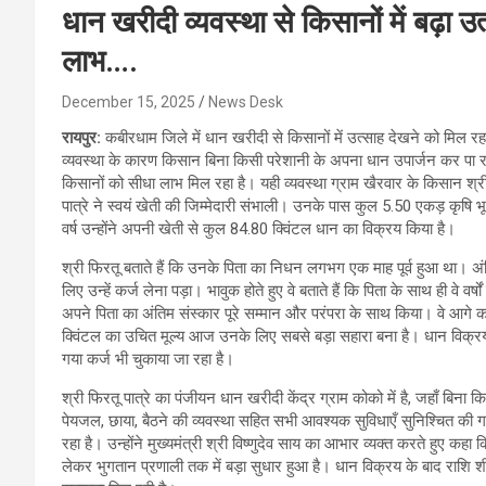
धान खरीदी व्यवस्था से किसानों में बढ़ा 
लाभ….
December 15, 2025
News Desk
रायपुर:
कबीरधाम जिले में धान खरीदी से किसानों में उत्साह देखने को मिल 
व्यवस्था के कारण किसान बिना किसी परेशानी के अपना धान उपार्जन कर पा र
किसानों को सीधा लाभ मिल रहा है। यही व्यवस्था ग्राम खैरवार के किसान श्री 
पात्रे ने स्वयं खेती की जिम्मेदारी संभाली। उनके पास कुल 5.50 एकड़ कृषि भूमि
वर्ष उन्होंने अपनी खेती से कुल 84.80 क्विंटल धान का विक्रय किया है।
श्री फिरतू बताते हैं कि उनके पिता का निधन लगभग एक माह पूर्व हुआ था। अ
लिए उन्हें कर्ज लेना पड़ा। भावुक होते हुए वे बताते हैं कि पिता के साथ ही वे वर
अपने पिता का अंतिम संस्कार पूरे सम्मान और परंपरा के साथ किया। वे आगे कह
क्विंटल का उचित मूल्य आज उनके लिए सबसे बड़ा सहारा बना है। धान विक्रय से
गया कर्ज भी चुकाया जा रहा है।
श्री फिरतू पात्रे का पंजीयन धान खरीदी केंद्र ग्राम कोको में है, जहाँ बिना
पेयजल, छाया, बैठने की व्यवस्था सहित सभी आवश्यक सुविधाएँ सुनिश्चित क
रहा है। उन्होंने मुख्यमंत्री श्री विष्णुदेव साय का आभार व्यक्त करते हुए कहा
लेकर भुगतान प्रणाली तक में बड़ा सुधार हुआ है। धान विक्रय के बाद राशि शीघ