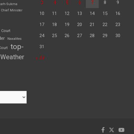
3
4
5
6
7
8
9
garh-Sukma
Chief Minister
10
11
12
13
14
15
16
17
18
19
20
21
22
23
 Court
24
25
26
27
28
29
30
der
Naxalites
top-
31
Court
Weather
« Jul