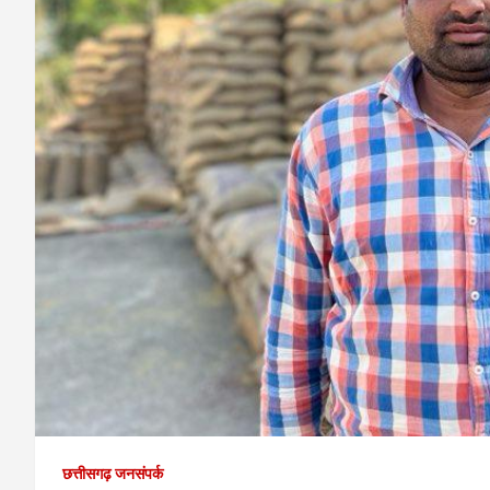
छत्तीसगढ़ जनसंपर्क