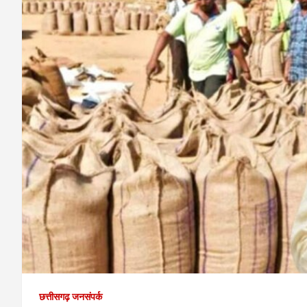
छत्तीसगढ़ जनसंपर्क