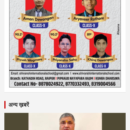
अन्य ख़बरें