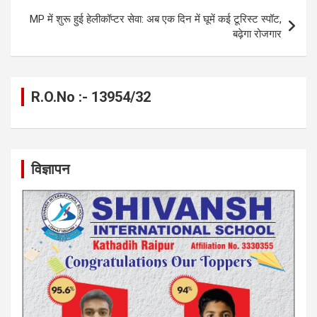
k
p
MP में शुरू हुई हेलीकॉप्टर सेवा: अब एक दिन में घूमें कई टूरिस्ट स्पॉट,
बढ़ेगा रोजगार
R.O.No :- 13954/32
विज्ञापन