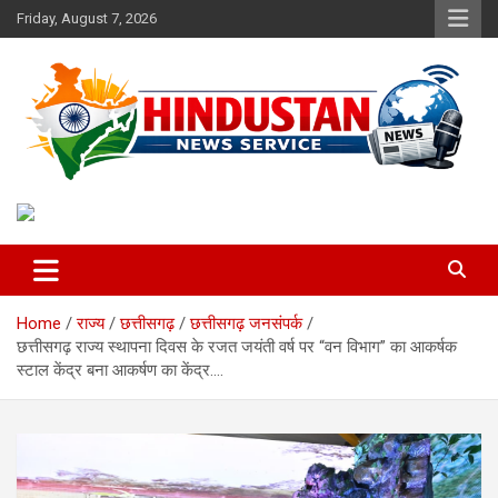
Skip
Friday, August 7, 2026
to
content
Voice of the Nation
Hindustan News Service
Home
राज्य
छत्तीसगढ़
छत्तीसगढ़ जनसंपर्क
छत्तीसगढ़ राज्य स्थापना दिवस के रजत जयंती वर्ष पर “वन विभाग” का आकर्षक
स्टाल केंद्र बना आकर्षण का केंद्र….