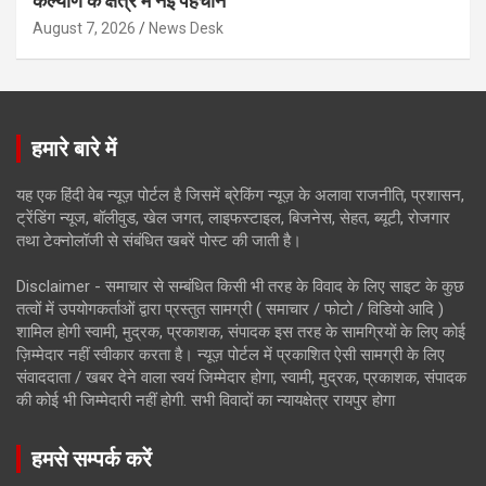
कल्याण के क्षेत्र में नई पहचान
August 7, 2026
News Desk
हमारे बारे में
यह एक हिंदी वेब न्यूज़ पोर्टल है जिसमें ब्रेकिंग न्यूज़ के अलावा राजनीति, प्रशासन,
ट्रेंडिंग न्यूज, बॉलीवुड, खेल जगत, लाइफस्टाइल, बिजनेस, सेहत, ब्यूटी, रोजगार
तथा टेक्नोलॉजी से संबंधित खबरें पोस्ट की जाती है।
Disclaimer - समाचार से सम्बंधित किसी भी तरह के विवाद के लिए साइट के कुछ
तत्वों में उपयोगकर्ताओं द्वारा प्रस्तुत सामग्री ( समाचार / फोटो / विडियो आदि )
शामिल होगी स्वामी, मुद्रक, प्रकाशक, संपादक इस तरह के सामग्रियों के लिए कोई
ज़िम्मेदार नहीं स्वीकार करता है। न्यूज़ पोर्टल में प्रकाशित ऐसी सामग्री के लिए
संवाददाता / खबर देने वाला स्वयं जिम्मेदार होगा, स्वामी, मुद्रक, प्रकाशक, संपादक
की कोई भी जिम्मेदारी नहीं होगी. सभी विवादों का न्यायक्षेत्र रायपुर होगा
हमसे सम्पर्क करें