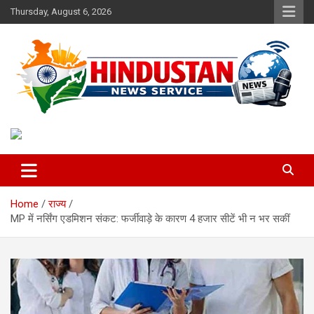
Skip
Thursday, August 6, 2026
to
content
Voice of the Nation
Hindustan News Service
Home
राज्य
MP में नर्सिंग एडमिशन संकट: फर्जीवाड़े के कारण 4 हजार सीटें भी न भर सकीं