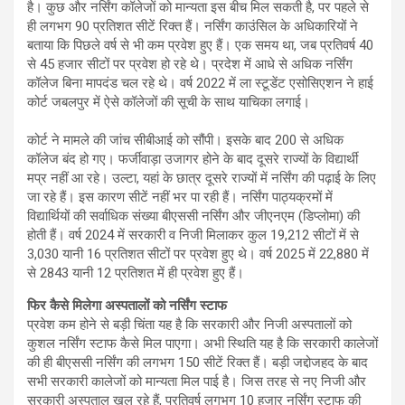
है। कुछ और नर्सिंग कॉलेजों को मान्यता इस बीच मिल सकती है, पर पहले से
ही लगभग 90 प्रतिशत सीटें रिक्त हैं। नर्सिंग काउंसिल के अधिकारियों ने
बताया कि पिछले वर्ष से भी कम प्रवेश हुए हैं। एक समय था, जब प्रतिवर्ष 40
से 45 हजार सीटों पर प्रवेश हो रहे थे। प्रदेश में आधे से अधिक नर्सिंग
कॉलेज बिना मापदंड चल रहे थे। वर्ष 2022 में ला स्टूडेंट एसोसिएशन ने हाई
कोर्ट जबलपुर में ऐसे कॉलेजों की सूची के साथ याचिका लगाई।
कोर्ट ने मामले की जांच सीबीआई को सौंपी। इसके बाद 200 से अधिक
कॉलेज बंद हो गए। फर्जीवाड़ा उजागर होने के बाद दूसरे राज्यों के विद्यार्थी
मप्र नहीं आ रहे। उल्टा, यहां के छात्र दूसरे राज्यों में नर्सिंग की पढ़ाई के लिए
जा रहे हैं। इस कारण सीटें नहीं भर पा रही हैं। नर्सिंग पाठ्यक्रमों में
विद्यार्थियों की सर्वाधिक संख्या बीएससी नर्सिंग और जीएनएम (डिप्लोमा) की
होती हैं। वर्ष 2024 में सरकारी व निजी मिलाकर कुल 19,212 सीटों में से
3,030 यानी 16 प्रतिशत सीटों पर प्रवेश हुए थे। वर्ष 2025 में 22,880 में
से 2843 यानी 12 प्रतिशत में ही प्रवेश हुए हैं।
फिर कैसे मिलेगा अस्पतालों को नर्सिंग स्टाफ
प्रवेश कम होने से बड़ी चिंता यह है कि सरकारी और निजी अस्पतालों को
कुशल नर्सिंग स्टाफ कैसे मिल पाएगा। अभी स्थिति यह है कि सरकारी कालेजों
की ही बीएससी नर्सिंग की लगभग 150 सीटें रिक्त हैं। बड़ी जद्दोजहद के बाद
सभी सरकारी कालेजों को मान्यता मिल पाई है। जिस तरह से नए निजी और
सरकारी अस्पताल खुल रहे हैं, प्रतिवर्ष लगभग 10 हजार नर्सिंग स्टाफ की