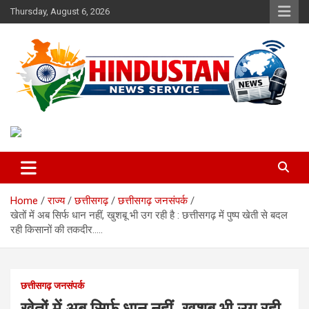
Skip
Thursday, August 6, 2026
to
content
Voice of the Nation
Hindustan News Service
Home
राज्य
छत्तीसगढ़
छत्तीसगढ़ जनसंपर्क
खेतों में अब सिर्फ धान नहीं, खुशबू भी उग रही है : छत्तीसगढ़ में पुष्प खेती से बदल
रही किसानों की तकदीर…..
छत्तीसगढ़ जनसंपर्क
खेतों में अब सिर्फ धान नहीं, खुशबू भी उग रही