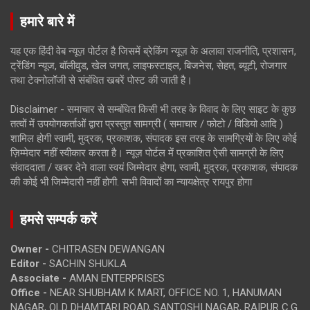
हमारे बारे में
यह एक हिंदी वेब न्यूज़ पोर्टल है जिसमें ब्रेकिंग न्यूज़ के अलावा राजनीति, प्रशासन,
ट्रेंडिंग न्यूज, बॉलीवुड, खेल जगत, लाइफस्टाइल, बिजनेस, सेहत, ब्यूटी, रोजगार
तथा टेक्नोलॉजी से संबंधित खबरें पोस्ट की जाती है।
Disclaimer - समाचार से सम्बंधित किसी भी तरह के विवाद के लिए साइट के कुछ
तत्वों में उपयोगकर्ताओं द्वारा प्रस्तुत सामग्री ( समाचार / फोटो / विडियो आदि )
शामिल होगी स्वामी, मुद्रक, प्रकाशक, संपादक इस तरह के सामग्रियों के लिए कोई
ज़िम्मेदार नहीं स्वीकार करता है। न्यूज़ पोर्टल में प्रकाशित ऐसी सामग्री के लिए
संवाददाता / खबर देने वाला स्वयं जिम्मेदार होगा, स्वामी, मुद्रक, प्रकाशक, संपादक
की कोई भी जिम्मेदारी नहीं होगी. सभी विवादों का न्यायक्षेत्र रायपुर होगा
हमसे सम्पर्क करें
Owner -
CHITRASEN DEWANGAN
Editor -
SACHIN SHUKLA
Associate -
AMAN ENTERPRISES
Office -
NEAR SHUBHAM K MART, OFFICE NO. 1, HANUMAN
NAGAR, OLD DHAMTARI ROAD, SANTOSHI NAGAR, RAIPUR C.G.