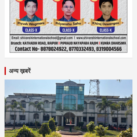
अन्य ख़बरें