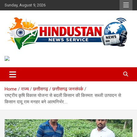
Skip
Sunday, August 9, 2026
to
content
Voice of the Nation
Hindustan News Service
Home
राज्य
छत्तीसगढ़
छत्तीसगढ़ जनसंपर्क
राष्ट्रीय कृषि विकास योजना से बदली किसान की किस्मत: सब्जी उत्पादन से
किसान दादू राम मनहर बने आत्मनिर्भर….