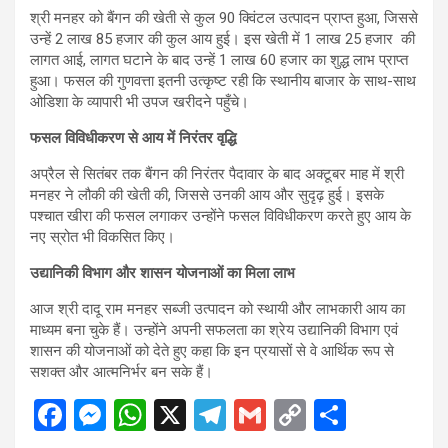
श्री मनहर को बैंगन की खेती से कुल 90 क्विंटल उत्पादन प्राप्त हुआ, जिससे
उन्हें 2 लाख 85 हजार की कुल आय हुई। इस खेती में 1 लाख 25 हजार की
लागत आई, लागत घटाने के बाद उन्हें 1 लाख 60 हजार का शुद्ध लाभ प्राप्त
हुआ। फसल की गुणवत्ता इतनी उत्कृष्ट रही कि स्थानीय बाजार के साथ-साथ
ओडिशा के व्यापारी भी उपज खरीदने पहुँचे।
फसल विविधीकरण से आय में निरंतर वृद्धि
अप्रैल से सितंबर तक बैंगन की निरंतर पैदावार के बाद अक्टूबर माह में श्री
मनहर ने लौकी की खेती की, जिससे उनकी आय और सुदृढ़ हुई। इसके
पश्चात खीरा की फसल लगाकर उन्होंने फसल विविधीकरण करते हुए आय के
नए स्रोत भी विकसित किए।
उद्यानिकी विभाग और शासन योजनाओं का मिला लाभ
आज श्री दादू राम मनहर सब्जी उत्पादन को स्थायी और लाभकारी आय का
माध्यम बना चुके हैं। उन्होंने अपनी सफलता का श्रेय उद्यानिकी विभाग एवं
शासन की योजनाओं को देते हुए कहा कि इन प्रयासों से वे आर्थिक रूप से
सशक्त और आत्मनिर्भर बन सके हैं।
F
M
W
X
T
G
C
S
a
es
h
el
m
o
h