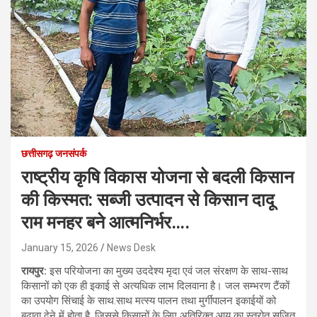
छत्तीसगढ़ जनसंपर्क
राष्ट्रीय कृषि विकास योजना से बदली किसान
की किस्मत: सब्जी उत्पादन से किसान दादू
राम मनहर बने आत्मनिर्भर….
January 15, 2026
News Desk
रायपुर:
इस परियोजना का मुख्य उददेश्य मृदा एवं जल संरक्षण के साथ-साथ
किसानों को एक ही इकाई से अत्यधिक लाभ दिलवाना है। जल सम्भरण टैंकों
का उपयोग सिंचाई के साथ.साथ मत्स्य पालन तथा मुर्गीपालन इकाईयों को
बढ़ावा देने में होता है, जिससे किसानों के लिए अतिरिक्त आय का स्त्रोत सृजित