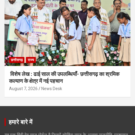
छत्तीसगढ़
राज्य
विशेष लेख : ढाई साल की उपलब्धियाँ- छत्तीसगढ़ का श्रमिक
कल्याण के क्षेत्र में नई पहचान
August 7, 2026
News Desk
हमारे बारे में
यह एक हिंदी वेब न्यूज़ पोर्टल है जिसमें ब्रेकिंग न्यूज़ के अलावा राजनीति, प्रशासन,