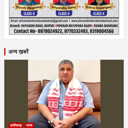
अन्य ख़बरें
छत्तीसगढ़
राज्य