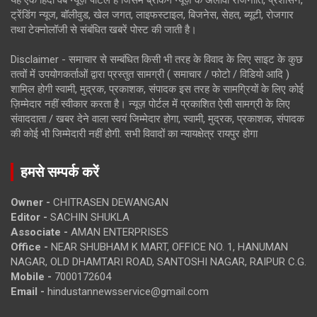
ट्रेंडिंग न्यूज, बॉलीवुड, खेल जगत, लाइफस्टाइल, बिजनेस, सेहत, ब्यूटी, रोजगार
तथा टेक्नोलॉजी से संबंधित खबरें पोस्ट की जाती है।
Disclaimer - समाचार से सम्बंधित किसी भी तरह के विवाद के लिए साइट के कुछ
तत्वों में उपयोगकर्ताओं द्वारा प्रस्तुत सामग्री ( समाचार / फोटो / विडियो आदि )
शामिल होगी स्वामी, मुद्रक, प्रकाशक, संपादक इस तरह के सामग्रियों के लिए कोई
ज़िम्मेदार नहीं स्वीकार करता है। न्यूज़ पोर्टल में प्रकाशित ऐसी सामग्री के लिए
संवाददाता / खबर देने वाला स्वयं जिम्मेदार होगा, स्वामी, मुद्रक, प्रकाशक, संपादक
की कोई भी जिम्मेदारी नहीं होगी. सभी विवादों का न्यायक्षेत्र रायपुर होगा
हमसे सम्पर्क करें
Owner -
CHITRASEN DEWANGAN
Editor -
SACHIN SHUKLA
Associate -
AMAN ENTERPRISES
Office -
NEAR SHUBHAM K MART, OFFICE NO. 1, HANUMAN
NAGAR, OLD DHAMTARI ROAD, SANTOSHI NAGAR, RAIPUR C.G.
Mobile -
7000172604
Email -
hindustannewsservice@gmail.com