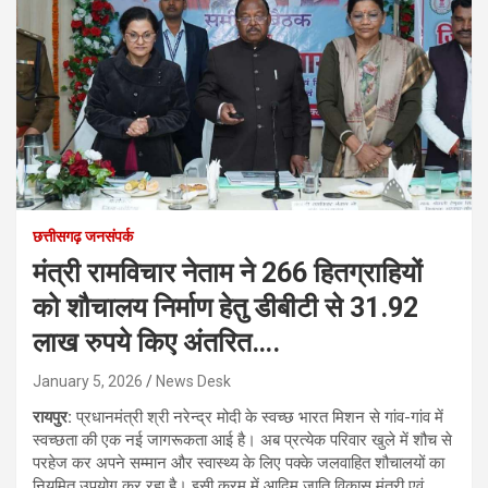
छत्तीसगढ़ जनसंपर्क
मंत्री रामविचार नेताम ने 266 हितग्राहियों
को शौचालय निर्माण हेतु डीबीटी से 31.92
लाख रुपये किए अंतरित….
January 5, 2026
News Desk
रायपुर:
प्रधानमंत्री श्री नरेन्द्र मोदी के स्वच्छ भारत मिशन से गांव-गांव में
स्वच्छता की एक नई जागरूकता आई है। अब प्रत्येक परिवार खुले में शौच से
परहेज कर अपने सम्मान और स्वास्थ्य के लिए पक्के जलवाहित शौचालयों का
नियमित उपयोग कर रहा है। इसी क्रम में आदिम जाति विकास मंत्री एवं