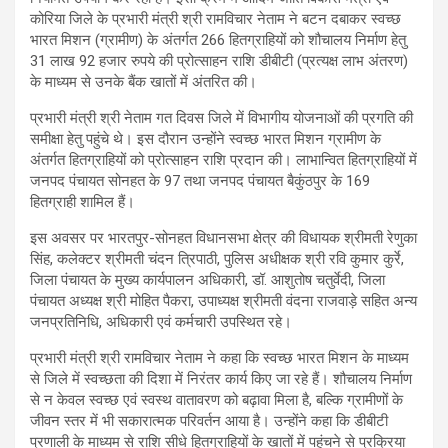
कोरिया जिले के प्रभारी मंत्री श्री रामविचार नेताम ने बटन दबाकर स्वच्छ
भारत मिशन (ग्रामीण) के अंतर्गत 266 हितग्राहियों को शौचालय निर्माण हेतु
31 लाख 92 हजार रुपये की प्रोत्साहन राशि डीबीटी (प्रत्यक्ष लाभ अंतरण)
के माध्यम से उनके बैंक खातों में अंतरित की।
प्रभारी मंत्री श्री नेताम गत दिवस जिले में विभागीय योजनाओं की प्रगति की
समीक्षा हेतु पहुंचे थे। इस दौरान उन्होंने स्वच्छ भारत मिशन ग्रामीण के
अंतर्गत हितग्राहियों को प्रोत्साहन राशि प्रदान की। लाभान्वित हितग्राहियों में
जनपद पंचायत सोनहत के 97 तथा जनपद पंचायत बैकुंठपुर के 169
हितग्राही शामिल हैं।
इस अवसर पर भारतपुर-सोनहत विधानसभा क्षेत्र की विधायक श्रीमती रेणुका
सिंह, कलेक्टर श्रीमती चंदन त्रिपाठी, पुलिस अधीक्षक श्री रवि कुमार कुर्रे,
जिला पंचायत के मुख्य कार्यपालन अधिकारी, डॉ. आशुतोष चतुर्वेदी, जिला
पंचायत अध्यक्ष श्री मोहित पैकरा, उपाध्यक्ष श्रीमती वंदना राजवाड़े सहित अन्य
जनप्रतिनिधि, अधिकारी एवं कर्मचारी उपस्थित रहे।
प्रभारी मंत्री श्री रामविचार नेताम ने कहा कि स्वच्छ भारत मिशन के माध्यम
से जिले में स्वच्छता की दिशा में निरंतर कार्य किए जा रहे हैं। शौचालय निर्माण
से न केवल स्वच्छ एवं स्वस्थ वातावरण को बढ़ावा मिला है, बल्कि ग्रामीणों के
जीवन स्तर में भी सकारात्मक परिवर्तन आया है। उन्होंने कहा कि डीबीटी
प्रणाली के माध्यम से राशि सीधे हितग्राहियों के खातों में पहुंचने से प्रक्रिया