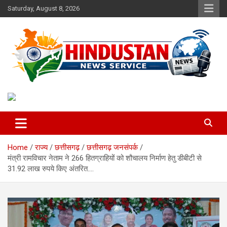
Skip
Saturday, August 8, 2026
to
content
Voice of the Nation
Hindustan News Service
Home
राज्य
छत्तीसगढ़
छत्तीसगढ़ जनसंपर्क
मंत्री रामविचार नेताम ने 266 हितग्राहियों को शौचालय निर्माण हेतु डीबीटी से
31.92 लाख रुपये किए अंतरित….