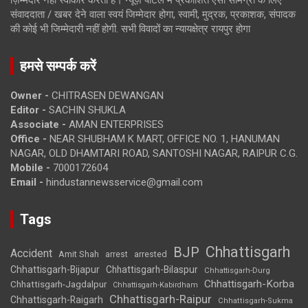
ज़िम्मेदार नहीं स्वीकार करता है। न्यूज़ पोर्टल में प्रकाशित ऐसी सामग्री के लिए
संवाददाता / खबर देने वाला स्वयं जिम्मेदार होगा, स्वामी, मुद्रक, प्रकाशक, संपादक
की कोई भी जिम्मेदारी नहीं होगी. सभी विवादों का न्यायक्षेत्र रायपुर होगा
हमसे सम्पर्क करें
Owner -
CHITRASEN DEWANGAN
Editor -
SACHIN SHUKLA
Associate -
AMAN ENTERPRISES
Office -
NEAR SHUBHAM K MART, OFFICE NO. 1, HANUMAN
NAGAR, OLD DHAMTARI ROAD, SANTOSHI NAGAR, RAIPUR C.G.
Mobile -
7000172604
Email -
hindustannewsservice@gmail.com
Tags
Chhattisgarh
BJP
Accident
Amit Shah
arrested
arrest
Chhattisgarh-Bijapur
Chhattisgarh-Bilaspur
Chhattisgarh-Durg
Chhattisgarh-Korba
Chhattisgarh-Jagdalpur
Chhattisgarh-Kabirdham
Chhattisgarh-Raipur
Chhattisgarh-Raigarh
Chhattisgarh-Sukma