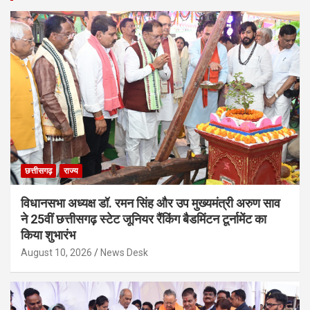
छत्तीसगढ़
राज्य
विधानसभा अध्यक्ष डॉ. रमन सिंह और उप मुख्यमंत्री अरुण साव
ने 25वीं छत्तीसगढ़ स्टेट जूनियर रैंकिंग बैडमिंटन टूर्नामेंट का
किया शुभारंभ
August 10, 2026
News Desk