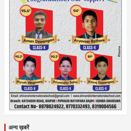
अन्य ख़बरें