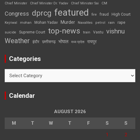
CM
Chief Minister
Chief Minister Dr. Yadav
Chief Minister Sai
featured
dprcg
Congress
High Court
fire
fraud
Murder
rape
Mohan Yadav
Naxalites
rain
Kejriwal
mohan
petrol
top-news
vishnu
Supreme Court
Vastu
suicide
train
Weather
भोपाल
रायपुर
इंदौर
छत्तीसगढ़
मध्य प्रदेश
Categories
Categories
Calendar
AUGUST 2026
M
T
W
T
F
S
S
1
2