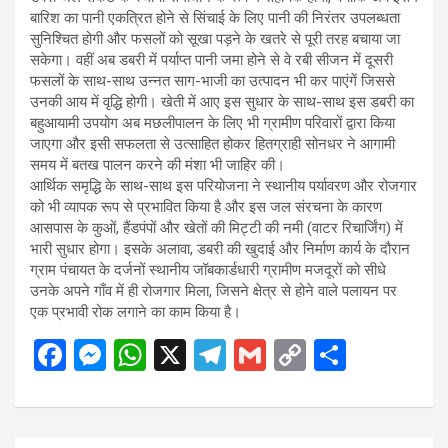
बारिश का पानी एकत्रित होने से सिंचाई के लिए पानी की निरंतर उपलब्धता
सुनिश्चित होगी और फसलों को सूखा पड़ने के खतरे से पूरी तरह बचाया जा
सकेगा। वहीं अब डबरी में पर्याप्त पानी जमा होने से वे रबी सीजन में दूसरी
फसलों के साथ-साथ उन्नत साग-भाजी का उत्पादन भी कर पाएंगें जिससे
उनकी आय में वृद्धि होगी। खेती में आए इस सुधार के साथ-साथ इस डबरी का
बहुआयामी उपयोग अब मछलीपालन के लिए भी ग्रामीण परिवारों द्वारा किया
जाएगा और इसी सफलता से उत्साहित होकर हितग्राही सोनधर ने आगामी
समय में बतख पालन करने की मंशा भी जाहिर की।
आर्थिक समृद्धि के साथ-साथ इस परियोजना ने स्थानीय पर्यावरण और रोजगार
को भी व्यापक रूप से प्रभावित किया है और इस जल संरचना के कारण
आसपास के कुओं, हैंडपंपों और खेतों की मिट्टी की नमी (वाटर रिचार्जिंग) में
भारी सुधार होगा। इसके अलावा, डबरी की खुदाई और निर्माण कार्य के दौरान
ग्राम पंचायत के दर्जनों स्थानीय जॉबकार्डधारी ग्रामीण मजदूरों को सीधे
उनके अपने गाँव में ही रोजगार मिला, जिसने क्षेत्र से होने वाले पलायन पर
एक प्रभावी रोक लगाने का काम किया है।
F
M
W
X
T
G
C
S
a
es
h
el
m
o
h
ce
se
at
e
ail
py
ar