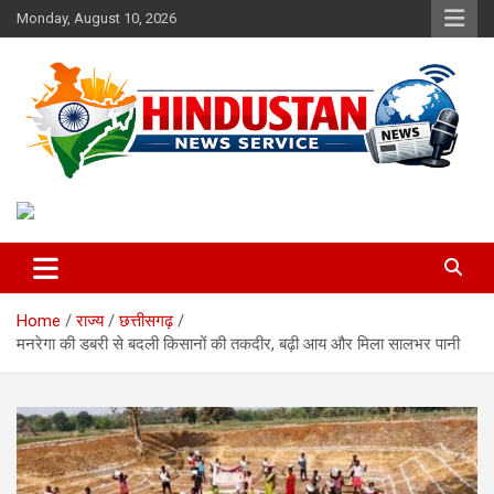
Skip
Monday, August 10, 2026
to
content
Voice of the Nation
Hindustan News Service
Home
राज्य
छत्तीसगढ़
मनरेगा की डबरी से बदली किसानों की तकदीर, बढ़ी आय और मिला सालभर पानी