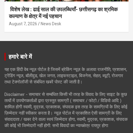
विशेष लेख : ढाई साल की उपलब्धियाँ- छत्तीसगढ़ का श्रमिक
कल्याण के क्षेत्र में नई पहचान
August 7, 2026
News Desk
हमारे बारे में
यह एक हिंदी वेब न्यूज़ पोर्टल है जिसमें ब्रेकिंग न्यूज़ के अलावा राजनीति, प्रशासन,
ट्रेंडिंग न्यूज, बॉलीवुड, खेल जगत, लाइफस्टाइल, बिजनेस, सेहत, ब्यूटी, रोजगार
तथा टेक्नोलॉजी से संबंधित खबरें पोस्ट की जाती है।
Disclaimer - समाचार से सम्बंधित किसी भी तरह के विवाद के लिए साइट के कुछ
तत्वों में उपयोगकर्ताओं द्वारा प्रस्तुत सामग्री ( समाचार / फोटो / विडियो आदि )
शामिल होगी स्वामी, मुद्रक, प्रकाशक, संपादक इस तरह के सामग्रियों के लिए कोई
ज़िम्मेदार नहीं स्वीकार करता है। न्यूज़ पोर्टल में प्रकाशित ऐसी सामग्री के लिए
संवाददाता / खबर देने वाला स्वयं जिम्मेदार होगा, स्वामी, मुद्रक, प्रकाशक, संपादक
की कोई भी जिम्मेदारी नहीं होगी. सभी विवादों का न्यायक्षेत्र रायपुर होगा