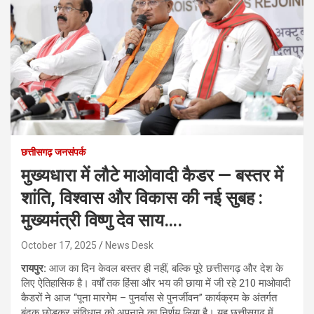
छत्तीसगढ़ जनसंपर्क
मुख्यधारा में लौटे माओवादी कैडर — बस्तर में
शांति, विश्वास और विकास की नई सुबह :
मुख्यमंत्री विष्णु देव साय….
October 17, 2025
News Desk
रायपुर:
आज का दिन केवल बस्तर ही नहीं, बल्कि पूरे छत्तीसगढ़ और देश के
लिए ऐतिहासिक है। वर्षों तक हिंसा और भय की छाया में जी रहे 210 माओवादी
कैडरों ने आज “पूना मारगेम – पुनर्वास से पुनर्जीवन” कार्यक्रम के अंतर्गत
बंदूक छोड़कर संविधान को अपनाने का निर्णय लिया है। यह छत्तीसगढ़ में