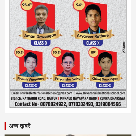
अन्य ख़बरें