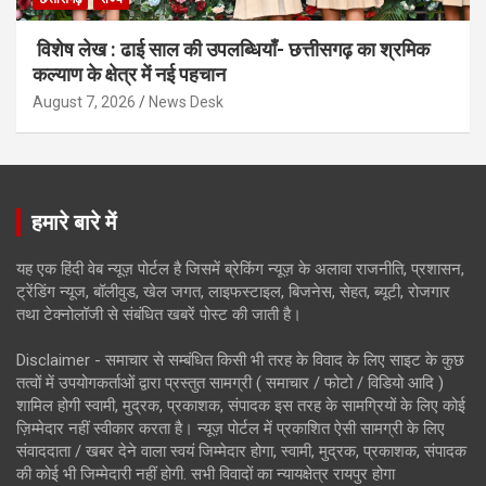
विशेष लेख : ढाई साल की उपलब्धियाँ- छत्तीसगढ़ का श्रमिक
कल्याण के क्षेत्र में नई पहचान
August 7, 2026
News Desk
हमारे बारे में
यह एक हिंदी वेब न्यूज़ पोर्टल है जिसमें ब्रेकिंग न्यूज़ के अलावा राजनीति, प्रशासन,
ट्रेंडिंग न्यूज, बॉलीवुड, खेल जगत, लाइफस्टाइल, बिजनेस, सेहत, ब्यूटी, रोजगार
तथा टेक्नोलॉजी से संबंधित खबरें पोस्ट की जाती है।
Disclaimer - समाचार से सम्बंधित किसी भी तरह के विवाद के लिए साइट के कुछ
तत्वों में उपयोगकर्ताओं द्वारा प्रस्तुत सामग्री ( समाचार / फोटो / विडियो आदि )
शामिल होगी स्वामी, मुद्रक, प्रकाशक, संपादक इस तरह के सामग्रियों के लिए कोई
ज़िम्मेदार नहीं स्वीकार करता है। न्यूज़ पोर्टल में प्रकाशित ऐसी सामग्री के लिए
संवाददाता / खबर देने वाला स्वयं जिम्मेदार होगा, स्वामी, मुद्रक, प्रकाशक, संपादक
की कोई भी जिम्मेदारी नहीं होगी. सभी विवादों का न्यायक्षेत्र रायपुर होगा