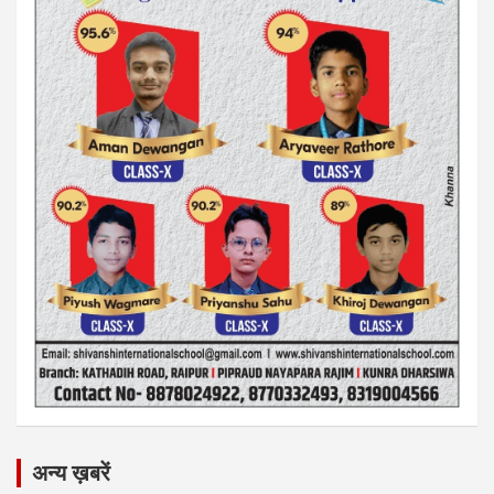
अन्य ख़बरें