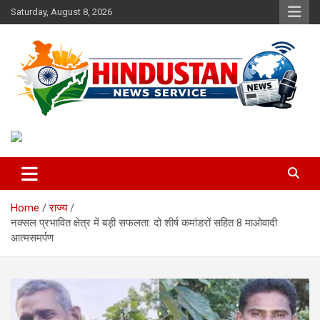
Skip
Saturday, August 8, 2026
to
content
Voice of the Nation
Hindustan News Service
Home
राज्य
नक्सल प्रभावित क्षेत्र में बड़ी सफलता: दो शीर्ष कमांडरों सहित 8 माओवादी
आत्मसमर्पण