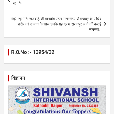
navigation
शुभारंभ….
k
p
मंत्री श्रीमती राजवाड़े की मानवीय पहल-महाराष्ट्र से मजदूर के पार्थिव
शरीर को सम्मान के साथ उनके गृह ग्राम सूरजपुर लाने की कराई
व्यवस्था…
R.O.No :- 13954/32
विज्ञापन