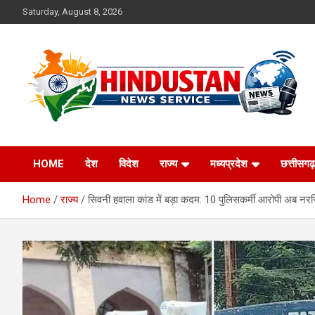
Skip
Saturday, August 8, 2026
to
content
Voice of the Nation
Hindustan News
HOME
देश
विदेश
राज्य
मध्यप्रदेश
छत्तीसगढ़
Service
Home
राज्य
सिवनी हवाला कांड में बड़ा कदम: 10 पुलिसकर्मी आरोपी अब नरसिं