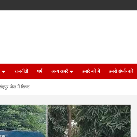
राजनीती
धर्म
अन्य खबरें
हमारे बारे में
हमसे संपर्क करें
हपुर जेल में शिफ्ट