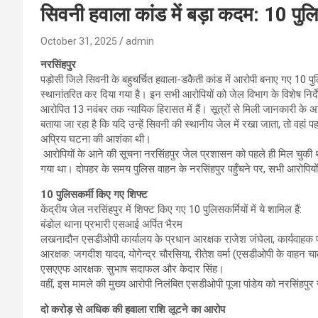
सिवनी हवाला कांड में बड़ा कदम: 10 पुलि
October 31, 2025
admin
नरसिंहपुर
पड़ोसी जिले सिवनी के बहुचर्चित हवाला-डकैती कांड में आरोपी बनाए गए 10 पुलिस
स्थानांतरित कर दिया गया है। इन सभी आरोपियों को जेल विभाग के विशेष निर
आरोपित 13 नवंबर तक न्यायिक हिरासत में हैं। सूत्रों से मिली जानकारी के 
बताया जा रहा है कि यदि उन्हें सिवनी की स्थानीय जेल में रखा जाता, तो वहां 
अप्रिय घटना की आशंका थी।
आरोपियों के आने की सूचना नरसिंहपुर जेल प्रशासन को पहले ही मिल चुकी थ
गया था। दोपहर के समय पुलिस वाहन के नरसिंहपुर पहुँचने पर, सभी आरोपियो
10 पुलिसकर्मी किए गए शिफ्ट
केंद्रीय जेल नरसिंहपुर में शिफ्ट किए गए 10 पुलिसकर्मियों में ये शामिल हैं:
बंडोल थाना प्रभारी एसआई अर्पित भैरम
लखनादौन एसडीओपी कार्यालय के प्रधान आरक्षक राजेश जंघेला, कार्यवाहक प्
आरक्षक: जगदीश यादव, योगेन्द्र चौरसिया, रीतेश वर्मा (एसडीओपी के वाहन 
एसएएफ आरक्षक: सुभाष सदाफल और केदार सिंह।
वहीं, इस मामले की मुख्य आरोपी निलंबित एसडीओपी पूजा पांडेय को नरसिंहपुर 
दो करोड़ से अधिक की हवाला राशि लूटने का आरोप