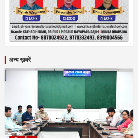
अन्य ख़बरें