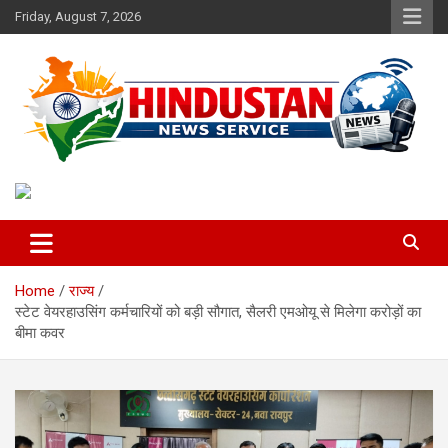
Skip
Friday, August 7, 2026
to
content
Voice of the Nation
Hindustan News Service
Home
राज्य
स्टेट वेयरहाउसिंग कर्मचारियों को बड़ी सौगात, सैलरी एमओयू से मिलेगा करोड़ों का
बीमा कवर