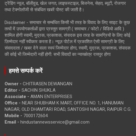
ट्रेंडिंग न्यूज, बॉलीवुड, खेल जगत, लाइफस्टाइल, बिजनेस, सेहत, ब्यूटी, रोजगार
तथा टेक्नोलॉजी से संबंधित खबरें पोस्ट की जाती है।
Disclaimer - समाचार से सम्बंधित किसी भी तरह के विवाद के लिए साइट के कुछ
तत्वों में उपयोगकर्ताओं द्वारा प्रस्तुत सामग्री ( समाचार / फोटो / विडियो आदि )
शामिल होगी स्वामी, मुद्रक, प्रकाशक, संपादक इस तरह के सामग्रियों के लिए कोई
ज़िम्मेदार नहीं स्वीकार करता है। न्यूज़ पोर्टल में प्रकाशित ऐसी सामग्री के लिए
संवाददाता / खबर देने वाला स्वयं जिम्मेदार होगा, स्वामी, मुद्रक, प्रकाशक, संपादक
की कोई भी जिम्मेदारी नहीं होगी. सभी विवादों का न्यायक्षेत्र रायपुर होगा
हमसे सम्पर्क करें
Owner -
CHITRASEN DEWANGAN
Editor -
SACHIN SHUKLA
Associate -
AMAN ENTERPRISES
Office -
NEAR SHUBHAM K MART, OFFICE NO. 1, HANUMAN
NAGAR, OLD DHAMTARI ROAD, SANTOSHI NAGAR, RAIPUR C.G.
Mobile -
7000172604
Email -
hindustannewsservice@gmail.com