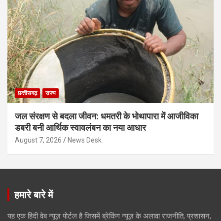
छत्तीसगढ़
राज्य
जल संरक्षण से बदला जीवन: धमतरी के भोथापारा में आजीविका
डबरी बनी आर्थिक स्वावलंबन का नया आधार
August 7, 2026
News Desk
हमारे बारे में
यह एक हिंदी वेब न्यूज़ पोर्टल है जिसमें ब्रेकिंग न्यूज़ के अलावा राजनीति, प्रशासन,