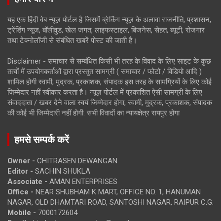
यह एक हिंदी वेब न्यूज़ पोर्टल है जिसमें ब्रेकिंग न्यूज़ के अलावा राजनीति, प्रशासन,
ट्रेंडिंग न्यूज, बॉलीवुड, खेल जगत, लाइफस्टाइल, बिजनेस, सेहत, ब्यूटी, रोजगार
तथा टेक्नोलॉजी से संबंधित खबरें पोस्ट की जाती है।
Disclaimer - समाचार से सम्बंधित किसी भी तरह के विवाद के लिए साइट के कुछ
तत्वों में उपयोगकर्ताओं द्वारा प्रस्तुत सामग्री ( समाचार / फोटो / विडियो आदि )
शामिल होगी स्वामी, मुद्रक, प्रकाशक, संपादक इस तरह के सामग्रियों के लिए कोई
ज़िम्मेदार नहीं स्वीकार करता है। न्यूज़ पोर्टल में प्रकाशित ऐसी सामग्री के लिए
संवाददाता / खबर देने वाला स्वयं जिम्मेदार होगा, स्वामी, मुद्रक, प्रकाशक, संपादक
की कोई भी जिम्मेदारी नहीं होगी. सभी विवादों का न्यायक्षेत्र रायपुर होगा
हमसे सम्पर्क करें
Owner -
CHITRASEN DEWANGAN
Editor -
SACHIN SHUKLA
Associate -
AMAN ENTERPRISES
Office -
NEAR SHUBHAM K MART, OFFICE NO. 1, HANUMAN
NAGAR, OLD DHAMTARI ROAD, SANTOSHI NAGAR, RAIPUR C.G.
Mobile -
7000172604