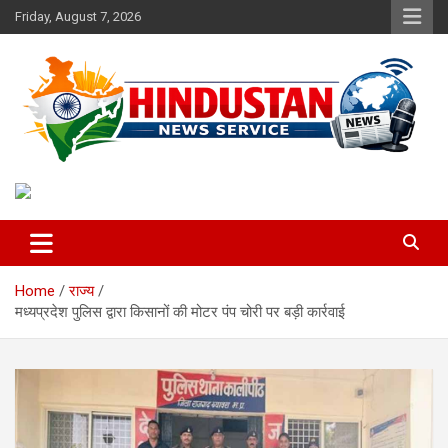
Skip
Friday, August 7, 2026
to
content
Voice of the Nation
Hindustan News Service
Home
राज्य
मध्यप्रदेश पुलिस द्वारा किसानों की मोटर पंप चोरी पर बड़ी कार्रवाई