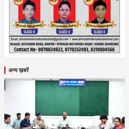
अन्य ख़बरें