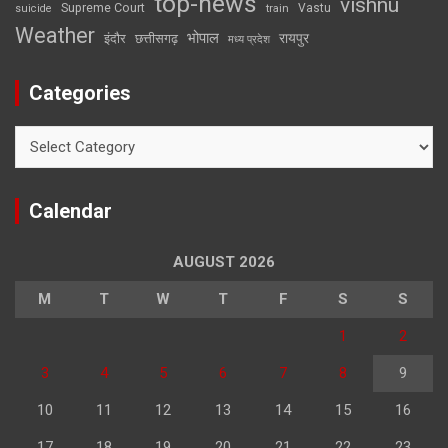
top-news
vishnu
Supreme Court
Vastu
suicide
train
Weather
भोपाल
रायपुर
इंदौर
छत्तीसगढ़
मध्य प्रदेश
Categories
Categories
Calendar
AUGUST 2026
M
T
W
T
F
S
S
1
2
3
4
5
6
7
8
9
10
11
12
13
14
15
16
17
18
19
20
21
22
23