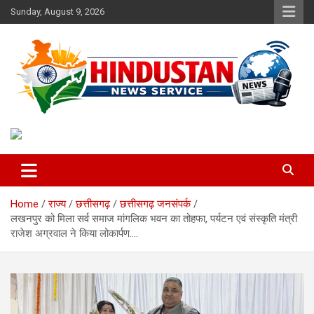
Skip
Sunday, August 9, 2026
to
content
Voice of the Nation
Hindustan News Service
Home
राज्य
छत्तीसगढ़
छत्तीसगढ़ जनसंपर्क
लखनपुर को मिला सर्व समाज मांगलिक भवन का तोहफा, पर्यटन एवं संस्कृति मंत्री
राजेश अग्रवाल ने किया लोकार्पण….