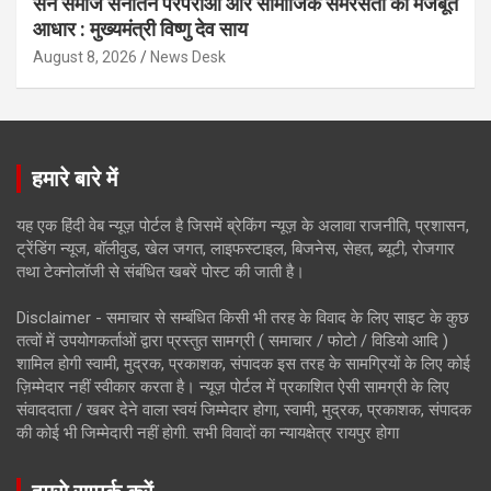
सेन समाज सनातन परंपराओं और सामाजिक समरसता का मजबूत
आधार : मुख्यमंत्री विष्णु देव साय
August 8, 2026
News Desk
हमारे बारे में
यह एक हिंदी वेब न्यूज़ पोर्टल है जिसमें ब्रेकिंग न्यूज़ के अलावा राजनीति, प्रशासन,
ट्रेंडिंग न्यूज, बॉलीवुड, खेल जगत, लाइफस्टाइल, बिजनेस, सेहत, ब्यूटी, रोजगार
तथा टेक्नोलॉजी से संबंधित खबरें पोस्ट की जाती है।
Disclaimer - समाचार से सम्बंधित किसी भी तरह के विवाद के लिए साइट के कुछ
तत्वों में उपयोगकर्ताओं द्वारा प्रस्तुत सामग्री ( समाचार / फोटो / विडियो आदि )
शामिल होगी स्वामी, मुद्रक, प्रकाशक, संपादक इस तरह के सामग्रियों के लिए कोई
ज़िम्मेदार नहीं स्वीकार करता है। न्यूज़ पोर्टल में प्रकाशित ऐसी सामग्री के लिए
संवाददाता / खबर देने वाला स्वयं जिम्मेदार होगा, स्वामी, मुद्रक, प्रकाशक, संपादक
की कोई भी जिम्मेदारी नहीं होगी. सभी विवादों का न्यायक्षेत्र रायपुर होगा