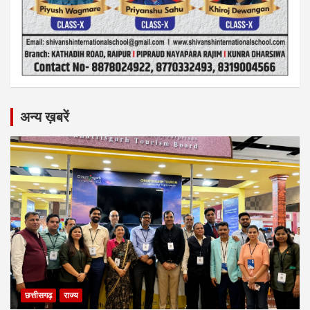
अन्य ख़बरें
छत्तीसगढ़
राज्य