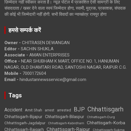
ज़िम्मेदार नहीं स्वीकार करता है। न्यूज़ पोर्टल में प्रकाशित ऐसी सामग्री के लिए
संवाददाता / खबर देने वाला स्वयं जिम्मेदार होगा, स्वामी, मुद्रक, प्रकाशक, संपादक
की कोई भी जिम्मेदारी नहीं होगी. सभी विवादों का न्यायक्षेत्र रायपुर होगा
हमसे सम्पर्क करें
Owner -
CHITRASEN DEWANGAN
Editor -
SACHIN SHUKLA
Associate -
AMAN ENTERPRISES
Office -
NEAR SHUBHAM K MART, OFFICE NO. 1, HANUMAN
NAGAR, OLD DHAMTARI ROAD, SANTOSHI NAGAR, RAIPUR C.G.
Mobile -
7000172604
Email -
hindustannewsservice@gmail.com
Tags
Chhattisgarh
BJP
Accident
Amit Shah
arrested
arrest
Chhattisgarh-Bijapur
Chhattisgarh-Bilaspur
Chhattisgarh-Durg
Chhattisgarh-Korba
Chhattisgarh-Jagdalpur
Chhattisgarh-Kabirdham
Chhattisgarh-Raipur
Chhattisgarh-Raigarh
Chhattisgarh-Sukma