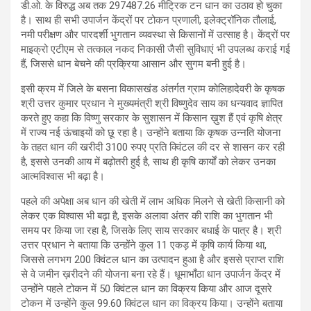
डी.ओ. के विरुद्ध अब तक 297487.26 मीट्रिक टन धान का उठाव हो चुका
है। साथ ही सभी उपार्जन केंद्रों पर टोकन प्रणाली, इलेक्ट्रॉनिक तौलाई,
नमी परीक्षण और पारदर्शी भुगतान व्यवस्था से किसानों में उत्साह है। केंद्रों पर
माइक्रो एटीएम से तत्काल नकद निकासी जैसी सुविधाएं भी उपलब्ध कराई गई
हैं, जिससे धान बेचने की प्रक्रिया आसान और सुगम बनी हुई है।
इसी क्रम में जिले के बसना विकासखंड अंतर्गत ग्राम कोलिहादेवरी के कृषक
श्री उत्तर कुमार प्रधान ने मुख्यमंत्री श्री विष्णुदेव साय का धन्यवाद ज्ञापित
करते हुए कहा कि विष्णु सरकार के सुशासन में किसान ख़ुश हैं एवं कृषि क्षेत्र
में राज्य नई ऊंचाइयों को छू रहा है। उन्होंने बताया कि कृषक उन्नति योजना
के तहत धान की खरीदी 3100 रुपए प्रति क्विंटल की दर से शासन कर रही
है, इससे उनकी आय में बढ़ोतरी हुई है, साथ ही कृषि कार्यों को लेकर उनका
आत्मविश्वास भी बढ़ा है।
पहले की अपेक्षा अब धान की खेती में लाभ अधिक मिलने से खेती किसानी को
लेकर एक विश्वास भी बढ़ा है, इसके अलावा अंतर की राशि का भुगतान भी
समय पर किया जा रहा है, जिसके लिए साय सरकार बधाई के पात्र है। श्री
उत्तर प्रधान ने बताया कि उन्होंने कुल 11 एकड़ में कृषि कार्य किया था,
जिससे लगभग 200 क्विंटल धान का उत्पादन हुआ है और इससे प्राप्त राशि
से वे जमीन ख़रीदने की योजना बना रहे हैं। धूमाभाँठा धान उपार्जन केंद्र में
उन्होंने पहले टोकन में 50 क्विंटल धान का विक्रय किया और आज दूसरे
टोकन में उन्होंने कुल 99.60 क्विंटल धान का विक्रय किया। उन्होंने बताया