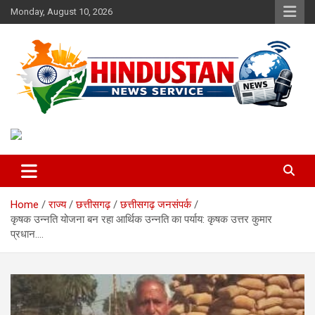
Skip
Monday, August 10, 2026
to
content
Voice of the Nation
Hindustan News Service
Home
राज्य
छत्तीसगढ़
छत्तीसगढ़ जनसंपर्क
कृषक उन्नति योजना बन रहा आर्थिक उन्नति का पर्याय: कृषक उत्तर कुमार
प्रधान….