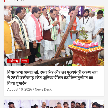
छत्तीसगढ़
राज्य
विधानसभा अध्यक्ष डॉ. रमन सिंह और उप मुख्यमंत्री अरुण साव
ने 25वीं छत्तीसगढ़ स्टेट जूनियर रैंकिंग बैडमिंटन टूर्नामेंट का
किया शुभारंभ
August 10, 2026
News Desk