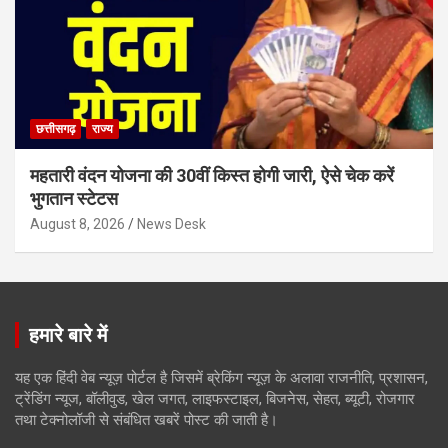
छत्तीसगढ़
राज्य
महतारी वंदन योजना की 30वीं किस्त होगी जारी, ऐसे चेक करें
भुगतान स्टेटस
August 8, 2026
News Desk
हमारे बारे में
यह एक हिंदी वेब न्यूज़ पोर्टल है जिसमें ब्रेकिंग न्यूज़ के अलावा राजनीति, प्रशासन,
ट्रेंडिंग न्यूज, बॉलीवुड, खेल जगत, लाइफस्टाइल, बिजनेस, सेहत, ब्यूटी, रोजगार
तथा टेक्नोलॉजी से संबंधित खबरें पोस्ट की जाती है।