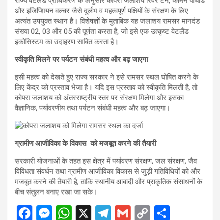
राज्य वेटलैंड प्राधिकरण के अनुसार कोपरा जलाशय रिवर टर्न, कॉमन पोचार्ड
और इजिप्शियन वल्चर जैसे दुर्लभ व महत्वपूर्ण पक्षियों के संरक्षण के लिए
अत्यंत उपयुक्त स्थान है। विशेषज्ञों के मुताबिक यह जलाशय रामसर मानदंड
संख्या 02, 03 और 05 की पूर्णता करता है, जो इसे एक उत्कृष्ट वेटलैंड
इकोसिस्टम का उदाहरण साबित करता है।
स्वीकृति मिलने पर पर्यटन संबंधी महत्व और बढ़ जाएगा
इसी महत्व को देखते हुए राज्य सरकार ने इसे रामसर स्थल घोषित करने के
लिए केंद्र को प्रस्ताव भेजा है। यदि इस प्रस्ताव को स्वीकृति मिलती है, तो
कोपरा जलाशय को अंतरराष्ट्रीय स्तर पर संरक्षण मिलेगा और इसका
वैज्ञानिक, पर्यावरणीय तथा पर्यटन संबंधी महत्व और बढ़ जाएगा।
ग्रामीण आजीविका के विकास को मजबूत करने की तैयारी
सरकारी योजनाओं के तहत इस क्षेत्र में पर्यावरण संरक्षण, जल संरक्षण, जैव
विविधता संवर्धन तथा ग्रामीण आजीविका विकास से जुड़ी गतिविधियों को और
मजबूत करने की तैयारी है, ताकि स्थानीय आबादी और प्राकृतिक संसाधनों के
बीच संतुलन बनाए रखा जा सके।
F
M
W
X
T
G
C
S