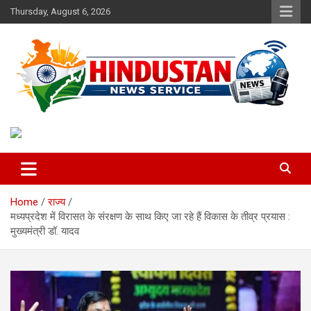
Skip
Thursday, August 6, 2026
to
content
Voice of the Nation
Hindustan News Service
Home
राज्य
मध्यप्रदेश में विरासत के संरक्षण के साथ किए जा रहे हैं विकास के तीव्र प्रयास :
मुख्यमंत्री डॉ. यादव