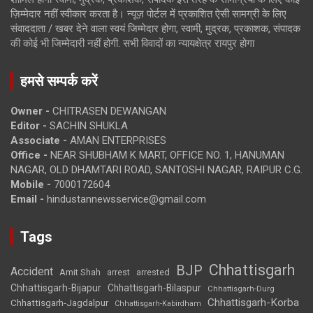
ज़िम्मेदार नहीं स्वीकार करता है। न्यूज़ पोर्टल में प्रकाशित ऐसी सामग्री के लिए
संवाददाता / खबर देने वाला स्वयं जिम्मेदार होगा, स्वामी, मुद्रक, प्रकाशक, संपादक
की कोई भी जिम्मेदारी नहीं होगी. सभी विवादों का न्यायक्षेत्र रायपुर होगा
हमसे सम्पर्क करें
Owner -
CHITRASEN DEWANGAN
Editor -
SACHIN SHUKLA
Associate -
AMAN ENTERPRISES
Office -
NEAR SHUBHAM K MART, OFFICE NO. 1, HANUMAN
NAGAR, OLD DHAMTARI ROAD, SANTOSHI NAGAR, RAIPUR C.G.
Mobile -
7000172604
Email -
hindustannewsservice@gmail.com
Tags
Chhattisgarh
BJP
Accident
Amit Shah
arrested
arrest
Chhattisgarh-Bijapur
Chhattisgarh-Bilaspur
Chhattisgarh-Durg
Chhattisgarh-Korba
Chhattisgarh-Jagdalpur
Chhattisgarh-Kabirdham