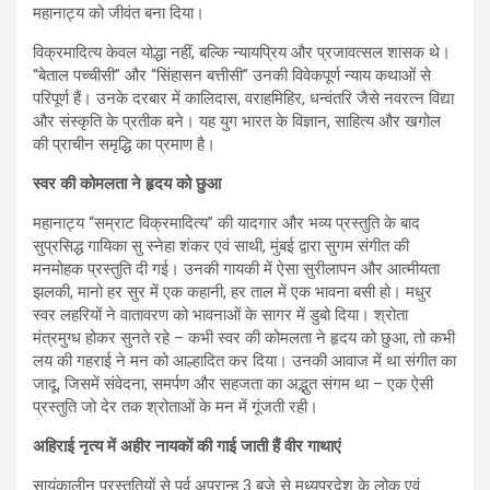
महानाट्य को जीवंत बना दिया।
विक्रमादित्य केवल योद्धा नहीं, बल्कि न्यायप्रिय और प्रजावत्सल शासक थे।
“बेताल पच्चीसी” और “सिंहासन बत्तीसी” उनकी विवेकपूर्ण न्याय कथाओं से
परिपूर्ण हैं। उनके दरबार में कालिदास, वराहमिहिर, धन्वंतरि जैसे नवरत्न विद्या
और संस्कृति के प्रतीक बने। यह युग भारत के विज्ञान, साहित्य और खगोल
की प्राचीन समृद्धि का प्रमाण है।
स्वर की कोमलता ने हृदय को छुआ
महानाट्य “सम्राट विक्रमादित्य” की यादगार और भव्य प्रस्तुति के बाद
सुप्रसिद्ध गायिका सु स्नेहा शंकर एवं साथी, मुंबई द्वारा सुगम संगीत की
मनमोहक प्रस्तुति दी गई। उनकी गायकी में ऐसा सुरीलापन और आत्मीयता
झलकी, मानो हर सुर में एक कहानी, हर ताल में एक भावना बसी हो। मधुर
स्वर लहरियों ने वातावरण को भावनाओं के सागर में डुबो दिया। श्रोता
मंत्रमुग्ध होकर सुनते रहे – कभी स्वर की कोमलता ने हृदय को छुआ, तो कभी
लय की गहराई ने मन को आल्हादित कर दिया। उनकी आवाज में था संगीत का
जादू, जिसमें संवेदना, समर्पण और सहजता का अद्भुत संगम था – एक ऐसी
प्रस्तुति जो देर तक श्रोताओं के मन में गूंजती रही।
अहिराई नृत्य में अहीर नायकों की गाई जाती हैं वीर गाथाएं
सायंकालीन प्रस्तुतियों से पूर्व अपरान्ह 3 बजे से मध्यप्रदेश के लोक एवं