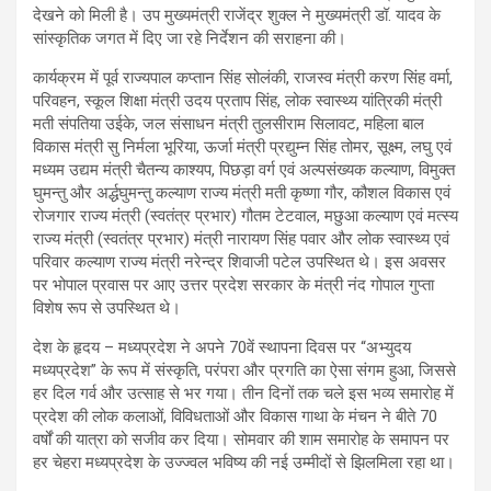
देखने को मिली है। उप मुख्यमंत्री राजेंद्र शुक्ल ने मुख्यमंत्री डॉ. यादव के
सांस्कृतिक जगत में दिए जा रहे निर्देशन की सराहना की।
कार्यक्रम में पूर्व राज्यपाल कप्तान सिंह सोलंकी, राजस्व मंत्री करण सिंह वर्मा,
परिवहन, स्कूल शिक्षा मंत्री उदय प्रताप सिंह, लोक स्वास्थ्य यांत्रिकी मंत्री
मती संपतिया उईके, जल संसाधन मंत्री तुलसीराम सिलावट, महिला बाल
विकास मंत्री सु निर्मला भूरिया, ऊर्जा मंत्री प्रद्युम्न सिंह तोमर, सूक्ष्म, लघु एवं
मध्यम उद्यम मंत्री चैतन्य काश्यप, पिछड़ा वर्ग एवं अल्पसंख्यक कल्याण, विमुक्त
घुमन्तु और अर्द्धघुमन्तु कल्याण राज्य मंत्री मती कृष्णा गौर, कौशल विकास एवं
रोजगार राज्य मंत्री (स्वतंत्र प्रभार) गौतम टेटवाल, मछुआ कल्याण एवं मत्स्य
राज्य मंत्री (स्वतंत्र प्रभार) मंत्री नारायण सिंह पवार और लोक स्वास्थ्य एवं
परिवार कल्याण राज्य मंत्री नरेन्द्र शिवाजी पटेल उपस्थित थे। इस अवसर
पर भोपाल प्रवास पर आए उत्तर प्रदेश सरकार के मंत्री नंद गोपाल गुप्ता
विशेष रूप से उपस्थित थे।
देश के हृदय – मध्यप्रदेश ने अपने 70वें स्थापना दिवस पर “अभ्युदय
मध्यप्रदेश” के रूप में संस्कृति, परंपरा और प्रगति का ऐसा संगम हुआ, जिससे
हर दिल गर्व और उत्साह से भर गया। तीन दिनों तक चले इस भव्य समारोह में
प्रदेश की लोक कलाओं, विविधताओं और विकास गाथा के मंचन ने बीते 70
वर्षों की यात्रा को सजीव कर दिया। सोमवार की शाम समारोह के समापन पर
हर चेहरा मध्यप्रदेश के उज्ज्वल भविष्य की नई उम्मीदों से झिलमिला रहा था।