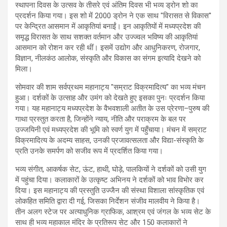
स्थापना दिवस के उत्सव के तीसरे एवं अंतिम दिवस भी भव्य ड्रोन शो का
प्रदर्शन किया गया। इस शो में 2000 ड्रोन ने एक साथ "विरासत से विकास''
पर केन्द्रित आसमान में आकृतियां बनाईं। इन आकृतियों में मध्यप्रदेश की
समृद्ध विरासत के साथ सशक्त वर्तमान और उज्ज्वल भविष्य की आकृतियां
आसमान को रोशन कर रही थीं। इसमें उद्योग और आधुनिकरण, रोजगार,
विज्ञान, नीलकंठ आलोक, संस्कृति और विकास का संगम इत्यादि देखने को
मिला।
सोमवार की शाम सर्वप्रथम महानाट्य "सम्राट विक्रमादित्य" का भव्य मंचन
हुआ। दर्शकों के उत्साह और उमंग को देखते हुए इसका पुनः प्रदर्शन किया
गया। यह महानाट्य मध्यप्रदेश के वैभवशाली अतीत के उस प्रेरणा–पुरुष की
गाथा प्रस्तुत करता है, जिन्होंने न्याय, नीति और पराक्रम के बल पर
उज्जयिनी एवं मध्यप्रदेश की भूमि को स्वर्ण युग में पहुँचाया। मंचन में सम्राट
विक्रमादित्य के अदम्य साहस, उनकी प्रजावत्सलता और विद्या-संस्कृति के
प्रति उनके समर्पण को सजीव रूप में प्रदर्शित किया गया।
भव्य संगीत, आकर्षक सेट, ऊंट, हाथी, घोड़े, पालकियों ने दर्शकों को उसी युग
में पहुंचा दिया। कलाकारों के उत्कृष्ट अभिनय ने दर्शकों को भाव विभोर कर
दिया। इस महानाट्य की प्रस्तुति उज्जैन की संस्था विशाला सांस्कृतिक एवं
लोकहित समिति द्वारा दी गई, जिसका निर्देशन संजीव मालवीय ने किया है।
तीन अलग स्टेज पर अत्याधुनिक ग्राफिक, आश्रम एवं जंगल के भव्य सेट के
साथ ही भव्य महाकाल मंदिर के प्रतिरूप सेट और 150 कलाकारों ने