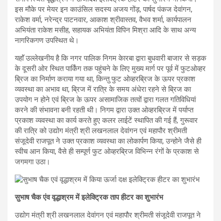
इस मौके पर मेयर इन काउंसिल सदस्य अजय गोंड़, पार्षद पंकज देवांगन,
राकेश वर्मा, नरेन्द्र पाटनवार, आकाश श्रीवास्तव, वैभव शर्मा, कार्यपालन
अभियंता राकेश मसीह, सहायक अभियंता विपिन मिश्रा आदि के साथ अन्य
नागरिकगण उपस्थित थे।
यहाॅं उल्लेखनीय है कि नगर पालिक निगम केारबा द्वारा बुधवारी बाजार से सड़क
के दूसरी ओर स्थित पार्किंग तक पहुंचने के लिए मुख्य मार्ग पर पूर्व में फुटओव्हर
ब्रिज का निर्माण कराया गया था, किन्तु फुट ओव्हरब्रिज के ऊपर प्रकाश
व्यवस्था का अभाव था, ब्रिज में रात्रि के समय अंधेरा रहने से ब्रिज का
उपयोग न होने एवं ब्रिज के ऊपर असामाजिक तत्वों द्वारा गलत गतिविधियां
करने की संभावना बनी रहती थी। निगम द्वारा उक्त ओव्हरब्रिज में पर्याप्त
प्रकाश व्यवस्था का कार्य करते हुए कलर लाईटें स्थापित की गई हैं, गुरूवार
की रात्रि को उद्योग मंत्री श्री लखनलाल देवांगन एवं महापौर श्रीमती
संजूदेवी राजपूत ने उक्त प्रकाश व्यवस्था का लोकार्पण किया, उन्होने जैसे ही
स्वीच आन किया, वैसे ही सम्पूर्ण फुट ओव्हरब्रिज विभिन्न रंगों के प्रकाश से
जगमगा उठा।
सुभाष चैक एंव वृद्धाश्रम में इलेक्ट्रिक ताप हीटर का शुभारंभ
उद्योग मंत्री श्री लखनलाल देवांगन एवं महापौर श्रीमती संजूदेवी राजपूत ने