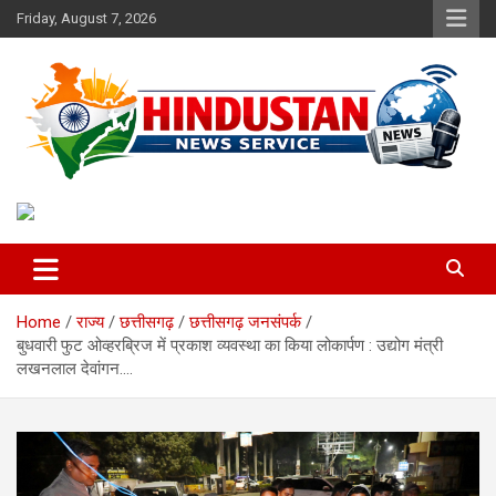
Skip
Friday, August 7, 2026
to
content
Voice of the Nation
Hindustan News Service
Home
राज्य
छत्तीसगढ़
छत्तीसगढ़ जनसंपर्क
बुधवारी फुट ओव्हरब्रिज में प्रकाश व्यवस्था का किया लोकार्पण : उद्योग मंत्री
लखनलाल देवांगन….