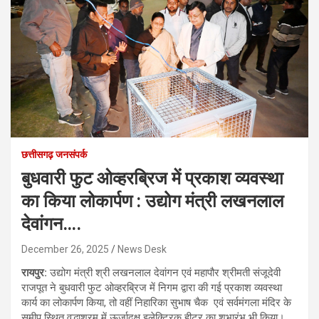
छत्तीसगढ़ जनसंपर्क
बुधवारी फुट ओव्हरब्रिज में प्रकाश व्यवस्था
का किया लोकार्पण : उद्योग मंत्री लखनलाल
देवांगन….
December 26, 2025
News Desk
रायपुर:
उद्योग मंत्री श्री लखनलाल देवांगन एवं महापौर श्रीमती संजूदेवी
राजपूत ने बुधवारी फुट ओव्हरब्रिज में निगम द्वारा की गई प्रकाश व्यवस्था
कार्य का लोकार्पण किया, तो वहीं निहारिका सुभाष चैक एवं सर्वमंगला मंदिर के
समीप स्थित वृद्धाश्रम में ऊर्जादक्ष इलेक्ट्रिक हीटर का शुभारंभ भी किया।