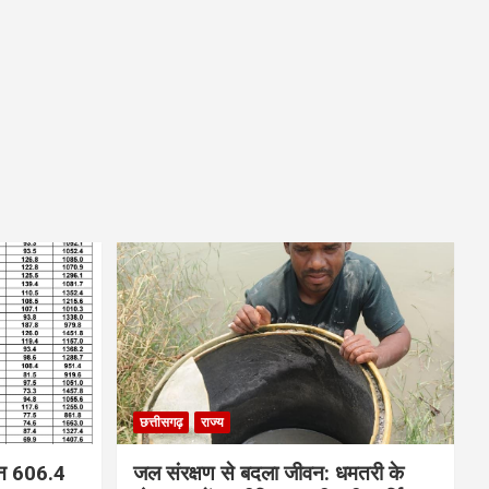
छत्तीसगढ़
राज्य
न 606.4
जल संरक्षण से बदला जीवन: धमतरी के