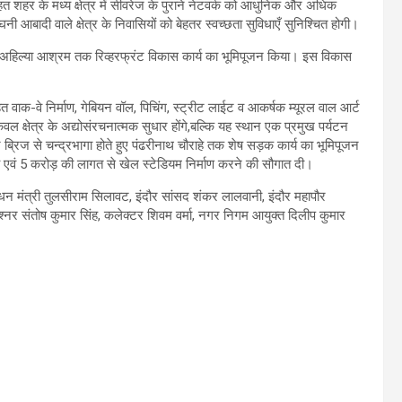
हत शहर के मध्य क्षेत्र में सीवरेज के पुराने नेटवर्क को आधुनिक और अधिक
 आबादी वाले क्षेत्र के निवासियों को बेहतर स्वच्छता सुविधाएँ सुनिश्चित होगी।
े से अहिल्या आश्रम तक रिव्हरफ्रंट विकास कार्य का भूमिपूजन किया। इस विकास
तहत वाक-वे निर्माण, गेबियन वॉल, पिचिंग, स्ट्रीट लाईट व आकर्षक म्यूरल वाल आर्ट
ेवल क्षेत्र के अद्योसंरचनात्मक सुधार होंगे,बल्कि यह स्थान एक प्रमुख पर्यटन
्रिज से चन्द्रभागा होते हुए पंढरीनाथ चौराहे तक शेष सड़क कार्य का भूमिपूजन
र्य एवं 5 करोड़ की लागत से खेल स्टेडियम निर्माण करने की सौगात दी।
 मंत्री तुलसीराम सिलावट, इंदौर सांसद शंकर लालवानी, इंदौर महापौर
कमिश्नर संतोष कुमार सिंह, कलेक्टर शिवम वर्मा, नगर निगम आयुक्त दिलीप कुमार