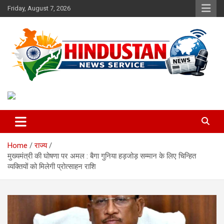
Skip
Friday, August 7, 2026
to
content
Voice of the Nation
Hindustan News Service
Home
राज्य
मुख्यमंत्री की घोषणा पर अमल : बैगा गुनिया हड़जोड़ सम्मान के लिए चिन्हित
व्यक्तियों को मिलेगी प्रोत्साहन राशि