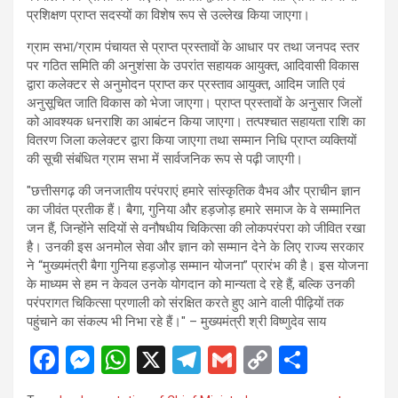
प्रशिक्षण प्राप्त सदस्यों का विशेष रूप से उल्लेख किया जाएगा।
ग्राम सभा/ग्राम पंचायत से प्राप्त प्रस्तावों के आधार पर तथा जनपद स्तर
पर गठित समिति की अनुशंसा के उपरांत सहायक आयुक्त, आदिवासी विकास
द्वारा कलेक्टर से अनुमोदन प्राप्त कर प्रस्ताव आयुक्त, आदिम जाति एवं
अनुसूचित जाति विकास को भेजा जाएगा। प्राप्त प्रस्तावों के अनुसार जिलों
को आवश्यक धनराशि का आबंटन किया जाएगा। तत्पश्चात सहायता राशि का
वितरण जिला कलेक्टर द्वारा किया जाएगा तथा सम्मान निधि प्राप्त व्यक्तियों
की सूची संबंधित ग्राम सभा में सार्वजनिक रूप से पढ़ी जाएगी।
"छत्तीसगढ़ की जनजातीय परंपराएं हमारे सांस्कृतिक वैभव और प्राचीन ज्ञान
का जीवंत प्रतीक हैं। बैगा, गुनिया और हड़जोड़ हमारे समाज के वे सम्मानित
जन हैं, जिन्होंने सदियों से वनौषधीय चिकित्सा की लोकपरंपरा को जीवित रखा
है। उनकी इस अनमोल सेवा और ज्ञान को सम्मान देने के लिए राज्य सरकार
ने “मुख्यमंत्री बैगा गुनिया हड़जोड़ सम्मान योजना” प्रारंभ की है। इस योजना
के माध्यम से हम न केवल उनके योगदान को मान्यता दे रहे हैं, बल्कि उनकी
परंपरागत चिकित्सा प्रणाली को संरक्षित करते हुए आने वाली पीढ़ियों तक
पहुंचाने का संकल्प भी निभा रहे हैं।" – मुख्यमंत्री श्री विष्णुदेव साय
F
M
W
X
T
G
C
S
a
es
h
el
m
o
h