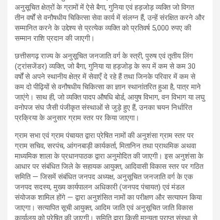
अनुसूचित क्षेत्रों के ग्रामों में ऐसे बैगा, गुनिया एवं हड़जोड़ व्यक्ति जो विगत
तीन वर्षों से वनौषधीय चिकित्सा सेवा कार्य में संलग्न हैं, उन्हें संरक्षित करने और
सम्मानित करने के उद्देश्य से प्रत्येक व्यक्ति को प्रतिवर्ष 5,000 रुपए की
सम्मान राशि प्रदान की जाएगी।
छत्तीसगढ़ राज्य के अनुसूचित जनजाति वर्ग के स्त्री, पुरुष एवं तृतीय लिंग
(ट्रांसजेंडर) व्यक्ति, जो बैगा, गुनिया या हड़जोड़ के रूप में कम से कम 30
वर्षों से अपने स्थानीय क्षेत्र में सेवाएँ दे रहे हैं तथा जिनके परिवार में कम से
कम दो पीढ़ियों से वनौषधीय चिकित्सा का ज्ञान स्थानांतरित हुआ है, पात्र माने
जाएंगे। साथ ही, जो व्यक्ति पादप औषधि बोर्ड, आयुष विभाग, वन विभाग या लघु
वनोपज संघ जैसी पंजीकृत संस्थाओं से जुड़े हुए हैं, उनका चयन निर्धारित
प्रक्रिया के अनुसार ग्राम स्तर पर किया जाएगा।
ग्राम सभा एवं ग्राम पंचायत द्वारा प्रेषित नामों की अनुशंसा ग्राम स्तर पर
ग्राम सचिव, सरपंच, आंगनबाड़ी कार्यकर्ता, मितानिन तथा प्राथमिक अथवा
माध्यमिक शाला के प्रधानपाठक द्वारा अनुमोदित की जाएगी। इस अनुशंसा के
आधार पर संबंधित जिले के सहायक आयुक्त, आदिवासी विकास स्तर पर गठित
समिति — जिसमें संबंधित जनपद अध्यक्ष, अनुसूचित जनजाति वर्ग के एक
जनपद सदस्य, मुख्य कार्यपालन अधिकारी (जनपद पंचायत) एवं मंडल
संयोजक शामिल होंगे — द्वारा अनुशंसित नामों का परीक्षण और सत्यापन किया
जाएगा। सत्यापित सूची आयुक्त, आदिम जाति एवं अनुसूचित जाति विकास
कार्यालय को प्रेषित की जाएगी। समिति द्वारा किसी मान्यता प्राप्त संस्था से