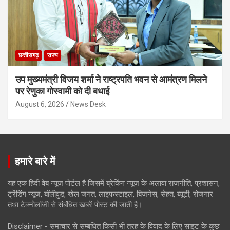
छत्तीसगढ़
राज्य
उप मुख्यमंत्री विजय शर्मा ने राष्ट्रपति भवन से आमंत्रण मिलने
पर रेणुका गोस्वामी को दी बधाई
August 6, 2026
News Desk
हमारे बारे में
यह एक हिंदी वेब न्यूज़ पोर्टल है जिसमें ब्रेकिंग न्यूज़ के अलावा राजनीति, प्रशासन,
ट्रेंडिंग न्यूज, बॉलीवुड, खेल जगत, लाइफस्टाइल, बिजनेस, सेहत, ब्यूटी, रोजगार
तथा टेक्नोलॉजी से संबंधित खबरें पोस्ट की जाती है।
Disclaimer - समाचार से सम्बंधित किसी भी तरह के विवाद के लिए साइट के कुछ