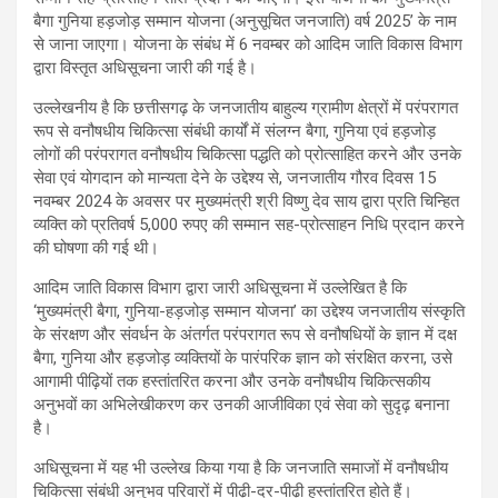
बैगा गुनिया हड़जोड़ सम्मान योजना (अनुसूचित जनजाति) वर्ष 2025’ के नाम
से जाना जाएगा। योजना के संबंध में 6 नवम्बर को आदिम जाति विकास विभाग
द्वारा विस्तृत अधिसूचना जारी की गई है।
उल्लेखनीय है कि छत्तीसगढ़ के जनजातीय बाहुल्य ग्रामीण क्षेत्रों में परंपरागत
रूप से वनौषधीय चिकित्सा संबंधी कार्यों में संलग्न बैगा, गुनिया एवं हड़जोड़
लोगों की परंपरागत वनौषधीय चिकित्सा पद्धति को प्रोत्साहित करने और उनके
सेवा एवं योगदान को मान्यता देने के उद्देश्य से, जनजातीय गौरव दिवस 15
नवम्बर 2024 के अवसर पर मुख्यमंत्री श्री विष्णु देव साय द्वारा प्रति चिन्हित
व्यक्ति को प्रतिवर्ष 5,000 रुपए की सम्मान सह-प्रोत्साहन निधि प्रदान करने
की घोषणा की गई थी।
आदिम जाति विकास विभाग द्वारा जारी अधिसूचना में उल्लेखित है कि
‘मुख्यमंत्री बैगा, गुनिया-हड़जोड़ सम्मान योजना’ का उद्देश्य जनजातीय संस्कृति
के संरक्षण और संवर्धन के अंतर्गत परंपरागत रूप से वनौषधियों के ज्ञान में दक्ष
बैगा, गुनिया और हड़जोड़ व्यक्तियों के पारंपरिक ज्ञान को संरक्षित करना, उसे
आगामी पीढ़ियों तक हस्तांतरित करना और उनके वनौषधीय चिकित्सकीय
अनुभवों का अभिलेखीकरण कर उनकी आजीविका एवं सेवा को सुदृढ़ बनाना
है।
अधिसूचना में यह भी उल्लेख किया गया है कि जनजाति समाजों में वनौषधीय
चिकित्सा संबंधी अनुभव परिवारों में पीढ़ी-दर-पीढ़ी हस्तांतरित होते हैं।