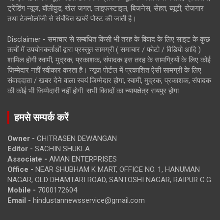
ट्रेंडिंग न्यूज, बॉलीवुड, खेल जगत, लाइफस्टाइल, बिजनेस, सेहत, ब्यूटी, रोजगार
तथा टेक्नोलॉजी से संबंधित खबरें पोस्ट की जाती है।
Disclaimer - समाचार से सम्बंधित किसी भी तरह के विवाद के लिए साइट के कुछ
तत्वों में उपयोगकर्ताओं द्वारा प्रस्तुत सामग्री ( समाचार / फोटो / विडियो आदि )
शामिल होगी स्वामी, मुद्रक, प्रकाशक, संपादक इस तरह के सामग्रियों के लिए कोई
ज़िम्मेदार नहीं स्वीकार करता है। न्यूज़ पोर्टल में प्रकाशित ऐसी सामग्री के लिए
संवाददाता / खबर देने वाला स्वयं जिम्मेदार होगा, स्वामी, मुद्रक, प्रकाशक, संपादक
की कोई भी जिम्मेदारी नहीं होगी. सभी विवादों का न्यायक्षेत्र रायपुर होगा
हमसे सम्पर्क करें
Owner -
CHITRASEN DEWANGAN
Editor -
SACHIN SHUKLA
Associate -
AMAN ENTERPRISES
Office -
NEAR SHUBHAM K MART, OFFICE NO. 1, HANUMAN
NAGAR, OLD DHAMTARI ROAD, SANTOSHI NAGAR, RAIPUR C.G.
Mobile -
7000172604
Email -
hindustannewsservice@gmail.com