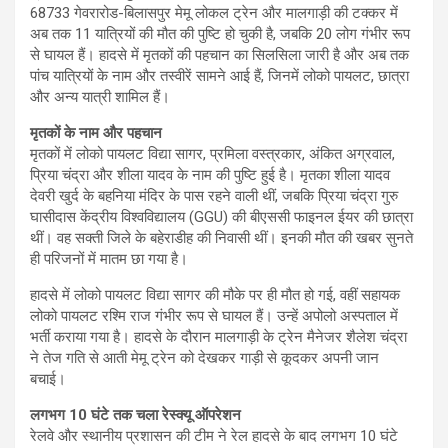
68733 गेवरारोड-बिलासपुर मेमू लोकल ट्रेन और मालगाड़ी की टक्कर में
अब तक 11 यात्रियों की मौत की पुष्टि हो चुकी है, जबकि 20 लोग गंभीर रूप
से घायल हैं। हादसे में मृतकों की पहचान का सिलसिला जारी है और अब तक
पांच यात्रियों के नाम और तस्वीरें सामने आई हैं, जिनमें लोको पायलट, छात्रा
और अन्य यात्री शामिल हैं।
मृतकों के नाम और पहचान
मृतकों में लोको पायलट विद्या सागर, प्रमिला वस्त्रकार, अंकित अग्रवाल,
प्रिया चंद्रा और शीला यादव के नाम की पुष्टि हुई है। मृतका शीला यादव
देवरी खुर्द के बहनिया मंदिर के पास रहने वाली थीं, जबकि प्रिया चंद्रा गुरु
घासीदास केंद्रीय विश्वविद्यालय (GGU) की बीएससी फाइनल ईयर की छात्रा
थीं। वह सक्ती जिले के बहेराडीह की निवासी थीं। इनकी मौत की खबर सुनते
ही परिजनों में मातम छा गया है।
हादसे में लोको पायलट विद्या सागर की मौके पर ही मौत हो गई, वहीं सहायक
लोको पायलट रश्मि राज गंभीर रूप से घायल हैं। उन्हें अपोलो अस्पताल में
भर्ती कराया गया है। हादसे के दौरान मालगाड़ी के ट्रेन मैनेजर शैलेश चंद्रा
ने तेज गति से आती मेमू ट्रेन को देखकर गाड़ी से कूदकर अपनी जान
बचाई।
लगभग 10 घंटे तक चला रेस्क्यू ऑपरेशन
रेलवे और स्थानीय प्रशासन की टीम ने रेल हादसे के बाद लगभग 10 घंटे