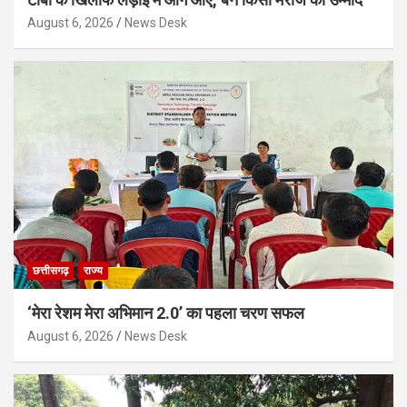
August 6, 2026
News Desk
छत्तीसगढ़
राज्य
‘मेरा रेशम मेरा अभिमान 2.0’ का पहला चरण सफल
August 6, 2026
News Desk