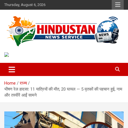
Skip
Thursday, August 6, 2026
to
content
Voice of the Nation
Hindustan News Service
Home
राज्य
भीषण रेल हादसा: 11 यात्रियों की मौत, 20 घायल — 5 मृतकों की पहचान हुई, नाम
और तस्वीरें आईं सामने