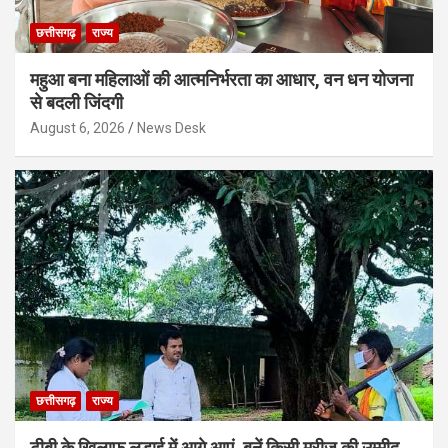
छत्तीसगढ़
राज्य
महुआ बना महिलाओं की आत्मनिर्भरता का आधार, वन धन योजना
से बदली जिंदगी
August 6, 2026
News Desk
छत्तीसगढ़
राज्य
टीबी के खिलाफ लड़ाई में आगे आएं, बनें किसी मरीज की उम्मीद