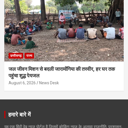
छत्तीसगढ़
राज्य
जल जीवन मिशन से बदली जारामोंगिया की तस्वीर, हर घर तक
पहुंचा शुद्ध पेयजल
August 6, 2026
News Desk
हमारे बारे में
यह एक हिंदी वेब न्यूज़ पोर्टल है जिसमें ब्रेकिंग न्यूज़ के अलावा राजनीति, प्रशासन,