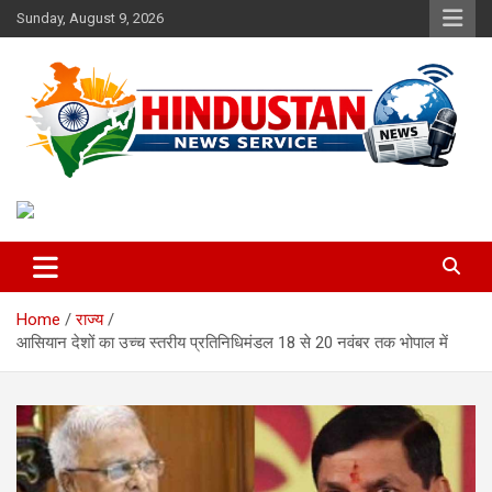
Skip
Sunday, August 9, 2026
to
content
Voice of the Nation
Hindustan News Service
Home
राज्य
आसियान देशों का उच्च स्तरीय प्रतिनिधिमंडल 18 से 20 नवंबर तक भोपाल में