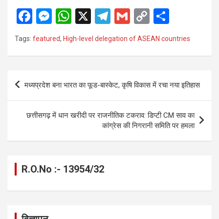
F
M
W
X
T
G
C
S
a
es
h
el
m
o
h
Tags:
featured
,
High-level delegation of ASEAN countries
ce
se
at
e
ail
py
ar
b
n
s
gr
Li
e
o
g
A
a
n
Post
मध्यप्रदेश बना भारत का फूड-बास्केट, कृषि विकास में रचा नया इतिहास
o
er
p
m
k
navigation
k
p
छत्तीसगढ़ में धान खरीदी पर राजनीतिक टकराव: डिप्टी CM साव का
कांग्रेस की निगरानी समिति पर हमला
R.O.No :- 13954/32
विज्ञापन