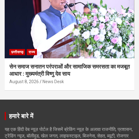
छत्तीसगढ़
राज्य
सेन समाज सनातन परंपराओं और सामाजिक समरसता का मजबूत
आधार : मुख्यमंत्री विष्णु देव साय
August 8, 2026
News Desk
हमारे बारे में
यह एक हिंदी वेब न्यूज़ पोर्टल है जिसमें ब्रेकिंग न्यूज़ के अलावा राजनीति, प्रशासन,
ट्रेंडिंग न्यूज, बॉलीवुड, खेल जगत, लाइफस्टाइल, बिजनेस, सेहत, ब्यूटी, रोजगार