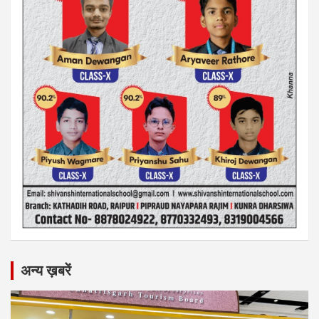
अन्य ख़बरें