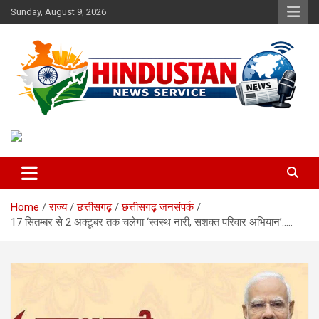
Skip
Sunday, August 9, 2026
to
content
Voice of the Nation
Hindustan News Service
Home
राज्य
छत्तीसगढ़
छत्तीसगढ़ जनसंपर्क
17 सितम्बर से 2 अक्टूबर तक चलेगा ‘स्वस्थ नारी, सशक्त परिवार अभियान’…..