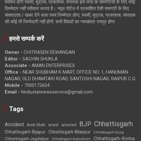
शामिल होगी स्वामी, मुद्रक, प्रकाशक, संपादक इस तरह के सामग्रियों के लिए कोई
ज़िम्मेदार नहीं स्वीकार करता है। न्यूज़ पोर्टल में प्रकाशित ऐसी सामग्री के लिए
संवाददाता / खबर देने वाला स्वयं जिम्मेदार होगा, स्वामी, मुद्रक, प्रकाशक, संपादक
की कोई भी जिम्मेदारी नहीं होगी. सभी विवादों का न्यायक्षेत्र रायपुर होगा
हमसे सम्पर्क करें
Owner -
CHITRASEN DEWANGAN
Editor -
SACHIN SHUKLA
Associate -
AMAN ENTERPRISES
Office -
NEAR SHUBHAM K MART, OFFICE NO. 1, HANUMAN
NAGAR, OLD DHAMTARI ROAD, SANTOSHI NAGAR, RAIPUR C.G.
Mobile -
7000172604
Email -
hindustannewsservice@gmail.com
Tags
Chhattisgarh
BJP
Accident
Amit Shah
arrested
arrest
Chhattisgarh-Bijapur
Chhattisgarh-Bilaspur
Chhattisgarh-Durg
Chhattisgarh-Korba
Chhattisgarh-Jagdalpur
Chhattisgarh-Kabirdham