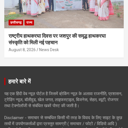
छत्तीसगढ़
राज्य
राष्ट्रीय हाथकरघा दिवस पर जशपुर की समृद्ध हाथकरघा
संस्कृति को मिली नई पहचान
August 8, 2026
News Desk
हमारे बारे में
यह एक हिंदी वेब न्यूज़ पोर्टल है जिसमें ब्रेकिंग न्यूज़ के अलावा राजनीति, प्रशासन,
ट्रेंडिंग न्यूज, बॉलीवुड, खेल जगत, लाइफस्टाइल, बिजनेस, सेहत, ब्यूटी, रोजगार
तथा टेक्नोलॉजी से संबंधित खबरें पोस्ट की जाती है।
Disclaimer - समाचार से सम्बंधित किसी भी तरह के विवाद के लिए साइट के कुछ
तत्वों में उपयोगकर्ताओं द्वारा प्रस्तुत सामग्री ( समाचार / फोटो / विडियो आदि )