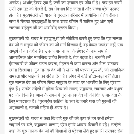
अखंड। अर्थात् ईश्वर एक है, उसी का प्रकाश हर जीव में है। जब हम सबमें
उसी एक नूर को देखते हैं, तब भेदभाव मिट जाता है और सच्चा प्रेम प्रकट
होता है। मुख्यमंत्री डॉ. यादव ने गुरुद्वारा परिसर में आयोजित विशेष दीवान
सभा में सिक्ख श्रद्धालुओं के साथ शबद कीर्तन में शामिल हुए और श्री
सतनाम वाहेगुरु जी का आशीर्वाद प्राप्त किया।
मुख्यमंत्री डॉ. यादव ने श्रद्धालुओं को संबोधित करते हुए कहा कि गुरु नानक
देव जी ने मनुष्य को जीवन का जो मार्ग दिखाया है, वह केवल उपदेश नहीं, एक
सम्पूर्ण जीवन दर्शन है। उनका मानना था कि ईश्वर के नाम जप से
आध्यात्मिक और मानसिक शक्ति मिलती है, तेज बढ़ता है। उन्होंने हमें
ईमानदारी से जीवन यापन करना, मेहनत से काम करना और मिल-बांटकर
खाना सिखाया। गुरु नानक देव जी ने लंगर की परंपरा शुरू की, जो सामाजिक
समरता और भाईचारे का संदेश देता है। लंगर में कोई छोटा-बड़ा नहीं होता।
गुरु नानक देव का जीवन सिख समुदाय के साथ हर भारतीय के लिए प्रेरणा
पुंज हैं। उनके संदेशों में हमेशा विश्व को समता, सद्भावना, सदाचार और बंधुत्व
पर जोर दिया है। आज के समय में गुरु नानक देव जी की शिक्षाएं मानवता के
लिए मार्गदर्शक हैं। "गुरुग्रंथ साहिब" के रूप के हमारे पास जो गुरुजी की
अमृतवाणी है, उसकी महिमा ही अपार है।
मुख्यमंत्री डॉ. यादव ने कहा कि वाहे गुरु जी की कृपा से हम सभी हमेशा
सद्मार्ग पर चलें, सद्भावना, करुणा, प्रेम हमारे आचार-विचारों में रहे। उन्होंने
कहा कि गुरु नानक देव जी की शिक्षाओं से प्रेरणा लेते हुए हमारी सरकार सेवा