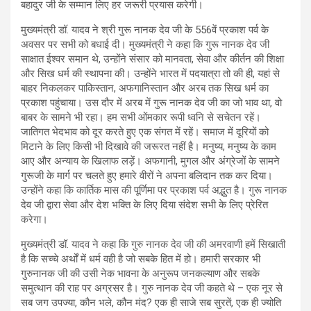
बहादुर जी के सम्मान लिए हर जरूरी प्रयास करेगी।
मुख्यमंत्री डॉ. यादव ने श्री गुरू नानक देव जी के 556वें प्रकाश पर्व के
अवसर पर सभी को बधाई दी। मुख्यमंत्री ने कहा कि गुरू नानक देव जी
साक्षात ईश्वर समान थे, उन्होंने संसार को मानवता, सेवा और कीर्तन की शिक्षा
और सिख धर्म की स्थापना की। उन्होंने भारत में पदयात्रा तो की ही, यहां से
बाहर निकलकर पाकिस्तान, अफगानिस्तान और अरब तक सिख धर्म का
प्रकाश पहुंचाया। उस दौर में अरब में गुरू नानक देव जी का जो भाव था, वो
बाबर के सामने भी रहा। हम सभी ओंमकार रूपी ध्वनि से सचेतन रहें।
जातिगत भेदभाव को दूर करते हुए एक संगत में रहें। समाज में दूरियों को
मिटाने के लिए किसी भी दिखावे की जरूरत नहीं है। मनुष्य, मनुष्य के काम
आए और अन्याय के खिलाफ लड़ें। अफगानी, मुगल और अंग्रेजों के सामने
गुरूजी के मार्ग पर चलते हुए हमारे वीरों ने अपना बलिदान तक कर दिया।
उन्होंने कहा कि कार्तिक मास की पूर्णिमा पर प्रकाश पर्व अद्भुत है। गुरू नानक
देव जी द्वारा सेवा और देश भक्ति के लिए दिया संदेश सभी के लिए प्रेरित
करेगा।
मुख्यमंत्री डॉ. यादव ने कहा कि गुरु नानक देव जी की अमरवाणी हमें सिखाती
है कि सच्चे अर्थों में धर्म वही है जो सबके हित में हो। हमारी सरकार भी
गुरुनानक जी की उसी नेक भावना के अनुरूप जनकल्याण और सबके
समुत्थान की राह पर अग्रसर है। गुरु नानक देव जी कहते थे – एक नूर से
सब जग उपज्या, कौन भले, कौन मंद? एक ही साजे सब सुरतें, एक ही ज्योति