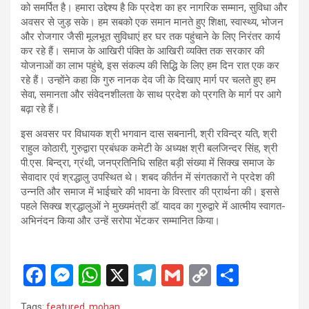
को समर्पित है। हमारा उद्देश्य है कि प्रदेश का हर नागरिक सम्मान, सुविधा और
अवसर से जुड़ सके। हम सबको एक समान मानते हुए शिक्षा, स्वास्थ्य, भोजन
और रोजगार जैसी मूलभूत सुविधाएं हर घर तक पहुंचाने के लिए निरंतर कार्य
कर रहे हैं। समाज के आखिरी पंक्ति के आखिरी व्यक्ति तक सरकार की
योजनाओं का लाभ पहुंचे, इस संकल्प की सिद्धि के लिए हम दिन रात एक कर
रहे हैं। उन्होंने कहा कि गुरु नानक देव जी के दिखाए मार्ग पर चलते हुए हम
सेवा, समानता और संवेदनशीलता के साथ प्रदेश को प्रगति के मार्ग पर आगे
बढ़ा रहे हैं।
इस अवसर पर विधायक श्री भगवान दास सबनानी, श्री रविन्द्र यति, श्री
राहुल कोठारी, गुरुद्वारा प्रबंधक कमेटी के अध्यक्ष श्री बलजिन्दर सिंह, श्री
पी.एस. बिन्द्रा, ग्रंथी, जनप्रतिनिधि सहित बड़ी संख्या में सिक्ख समाज के
सेवादार एवं श्रद्धालु उपस्थित थे। शबद कीर्तन में संगतकारों ने प्रदेश की
उन्नति और समाज में भाईचारे की भावना के विस्तार की प्रार्थना की। इससे
पहले सिक्ख श्रद्धालुओं ने मुख्यमंत्री डॉ. यादव का गुरुद्वारे में आत्मीय स्वागत-
अभिनंदन किया और उन्हें सरोपा भेंटकर सम्मानित किया।
F
M
W
X
T
G
C
S
a
es
h
el
m
o
h
Tags:
featured
,
mohan