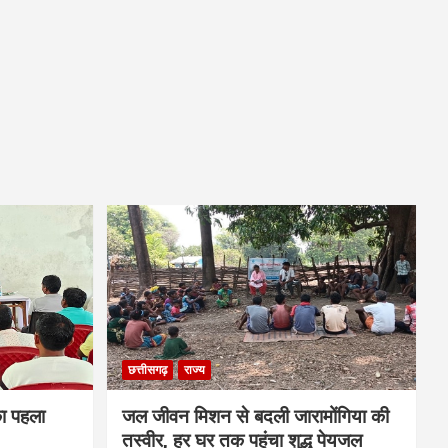
छत्तीसगढ़
राज्य
का पहला
जल जीवन मिशन से बदली जारामोंगिया की
तस्वीर, हर घर तक पहुंचा शुद्ध पेयजल