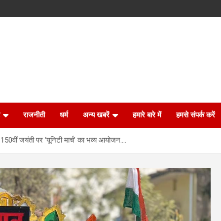
राजनीती
धर्म
अन्य खबरें
हमारे बारे में
हमसे संपर्क करें
50वीं जयंती पर ‘यूनिटी मार्च’ का भव्य आयोजन….