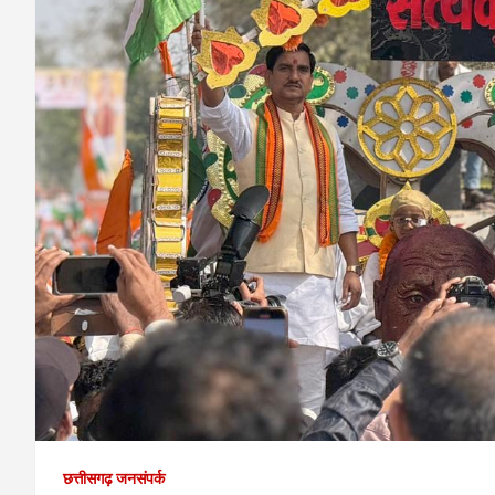
छत्तीसगढ़ जनसंपर्क