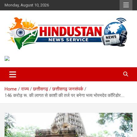
Skip
Monday, August 10, 2026
to
content
Voice of the Nation
Hindustan News Service
Home
राज्य
छत्तीसगढ़
छत्तीसगढ़ जनसंपर्क
146 करोड़ रू. की लागत से काशी की तर्ज पर बनेगा भव्य भोरमदेव कॉरिडोर….