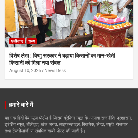
छत्तीसगढ़
राज्य
विशेष लेख : विष्णु सरकार ने बढ़ाया किसानों का मान-खेती
किसानी को मिला नया संबल
August 10, 2026
News Desk
हमारे बारे में
यह एक हिंदी वेब न्यूज़ पोर्टल है जिसमें ब्रेकिंग न्यूज़ के अलावा राजनीति, प्रशासन,
ट्रेंडिंग न्यूज, बॉलीवुड, खेल जगत, लाइफस्टाइल, बिजनेस, सेहत, ब्यूटी, रोजगार
तथा टेक्नोलॉजी से संबंधित खबरें पोस्ट की जाती है।