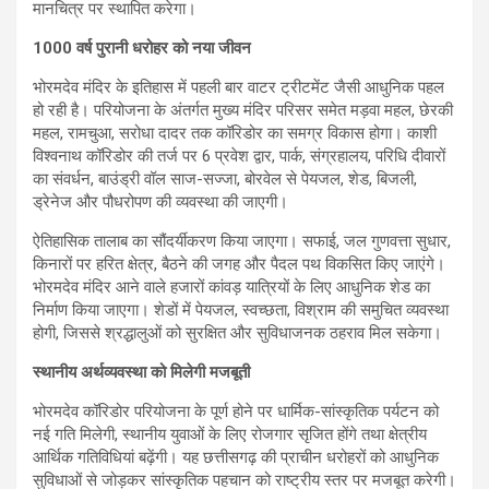
मानचित्र पर स्थापित करेगा।
1000 वर्ष पुरानी धरोहर को नया जीवन
भोरमदेव मंदिर के इतिहास में पहली बार वाटर ट्रीटमेंट जैसी आधुनिक पहल
हो रही है। परियोजना के अंतर्गत मुख्य मंदिर परिसर समेत मड़वा महल, छेरकी
महल, रामचुआ, सरोधा दादर तक कॉरिडोर का समग्र विकास होगा। काशी
विश्वनाथ कॉरिडोर की तर्ज पर 6 प्रवेश द्वार, पार्क, संग्रहालय, परिधि दीवारों
का संवर्धन, बाउंड्री वॉल साज-सज्जा, बोरवेल से पेयजल, शेड, बिजली,
ड्रेनेज और पौधरोपण की व्यवस्था की जाएगी।
ऐतिहासिक तालाब का सौंदर्यीकरण किया जाएगा। सफाई, जल गुणवत्ता सुधार,
किनारों पर हरित क्षेत्र, बैठने की जगह और पैदल पथ विकसित किए जाएंगे।
भोरमदेव मंदिर आने वाले हजारों कांवड़ यात्रियों के लिए आधुनिक शेड का
निर्माण किया जाएगा। शेडों में पेयजल, स्वच्छता, विश्राम की समुचित व्यवस्था
होगी, जिससे श्रद्धालुओं को सुरक्षित और सुविधाजनक ठहराव मिल सकेगा।
स्थानीय अर्थव्यवस्था को मिलेगी मजबूती
भोरमदेव कॉरिडोर परियोजना के पूर्ण होने पर धार्मिक-सांस्कृतिक पर्यटन को
नई गति मिलेगी, स्थानीय युवाओं के लिए रोजगार सृजित होंगे तथा क्षेत्रीय
आर्थिक गतिविधियां बढ़ेंगी। यह छत्तीसगढ़ की प्राचीन धरोहरों को आधुनिक
सुविधाओं से जोड़कर सांस्कृतिक पहचान को राष्ट्रीय स्तर पर मजबूत करेगी।