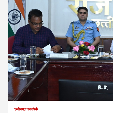
छत्तीसगढ़ जनसंपर्क