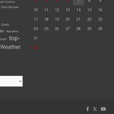
3
4
5
6
7
8
9
garh-Sukma
Chief Minister
10
11
12
13
14
15
16
17
18
19
20
21
22
23
 Court
24
25
26
27
28
29
30
der
Naxalites
top-
31
Court
Weather
« Jul