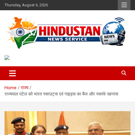
Skip
Thursday, August 6, 2026
to
content
Voice of the Nation
Hindustan News Service
Home
राज्य
राज्यपाल पटेल को भारत स्काउट्स एवं गाइड्स का बैज और स्कार्फ पहनाया