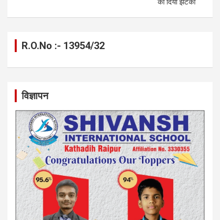
को दिया झटका
R.O.No :- 13954/32
विज्ञापन