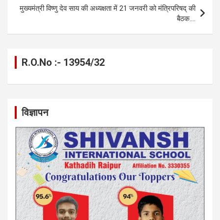
k
p
मुख्यमंत्री विष्णु देव साय की अध्यक्षता में 21 जनवरी को मंत्रिपरिषद् की
बैठक….
R.O.No :- 13954/32
विज्ञापन