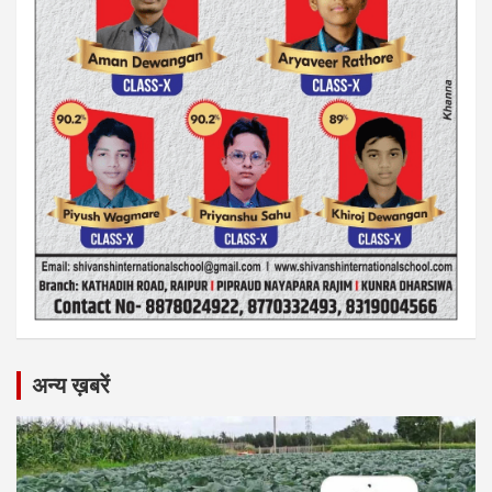
अन्य ख़बरें