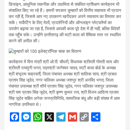
डिजाइन, आधुनिक तकनीक और उद्यमिता से संबंधित प्रशिक्षण कार्यक्रम भी
संचालित किए जा रहे हैं। हमारी सरकार कुम्हारों को वित्तीय सहायता भी प्रदान
कर रही है, जिससे आप नए उपकरण खरीदकर अपने व्यवसाय का विस्तार कर
सकें। मार्केटिंग के लिए मेलों, प्रदर्शनियों और ऑनलाइन प्लेटफ़ॉर्म्स का
उपयोग बढ़ाया जा रहा है, जिससे आपकी कला पूरे देश में ही नहीं, बल्कि विदेशों
तक पहुँच सके। उन्होंने छत्तीसगढ़ की माटी कला को वैश्विक स्तर पर स्थापित
करने की अपील की।
कार्यक्रम में वित्त मंत्री श्री ओ.पी. चौधरी, विधायक श्रीमती गोमती साय और
श्रीमती रायमुनी भगत, पद्मश्री जागेश्वर यादव, माटी कला बोर्ड के अध्यक्ष
श्री शंभूराम चक्रवर्ती, जिला पंचायत अध्यक्ष श्री सालिक साय, श्री प्रबल
प्रताप सिंह जूदेव, नगर पालिका अध्यक्ष जशपुर श्री अरविंद भगत, जिला
पंचायत उपाध्यक्ष श्री शौर्य प्रताप सिंह जूदेव, नगर पालिका जशपुर उपाध्यक्ष
श्री यश प्रताप सिंह जूदेव, श्री कृष्ण कुमार राय, श्री विजय आदित्य प्रताप
सिंह जूदेव सहित अनेक जनप्रतिनिधि, सामाजिक बंधु और बड़ी संख्या में आम
नागरिक उपस्थित थे।
F
M
W
X
T
G
C
S
a
es
h
el
m
o
h