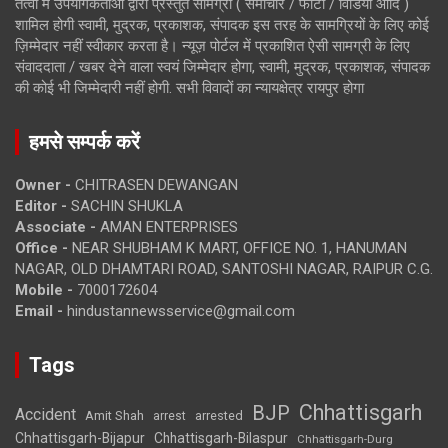
तत्वों में उपयोगकर्ताओं द्वारा प्रस्तुत सामग्री ( समाचार / फोटो / विडियो आदि )
शामिल होगी स्वामी, मुद्रक, प्रकाशक, संपादक इस तरह के सामग्रियों के लिए कोई
ज़िम्मेदार नहीं स्वीकार करता है। न्यूज़ पोर्टल में प्रकाशित ऐसी सामग्री के लिए
संवाददाता / खबर देने वाला स्वयं जिम्मेदार होगा, स्वामी, मुद्रक, प्रकाशक, संपादक
की कोई भी जिम्मेदारी नहीं होगी. सभी विवादों का न्यायक्षेत्र रायपुर होगा
हमसे सम्पर्क करें
Owner -
CHITRASEN DEWANGAN
Editor -
SACHIN SHUKLA
Associate -
AMAN ENTERPRISES
Office -
NEAR SHUBHAM K MART, OFFICE NO. 1, HANUMAN
NAGAR, OLD DHAMTARI ROAD, SANTOSHI NAGAR, RAIPUR C.G.
Mobile -
7000172604
Email -
hindustannewsservice@gmail.com
Tags
Chhattisgarh
BJP
Accident
Amit Shah
arrested
arrest
Chhattisgarh-Bijapur
Chhattisgarh-Bilaspur
Chhattisgarh-Durg