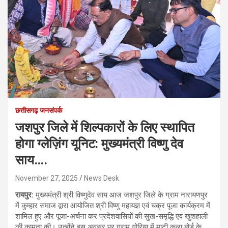
छत्तीसगढ़ जनसंपर्क
जशपुर जिले में शिल्पकारों के लिए स्थापित
होगा ग्लेज़िंग यूनिट: मुख्यमंत्री विष्णु देव
साय….
November 27, 2025
News Desk
रायपुर:
मुख्यमंत्री श्री विष्णुदेव साय आज जशपुर जिले के ग्राम नारायणपुर
में कुम्हार समाज द्वारा आयोजित श्री विष्णु महायज्ञ एवं चक्र पूजा कार्यक्रम में
शामिल हुए और पूजा-अर्चना कर प्रदेशवासियों की सुख-समृद्धि एवं खुशहाली
की कामना की। उन्होंने इस अवसर पर ग्राम गोरिया में माटी कला बोर्ड के