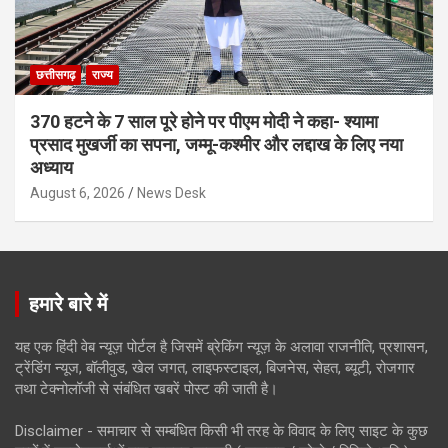
छत्तीसगढ़
राज्य
370 हटने के 7 साल पूरे होने पर पीएम मोदी ने कहा- श्यामा
प्रसाद मुखर्जी का सपना, जम्मू-कश्मीर और लद्दाख के लिए नया
अध्याय
August 6, 2026
News Desk
हमारे बारे में
यह एक हिंदी वेब न्यूज़ पोर्टल है जिसमें ब्रेकिंग न्यूज़ के अलावा राजनीति, प्रशासन,
ट्रेंडिंग न्यूज, बॉलीवुड, खेल जगत, लाइफस्टाइल, बिजनेस, सेहत, ब्यूटी, रोजगार
तथा टेक्नोलॉजी से संबंधित खबरें पोस्ट की जाती है।
Disclaimer - समाचार से सम्बंधित किसी भी तरह के विवाद के लिए साइट के कुछ