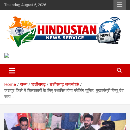
Skip
Thursday, August 6, 2026
to
content
Voice of the Nation
Hindustan News Service
Home
राज्य
छत्तीसगढ़
छत्तीसगढ़ जनसंपर्क
जशपुर जिले में शिल्पकारों के लिए स्थापित होगा ग्लेज़िंग यूनिट: मुख्यमंत्री विष्णु देव
साय….