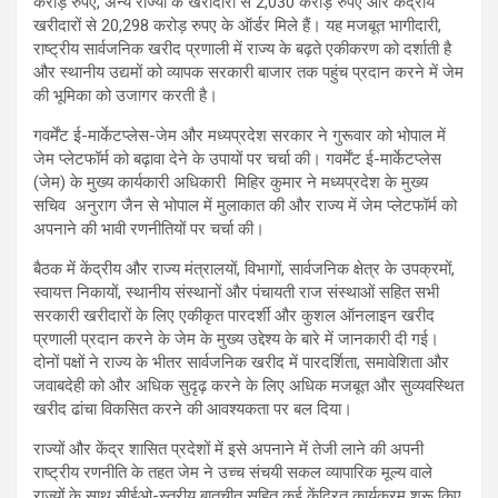
करोड़ रुपए, अन्य राज्यों के खरीदारों से 2,030 करोड़ रुपए और केंद्रीय
खरीदारों से 20,298 करोड़ रुपए के ऑर्डर मिले हैं। यह मजबूत भागीदारी,
राष्ट्रीय सार्वजनिक खरीद प्रणाली में राज्य के बढ़ते एकीकरण को दर्शाती है
और स्थानीय उद्यमों को व्यापक सरकारी बाजार तक पहुंच प्रदान करने में जेम
की भूमिका को उजागर करती है।
गवर्मेंट ई-मार्केटप्लेस-जेम और मध्यप्रदेश सरकार ने गुरूवार को भोपाल में
जेम प्लेटफॉर्म को बढ़ावा देने के उपायों पर चर्चा की। गवर्मेंट ई-मार्केटप्लेस
(जेम) के मुख्य कार्यकारी अधिकारी मिहिर कुमार ने मध्यप्रदेश के मुख्य
सचिव अनुराग जैन से भोपाल में मुलाकात की और राज्य में जेम प्लेटफॉर्म को
अपनाने की भावी रणनीतियों पर चर्चा की।
बैठक में केंद्रीय और राज्य मंत्रालयों, विभागों, सार्वजनिक क्षेत्र के उपक्रमों,
स्वायत्त निकायों, स्थानीय संस्थानों और पंचायती राज संस्थाओं सहित सभी
सरकारी खरीदारों के लिए एकीकृत पारदर्शी और कुशल ऑनलाइन खरीद
प्रणाली प्रदान करने के जेम के मुख्य उद्देश्य के बारे में जानकारी दी गई।
दोनों पक्षों ने राज्य के भीतर सार्वजनिक खरीद में पारदर्शिता, समावेशिता और
जवाबदेही को और अधिक सुदृढ़ करने के लिए अधिक मजबूत और सुव्यवस्थित
खरीद ढांचा विकसित करने की आवश्यकता पर बल दिया।
राज्यों और केंद्र शासित प्रदेशों में इसे अपनाने में तेजी लाने की अपनी
राष्ट्रीय रणनीति के तहत जेम ने उच्च संचयी सकल व्यापारिक मूल्य वाले
राज्यों के साथ सीईओ-स्तरीय बातचीत सहित कई केंद्रित कार्यक्रम शुरू किए