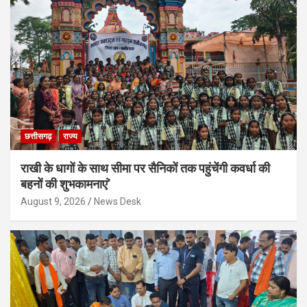
छत्तीसगढ़
राज्य
राखी के धागों के साथ सीमा पर सैनिकों तक पहुंचेंगी कवर्धा की
बहनों की शुभकामनाएं’
August 9, 2026
News Desk