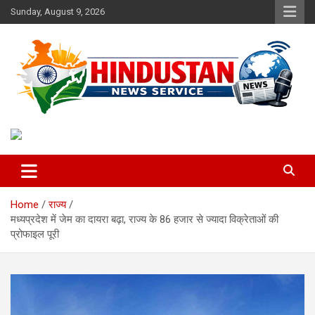
Skip
Sunday, August 9, 2026
to
content
Voice of the Nation
Hindustan News Service
Home
राज्य
मध्यप्रदेश में जेम का दायरा बढ़ा, राज्य के 86 हजार से ज्यादा विक्रेताओं की
प्रोफाइल पूरी