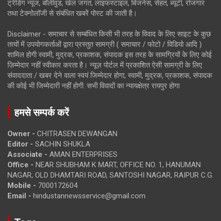
ट्रेंडिंग न्यूज, बॉलीवुड, खेल जगत, लाइफस्टाइल, बिजनेस, सेहत, ब्यूटी, रोजगार
तथा टेक्नोलॉजी से संबंधित खबरें पोस्ट की जाती है।
Disclaimer - समाचार से सम्बंधित किसी भी तरह के विवाद के लिए साइट के कुछ
तत्वों में उपयोगकर्ताओं द्वारा प्रस्तुत सामग्री ( समाचार / फोटो / विडियो आदि )
शामिल होगी स्वामी, मुद्रक, प्रकाशक, संपादक इस तरह के सामग्रियों के लिए कोई
ज़िम्मेदार नहीं स्वीकार करता है। न्यूज़ पोर्टल में प्रकाशित ऐसी सामग्री के लिए
संवाददाता / खबर देने वाला स्वयं जिम्मेदार होगा, स्वामी, मुद्रक, प्रकाशक, संपादक
की कोई भी जिम्मेदारी नहीं होगी. सभी विवादों का न्यायक्षेत्र रायपुर होगा
हमसे सम्पर्क करें
Owner -
CHITRASEN DEWANGAN
Editor -
SACHIN SHUKLA
Associate -
AMAN ENTERPRISES
Office -
NEAR SHUBHAM K MART, OFFICE NO. 1, HANUMAN
NAGAR, OLD DHAMTARI ROAD, SANTOSHI NAGAR, RAIPUR C.G.
Mobile -
7000172604
Email -
hindustannewsservice@gmail.com