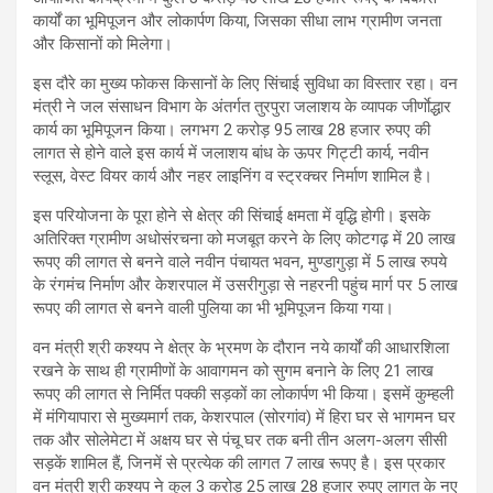
कार्यों का भूमिपूजन और लोकार्पण किया, जिसका सीधा लाभ ग्रामीण जनता
और किसानों को मिलेगा।
इस दौरे का मुख्य फोकस किसानों के लिए सिंचाई सुविधा का विस्तार रहा। वन
मंत्री ने जल संसाधन विभाग के अंतर्गत तुरपुरा जलाशय के व्यापक जीर्णाेद्धार
कार्य का भूमिपूजन किया। लगभग 2 करोड़ 95 लाख 28 हजार रुपए की
लागत से होने वाले इस कार्य में जलाशय बांध के ऊपर गिट्टी कार्य, नवीन
स्लूस, वेस्ट वियर कार्य और नहर लाइनिंग व स्ट्रक्चर निर्माण शामिल है।
इस परियोजना के पूरा होने से क्षेत्र की सिंचाई क्षमता में वृद्धि होगी। इसके
अतिरिक्त ग्रामीण अधोसंरचना को मजबूत करने के लिए कोटगढ़ में 20 लाख
रूपए की लागत से बनने वाले नवीन पंचायत भवन, मुण्डागुड़ा में 5 लाख रुपये
के रंगमंच निर्माण और केशरपाल में उसरीगुड़ा से नहरनी पहुंच मार्ग पर 5 लाख
रूपए की लागत से बनने वाली पुलिया का भी भूमिपूजन किया गया।
वन मंत्री श्री कश्यप ने क्षेत्र के भ्रमण के दौरान नये कार्यों की आधारशिला
रखने के साथ ही ग्रामीणों के आवागमन को सुगम बनाने के लिए 21 लाख
रूपए की लागत से निर्मित पक्की सड़कों का लोकार्पण भी किया। इसमें कुम्हली
में मंगियापारा से मुख्यमार्ग तक, केशरपाल (सोरगांव) में हिरा घर से भागमन घर
तक और सोलेमेटा में अक्षय घर से पंचू घर तक बनी तीन अलग-अलग सीसी
सड़कें शामिल हैं, जिनमें से प्रत्येक की लागत 7 लाख रूपए है। इस प्रकार
वन मंत्री श्री कश्यप ने कुल 3 करोड़ 25 लाख 28 हजार रुपए लागत के नए