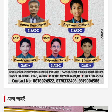
अन्य ख़बरें