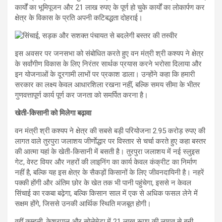
कार्यों का भूमिपूजन और 21 लाख रुपए के पूर्ण हो चुके कार्यों का लोकार्पण कर
क्षेत्र के विकास के प्रति अपनी कटिबद्धता दोहराई।
इस अवसर पर जनसभा को संबोधित करते हुए वन मंत्री श्री कश्यप ने क्षेत्र
के सर्वांगीण विकास के लिए निरंतर सार्थक प्रयास करने भरोसा दिलाया और
इन योजनाओं के दूरगामी लाभों पर प्रकाश डाला। उन्होंने कहा कि हमारी
सरकार का लक्ष्य केवल आधारशिला रखना नहीं, बल्कि समय सीमा के भीतर
गुणवत्तापूर्ण कार्य पूर्ण कर जनता को समर्पित करना है।
खेती-किसानी को मिलेगा बढ़ावा
वन मंत्री श्री कश्यप ने क्षेत्र की सबसे बड़ी परियोजना 2.95 करोड़ रुपए की
लागत वाले तुरपुरा जलाशय जीर्णाेद्धार पर विस्तार से चर्चा करते हुए कहा बस्तर
की आत्मा यहां के खेती-किसानी में बसती है। तुरपुरा जलाशय में नई स्लुइस
गेट, वेस्ट वियर और नहरों की लाइनिंग का कार्य केवल कंक्रीट का निर्माण
नहीं है, बल्कि यह इस क्षेत्र के सैकड़ों किसानों के लिए जीवनदायिनी है। नहरें
पक्की होंगी और अंतिम छोर के खेत तक भी पानी पहुंचेगा, इससे न केवल
सिंचाई का रकबा बढ़ेगा, बल्कि किसान साल में एक से अधिक फसल लेने में
सक्षम होंगे, जिससे उनकी आर्थिक स्थिति मजबूत होगी।
वहीं कुम्हली, केशरपाल और सोलेमेटा में 21 लाख रूपए की लागत से बनी