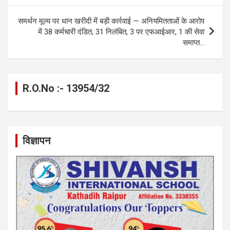
k
p
समर्थन मूल्य पर धान खरीदी में बड़ी कार्रवाई — अनियमितताओं के आरोप
में 38 कर्मचारी दंडित, 31 निलंबित, 3 पर एफआईआर, 1 की सेवा
समाप्त…
R.O.No :- 13954/32
विज्ञापन