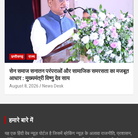
छत्तीसगढ़
राज्य
सेन समाज सनातन परंपराओं और सामाजिक समरसता का मजबूत
आधार : मुख्यमंत्री विष्णु देव साय
August 8, 2026
News Desk
हमारे बारे में
यह एक हिंदी वेब न्यूज़ पोर्टल है जिसमें ब्रेकिंग न्यूज़ के अलावा राजनीति, प्रशासन,