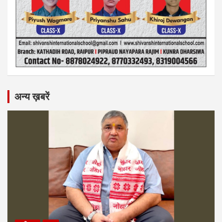
अन्य ख़बरें