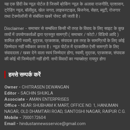
यह एक हिंदी वेब न्यूज़ पोर्टल है जिसमें ब्रेकिंग न्यूज़ के अलावा राजनीति, प्रशासन,
ट्रेंडिंग न्यूज, बॉलीवुड, खेल जगत, लाइफस्टाइल, बिजनेस, सेहत, ब्यूटी, रोजगार
तथा टेक्नोलॉजी से संबंधित खबरें पोस्ट की जाती है।
Disclaimer - समाचार से सम्बंधित किसी भी तरह के विवाद के लिए साइट के कुछ
तत्वों में उपयोगकर्ताओं द्वारा प्रस्तुत सामग्री ( समाचार / फोटो / विडियो आदि )
शामिल होगी स्वामी, मुद्रक, प्रकाशक, संपादक इस तरह के सामग्रियों के लिए कोई
ज़िम्मेदार नहीं स्वीकार करता है। न्यूज़ पोर्टल में प्रकाशित ऐसी सामग्री के लिए
संवाददाता / खबर देने वाला स्वयं जिम्मेदार होगा, स्वामी, मुद्रक, प्रकाशक, संपादक
की कोई भी जिम्मेदारी नहीं होगी. सभी विवादों का न्यायक्षेत्र रायपुर होगा
हमसे सम्पर्क करें
Owner -
CHITRASEN DEWANGAN
Editor -
SACHIN SHUKLA
Associate -
AMAN ENTERPRISES
Office -
NEAR SHUBHAM K MART, OFFICE NO. 1, HANUMAN
NAGAR, OLD DHAMTARI ROAD, SANTOSHI NAGAR, RAIPUR C.G.
Mobile -
7000172604
Email -
hindustannewsservice@gmail.com