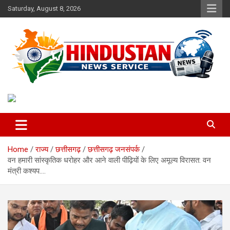
Skip
Saturday, August 8, 2026
to
content
Voice of the Nation
Hindustan News Service
Home
राज्य
छत्तीसगढ़
छत्तीसगढ़ जनसंपर्क
वन हमारी सांस्कृतिक धरोहर और आने वाली पीढ़ियों के लिए अमूल्य विरासत: वन
मंत्री कश्यप….