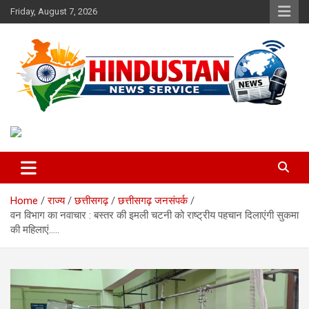
Skip
Friday, August 7, 2026
to
content
Voice of the Nation
Hindustan News Service
Home
राज्य
छत्तीसगढ़
छत्तीसगढ़ जनसंपर्क
वन विभाग का नवाचार : बस्तर की इमली चटनी को राष्ट्रीय पहचान दिलाएंगी सुकमा
की महिलाएं…..