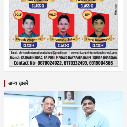
अन्य ख़बरें