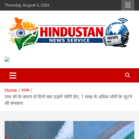
Skip
Thursday, August 6, 2026
to
content
Voice of the Nation
Hindustan News Service
Home
राज्य
एयर शो के कारण दो दिनों तक उड़ानें रहेंगी लेट, 1 लाख से अधिक लोगों के जुटने
की संभावना