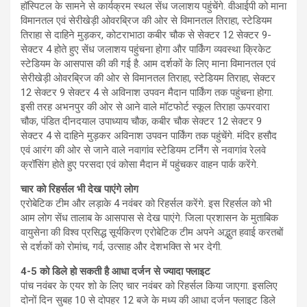
हॉस्पिटल के सामने से कार्यक्रम स्थल सेंध जलाशय पहुंचेंगे. वीआईपी को माना
विमानतल एवं सेरीखेड़ी ओवरब्रिज की ओर से विमानतल तिराहा, स्टेडियम
तिराहा से दाहिने मुड़कर, कोटराभाठा कबीर चौक से सेक्टर 12 सेक्टर 9-
सेक्टर 4 होते हुए सेंध जलाशय पहुंचना होगा और पार्किंग व्यवस्था क्रिकेट
स्टेडियम के आसपास की की गई है. आम दर्शकों के लिए माना विमानतल एवं
सेरीखेड़ी ओवरब्रिज की ओर से विमानतल तिराहा, स्टेडियम तिराहा, सेक्टर
12 सेक्टर 9 सेक्टर 4 से अविनाश उपवन मैदान पार्किंग तक पहुंचना होगा.
इसी तरह अभनपुर की ओर से आने वाले मॉटफोर्ट स्कूल तिराहा ऊपरवारा
चौक, पंडित दीनदयाल उपाध्याय चौक, कबीर चौक सेक्टर 12 सेक्टर 9
सेक्टर 4 से दाहिने मुड़कर अविनाश उपवन पार्किंग तक पहुंचेंगे. मंदिर हसौद
एवं आरंग की ओर से जाने वाले नवागांव स्टेडियम टर्निंग से नवागांव रेलवे
क्रॉसिंग होते हुए परसदा एवं कोसा मैदान में पहुंचकर वाहन पार्क करेंगे.
चार को रिहर्सल भी देख पाएंगे लोग
एरोबेटिक टीम और लड़ाके 4 नवंबर को रिहर्सल करेंगे. इस रिहर्सल को भी
आम लोग सेंध तालाब के आसपास से देख पाएंगे. जिला प्रशासन के मुताबिक
वायुसेना की विश्व प्रसिद्ध सूर्यकिरण एरोबेटिक टीम अपने अद्भुत हवाई करतबों
से दर्शकों को रोमांच, गर्व, उत्साह और देशभक्ति से भर देगी.
4-5 को डिले हो सकती है आधा दर्जन से ज्यादा फ्लाइट
पांच नवंबर के एयर शो के लिए चार नवंबर को रिहर्सल किया जाएगा. इसलिए
दोनों दिन सुबह 10 से दोपहर 12 बजे के मध्य की आधा दर्जन फ्लाइट डिले