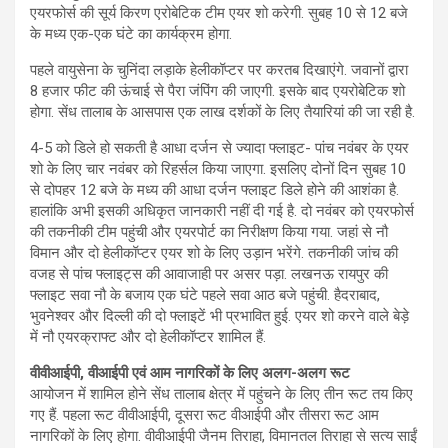
एयरफोर्स की सूर्य किरण एरोबेटिक टीम एयर शो करेगी. सुबह 10 से 12 बजे
के मध्य एक-एक घंटे का कार्यक्रम होगा.
पहले वायुसेना के चुनिंदा लड़ाके हेलीकॉप्टर पर करतब दिखाएंगे. जवानों द्वारा
8 हजार फीट की ऊंचाई से पैरा जंपिंग की जाएगी. इसके बाद एयरोबेटिक शो
होगा. सेंध तालाब के आसपास एक लाख दर्शकों के लिए तैयारियां की जा रही है.
4-5 को डिले हो सकती है आधा दर्जन से ज्यादा फ्लाइट- पांच नवंबर के एयर
शो के लिए चार नवंबर को रिहर्सल किया जाएगा. इसलिए दोनों दिन सुबह 10
से दोपहर 12 बजे के मध्य की आधा दर्जन फ्लाइट डिले होने की आशंका है.
हालांकि अभी इसकी अधिकृत जानकारी नहीं दी गई है. दो नवंबर को एयरफोर्स
की तकनीकी टीम पहुंची और एयरपोर्ट का निरीक्षण किया गया. जहां से नौ
विमान और दो हेलीकॉप्टर एयर शो के लिए उड़ान भरेंगे. तकनीकी जांच की
वजह से पांच फ्लाइट्स की आवाजाही पर असर पड़ा. लखनऊ रायपुर की
फ्लाइट सवा नौ के बजाय एक घंटे पहले सवा आठ बजे पहुंची. हैदराबाद,
भुवनेश्वर और दिल्ली की दो फ्लाइटें भी प्रभावित हुई. एयर शो करने वाले बेड़े
में नौ एयरक्राफ्ट और दो हेलीकॉप्टर शामिल हैं.
वीवीआईपी, वीआईपी एवं आम नागरिकों के लिए अलग-अलग रूट
आयोजन में शामिल होने सेंध तालाब क्षेत्र में पहुंचने के लिए तीन रूट तय किए
गए हैं. पहला रूट वीवीआईपी, दूसरा रूट वीआईपी और तीसरा रूट आम
नागरिकों के लिए होगा. वीवीआईपी जैनम तिराहा, विमानतल तिराहा से सत्य साईं