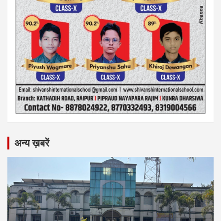
अन्य ख़बरें