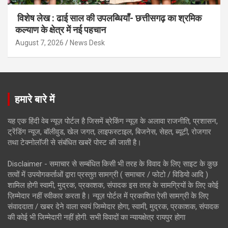
विशेष लेख : ढाई साल की उपलब्धियाँ- छत्तीसगढ़ का श्रमिक
कल्याण के क्षेत्र में नई पहचान
August 7, 2026
News Desk
हमारे बारे में
यह एक हिंदी वेब न्यूज़ पोर्टल है जिसमें ब्रेकिंग न्यूज़ के अलावा राजनीति, प्रशासन,
ट्रेंडिंग न्यूज, बॉलीवुड, खेल जगत, लाइफस्टाइल, बिजनेस, सेहत, ब्यूटी, रोजगार
तथा टेक्नोलॉजी से संबंधित खबरें पोस्ट की जाती है।
Disclaimer - समाचार से सम्बंधित किसी भी तरह के विवाद के लिए साइट के कुछ
तत्वों में उपयोगकर्ताओं द्वारा प्रस्तुत सामग्री ( समाचार / फोटो / विडियो आदि )
शामिल होगी स्वामी, मुद्रक, प्रकाशक, संपादक इस तरह के सामग्रियों के लिए कोई
ज़िम्मेदार नहीं स्वीकार करता है। न्यूज़ पोर्टल में प्रकाशित ऐसी सामग्री के लिए
संवाददाता / खबर देने वाला स्वयं जिम्मेदार होगा, स्वामी, मुद्रक, प्रकाशक, संपादक
की कोई भी जिम्मेदारी नहीं होगी. सभी विवादों का न्यायक्षेत्र रायपुर होगा