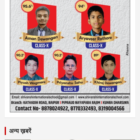
अन्य ख़बरें