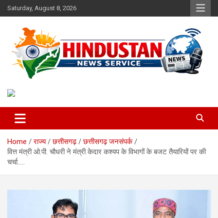
Skip
Saturday, August 8, 2026
to
content
Voice of the Nation
Hindustan News Service
Home
राज्य
छत्तीसगढ़
छत्तीसगढ़ जनसंपर्क
वित्त मंत्री ओ.पी. चौधरी ने मंत्री केदार कश्यप के विभागों के बजट तैयारियों पर की
चर्चा…..