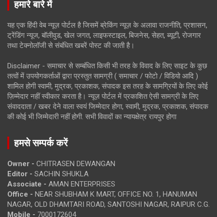
हमारे बारे में
यह एक हिंदी वेब न्यूज़ पोर्टल है जिसमें ब्रेकिंग न्यूज़ के अलावा राजनीति, प्रशासन,
ट्रेंडिंग न्यूज, बॉलीवुड, खेल जगत, लाइफस्टाइल, बिजनेस, सेहत, ब्यूटी, रोजगार
तथा टेक्नोलॉजी से संबंधित खबरें पोस्ट की जाती है।
Disclaimer - समाचार से सम्बंधित किसी भी तरह के विवाद के लिए साइट के कुछ
तत्वों में उपयोगकर्ताओं द्वारा प्रस्तुत सामग्री ( समाचार / फोटो / विडियो आदि )
शामिल होगी स्वामी, मुद्रक, प्रकाशक, संपादक इस तरह के सामग्रियों के लिए कोई
ज़िम्मेदार नहीं स्वीकार करता है। न्यूज़ पोर्टल में प्रकाशित ऐसी सामग्री के लिए
संवाददाता / खबर देने वाला स्वयं जिम्मेदार होगा, स्वामी, मुद्रक, प्रकाशक, संपादक
की कोई भी जिम्मेदारी नहीं होगी. सभी विवादों का न्यायक्षेत्र रायपुर होगा
हमसे सम्पर्क करें
Owner -
CHITRASEN DEWANGAN
Editor -
SACHIN SHUKLA
Associate -
AMAN ENTERPRISES
Office -
NEAR SHUBHAM K MART, OFFICE NO. 1, HANUMAN
NAGAR, OLD DHAMTARI ROAD, SANTOSHI NAGAR, RAIPUR C.G.
Mobile -
7000172604