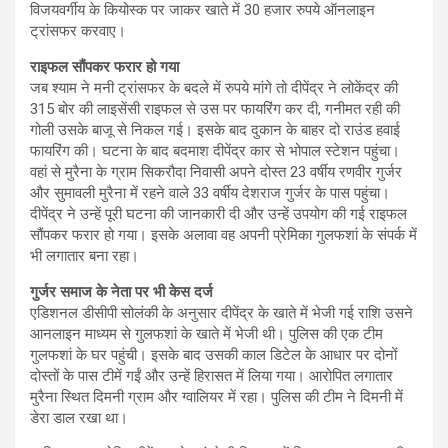
विजयवर्गीय के कियोस्क पर जाकर खाते में 30 हजार रुपये ऑनलाइन
ट्रांसफर करवाए।
राइफल सौंपकर फरार हो गया
जब श्याम ने मनी ट्रांसफर के बदले में रुपये मांगे तो दीपेंद्र ने लोकेंद्र की
315 बोर की लाइसेंसी राइफल से उस पर फायरिंग कर दी, गनीमत रही की
गोली उसके बाजू से निकल गई। इसके बाद दुकान के बाहर दो राउंड हवाई
फायरिंग की। घटना के बाद बदमाश दीपेंद्र कार से भोपाल स्टेशन पहुंचा।
वहां से मुरैना के ग्राम सिकरौदा निवासी अपने दोस्त 23 वर्षीय रणवीर गुर्जर
और सुमावली मुरैना में रहने वाले 33 वर्षीय देशराज गुर्जर के पास पहुंचा।
दीपेंद्र ने उन्हें पूरी घटना की जानकारी दी और उन्हें उपयोग की गई राइफल
सौंपकर फरार हो गया। इसके अलावा वह अपनी प्रेमिका गुलफशां के संपर्क में
भी लगातार बना रहा।
गुर्जर समाज के नेता पर भी केस दर्ज
एडिशनल डीसीपी सोलंकी के अनुसार दीपेंद्र के खाते में भेजी गई राशि उसने
आनलाइन माध्यम से गुलफशां के खाते में भेजी थी। पुलिस की एक टीम
गुलफशां के घर पहुंची। इसके बाद उसकी काल डिटेल के आधार पर दोनों
दोस्तों के पास टीमें गईं और उन्हें हिरासत में लिया गया। आरोपित लगातार
मुरैना स्थित दिमनी ग्राम और ग्वालियर में रहा। पुलिस की टीम ने दिमनी में
डेरा डाल रखा था।