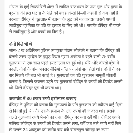
भोपाल के हाई सिक्योरिटी क्षेत्र में शामिल राजभवन के पास लूट और हत्या के
प्रयास की इस घटना के पीछे की वजह किसी फिल्मी कहानी से कम नहीं है।
बदमाश दीपेंद्र ने पूछताछ में बताया कि लूट की यह वारदात उसने अपनी
शादीशुदा प्रेमिका के पति के इलाज के लिए की थी। जबकि दीपेंद्र भी पहले
से शादीशुदा है और बच्चों का पिता है।
दोनों मिले भी थे
जोन-2 के अतिरिक्त पुलिस उपायुक्त गौतम सोलंकी ने बताया कि दीपेंद्र की
दोस्ती उत्तर प्रदेश के हापुड़ स्थित ग्राम असोडा में रहने वाली 25 वर्षीय
गुलफशां से एक साल पहले इंस्टाग्राम पर हुई थी। धीरे-धीरे दोस्ती प्रेम में
बदली, दोनों के बीच अक्सर वीडियो कॉल पर लंबी बात होती थी। दोनों ने एक
बार मिलने की बात भी बताई है। गुलफशां का पति फुरकान मामूली नौकरी
करता है, जिससे जरुरत पड़ने पर गुलफशां दीपेंद्र से रुपयों की डिमांड करती
थी, जिसे दीपेंद्र पूरा भी करता था।
अकाउंट में 30 हजार रुपये ट्रांसफर करवाए
दीपेंद्र ने पुलिस को बताया कि गुलफशां के पति फुरकान की तबीयत कई दिनों
से बिगड़ी हुई थी और उसके इलाज के लिए रुपयों की जरुरत थी। इसके
चलते गुलफशां रुपये भेजने का दबाव दीपेंद्र पर बना रही थी। दीपेंद्र अपने
मालिक लोकेंद्र से रुपयों की डिमांड करने लगा, वहीं जब उसे रुपये नहीं मिले
तो उसने 24 अक्टूबर को करीब चार बजे रोशनपुरा चौराहा पर श्याम