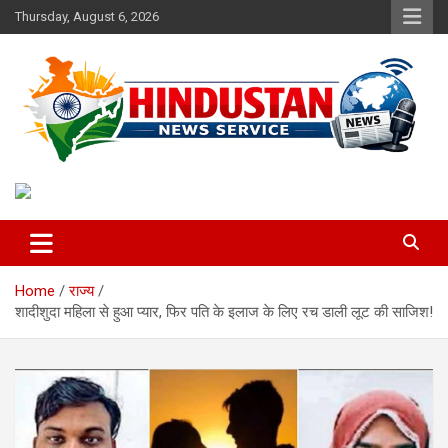
Skip
Thursday, August 6, 2026
to
content
Voice of the Nation
Hindustan News Service
Home
राज्य
शादीशुदा महिला से हुआ प्यार, फिर पति के इलाज के लिए रच डाली लूट की साजिश!