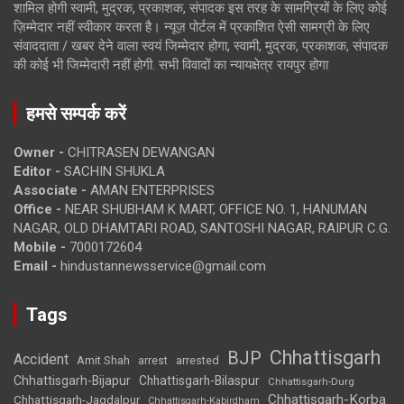
शामिल होगी स्वामी, मुद्रक, प्रकाशक, संपादक इस तरह के सामग्रियों के लिए कोई
ज़िम्मेदार नहीं स्वीकार करता है। न्यूज़ पोर्टल में प्रकाशित ऐसी सामग्री के लिए
संवाददाता / खबर देने वाला स्वयं जिम्मेदार होगा, स्वामी, मुद्रक, प्रकाशक, संपादक
की कोई भी जिम्मेदारी नहीं होगी. सभी विवादों का न्यायक्षेत्र रायपुर होगा
हमसे सम्पर्क करें
Owner -
CHITRASEN DEWANGAN
Editor -
SACHIN SHUKLA
Associate -
AMAN ENTERPRISES
Office -
NEAR SHUBHAM K MART, OFFICE NO. 1, HANUMAN
NAGAR, OLD DHAMTARI ROAD, SANTOSHI NAGAR, RAIPUR C.G.
Mobile -
7000172604
Email -
hindustannewsservice@gmail.com
Tags
Chhattisgarh
BJP
Accident
Amit Shah
arrested
arrest
Chhattisgarh-Bijapur
Chhattisgarh-Bilaspur
Chhattisgarh-Durg
Chhattisgarh-Korba
Chhattisgarh-Jagdalpur
Chhattisgarh-Kabirdham