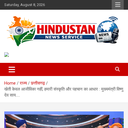
Skip
Saturday, August 8, 2026
to
content
Voice of the Nation
Hindustan News Service
Home
राज्य
छत्तीसगढ़
खेती केवल आजीविका नहीं, हमारी संस्कृति और पहचान का आधार : मुख्यमंत्री विष्णु
देव साय…..