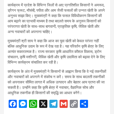
कार्यक्रम में प्रदेश के विभिन्न जिलों से आए प्रगतिशील किसानों ने अमरूद,
ड्रैगन फ्रूट, मौसंबी, पपीता और आम जैसी फसलों की उन्नत खेती के अपने
अनुभव साझा किए। मुख्यमंत्री ने कहा कि फसल विविधीकरण किसानों की
आय बढ़ाने का प्रभावी माध्यम है तथा बदलते समय के अनुरूप किसानों को
परंपरागत खेती के साथ-साथ बागवानी, प्राकृतिक कृषि, जैविक खेती और
अन्य नवाचारों को अपनाना चाहिए।
मुख्यमंत्री श्री साय ने कहा कि आज का युवा खेती को केवल परंपरा नहीं
बल्कि आधुनिक उद्यम के रूप में देख रहा है। यह परिवर्तन कृषि क्षेत्र के लिए
अत्यंत सकारात्मक है। राज्य सरकार कृषि आधारित कौशल विकास, ड्रोन
संचालन, कृषि मशीनरी, जैविक खेती और कृषि उद्यमिता को बढ़ावा देने के लिए
विभिन्न कार्यक्रम संचालित कर रही है।
कार्यक्रम के अंत में मुख्यमंत्री ने किसानों से आह्वान किया कि वे नई तकनीकों
और नवाचारों को अपनाने में संकोच न करें। समय के साथ बदलती तकनीकों
को अपनाकर सीमित लागत में अधिक उत्पादन और बेहतर आय प्राप्त की जा
सकती है। उन्होंने कहा कि कृषि क्षेत्र में नवाचार, वैज्ञानिक सोच और
आधुनिक तकनीक ही किसानों की समृद्धि का आधार बनेंगे।
F
M
W
X
T
G
C
S
a
es
h
el
m
o
h