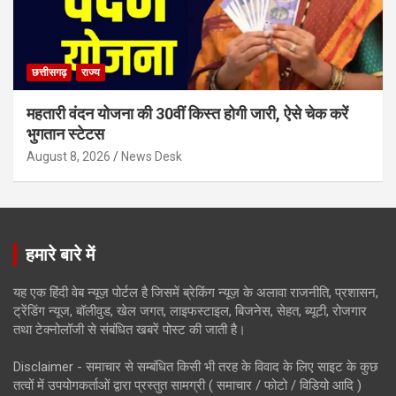
छत्तीसगढ़
राज्य
महतारी वंदन योजना की 30वीं किस्त होगी जारी, ऐसे चेक करें
भुगतान स्टेटस
August 8, 2026
News Desk
हमारे बारे में
यह एक हिंदी वेब न्यूज़ पोर्टल है जिसमें ब्रेकिंग न्यूज़ के अलावा राजनीति, प्रशासन,
ट्रेंडिंग न्यूज, बॉलीवुड, खेल जगत, लाइफस्टाइल, बिजनेस, सेहत, ब्यूटी, रोजगार
तथा टेक्नोलॉजी से संबंधित खबरें पोस्ट की जाती है।
Disclaimer - समाचार से सम्बंधित किसी भी तरह के विवाद के लिए साइट के कुछ
तत्वों में उपयोगकर्ताओं द्वारा प्रस्तुत सामग्री ( समाचार / फोटो / विडियो आदि )