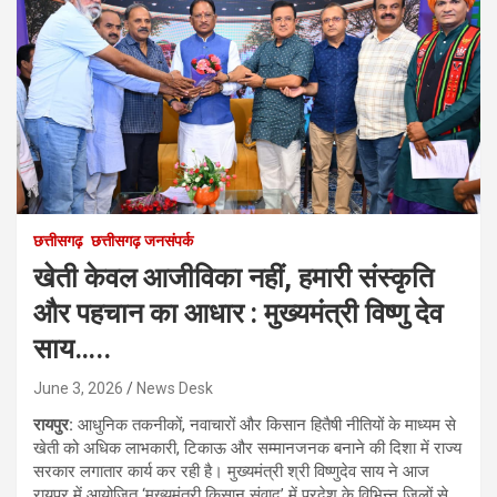
छत्तीसगढ़
छत्तीसगढ़ जनसंपर्क
खेती केवल आजीविका नहीं, हमारी संस्कृति
और पहचान का आधार : मुख्यमंत्री विष्णु देव
साय…..
June 3, 2026
News Desk
रायपुर:
आधुनिक तकनीकों, नवाचारों और किसान हितैषी नीतियों के माध्यम से
खेती को अधिक लाभकारी, टिकाऊ और सम्मानजनक बनाने की दिशा में राज्य
सरकार लगातार कार्य कर रही है। मुख्यमंत्री श्री विष्णुदेव साय ने आज
रायपुर में आयोजित ‘मुख्यमंत्री किसान संवाद’ में प्रदेश के विभिन्न जिलों से