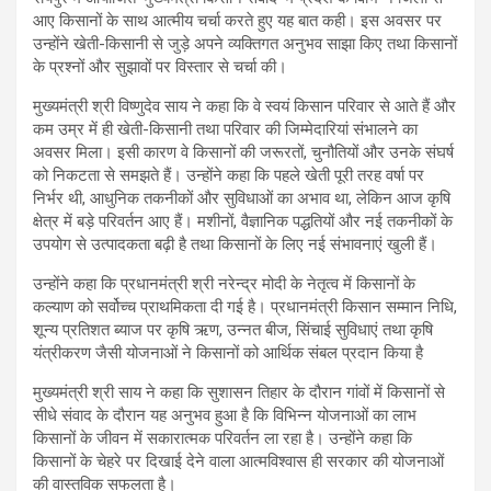
आए किसानों के साथ आत्मीय चर्चा करते हुए यह बात कही। इस अवसर पर
उन्होंने खेती-किसानी से जुड़े अपने व्यक्तिगत अनुभव साझा किए तथा किसानों
के प्रश्नों और सुझावों पर विस्तार से चर्चा की।
मुख्यमंत्री श्री विष्णुदेव साय ने कहा कि वे स्वयं किसान परिवार से आते हैं और
कम उम्र में ही खेती-किसानी तथा परिवार की जिम्मेदारियां संभालने का
अवसर मिला। इसी कारण वे किसानों की जरूरतों, चुनौतियों और उनके संघर्ष
को निकटता से समझते हैं। उन्होंने कहा कि पहले खेती पूरी तरह वर्षा पर
निर्भर थी, आधुनिक तकनीकों और सुविधाओं का अभाव था, लेकिन आज कृषि
क्षेत्र में बड़े परिवर्तन आए हैं। मशीनों, वैज्ञानिक पद्धतियों और नई तकनीकों के
उपयोग से उत्पादकता बढ़ी है तथा किसानों के लिए नई संभावनाएं खुली हैं।
उन्होंने कहा कि प्रधानमंत्री श्री नरेन्द्र मोदी के नेतृत्व में किसानों के
कल्याण को सर्वोच्च प्राथमिकता दी गई है। प्रधानमंत्री किसान सम्मान निधि,
शून्य प्रतिशत ब्याज पर कृषि ऋण, उन्नत बीज, सिंचाई सुविधाएं तथा कृषि
यंत्रीकरण जैसी योजनाओं ने किसानों को आर्थिक संबल प्रदान किया है
मुख्यमंत्री श्री साय ने कहा कि सुशासन तिहार के दौरान गांवों में किसानों से
सीधे संवाद के दौरान यह अनुभव हुआ है कि विभिन्न योजनाओं का लाभ
किसानों के जीवन में सकारात्मक परिवर्तन ला रहा है। उन्होंने कहा कि
किसानों के चेहरे पर दिखाई देने वाला आत्मविश्वास ही सरकार की योजनाओं
की वास्तविक सफलता है।