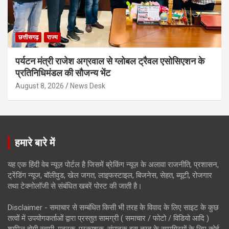
छत्तीसगढ़
राज्य
पर्यटन मंत्री राजेश अग्रवाल से ग्लोबल ट्रैवल एसोसिएशन के
प्रतिनिधिमंडल की सौजन्य भेंट
August 8, 2026
News Desk
हमारे बारे में
यह एक हिंदी वेब न्यूज़ पोर्टल है जिसमें ब्रेकिंग न्यूज़ के अलावा राजनीति, प्रशासन,
ट्रेंडिंग न्यूज, बॉलीवुड, खेल जगत, लाइफस्टाइल, बिजनेस, सेहत, ब्यूटी, रोजगार
तथा टेक्नोलॉजी से संबंधित खबरें पोस्ट की जाती है।
Disclaimer - समाचार से सम्बंधित किसी भी तरह के विवाद के लिए साइट के कुछ
तत्वों में उपयोगकर्ताओं द्वारा प्रस्तुत सामग्री ( समाचार / फोटो / विडियो आदि )
शामिल होगी स्वामी, मुद्रक, प्रकाशक, संपादक इस तरह के सामग्रियों के लिए कोई