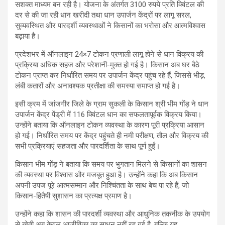
सशक्त माध्यम बन रही है। योजना के अंतर्गत 3100 रुपये प्रति क्विंटल की
दर से की जा रही धान खरीदी तथा धान उपार्जन केंद्रों पर लागू सरल,
सुव्यवस्थित और पारदर्शी व्यवस्थाओं ने किसानों का भरोसा और आत्मविश्वास
बढ़ाया है।
प्रदेशभर में ऑनलाइन 24×7 टोकन प्रणाली लागू होने से धान विक्रय की
प्रक्रिया अधिक सहज और परेशानी-मुक्त हो गई है। किसान अब घर बैठे
टोकन प्राप्त कर निर्धारित समय पर उपार्जन केंद्र पहुंच रहे हैं, जिससे भीड़,
लंबी कतारों और अनावश्यक प्रतीक्षा की समस्या समाप्त हो गई है।
इसी क्रम में जांजगीर जिले के ग्राम सुकली के किसान श्री भीम गोंड़ ने धान
उपार्जन केंद्र पेंड्री में 116 क्विंटल धान का सफलतापूर्वक विक्रय किया।
उन्होंने बताया कि ऑनलाइन टोकन व्यवस्था के कारण पूरी प्रक्रिया आसान
हो गई। निर्धारित समय पर केंद्र पहुंचते ही नमी परीक्षण, तौल और विक्रय की
सभी प्रक्रियाएं सहजता और पारदर्शिता के साथ पूर्ण हुईं।
किसान भीम गोंड़ ने बताया कि समय पर भुगतान मिलने से किसानों का शासन
की व्यवस्था पर विश्वास और मजबूत हुआ है। उन्होंने कहा कि अब किसान
अपनी उपज पूरे आत्मसम्मान और निश्चिंतता के साथ बेच पा रहे हैं, जो
किसान-हितैषी सुशासन का प्रत्यक्ष प्रमाण है।
उन्होंने कहा कि शासन की पारदर्शी व्यवस्था और आधुनिक तकनीक के उपयोग
से खेती अब केवल आजीविका का साधन नहीं रह गई है, बल्कि यह