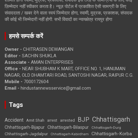
ज़िम्मेदार नहीं स्वीकार करता है। न्यूज़ पोर्टल में प्रकाशित ऐसी सामग्री के लिए
संवाददाता / खबर देने वाला स्वयं जिम्मेदार होगा, स्वामी, मुद्रक, प्रकाशक, संपादक
की कोई भी जिम्मेदारी नहीं होगी. सभी विवादों का न्यायक्षेत्र रायपुर होगा
हमसे सम्पर्क करें
Owner -
CHITRASEN DEWANGAN
Editor -
SACHIN SHUKLA
Associate -
AMAN ENTERPRISES
Office -
NEAR SHUBHAM K MART, OFFICE NO. 1, HANUMAN
NAGAR, OLD DHAMTARI ROAD, SANTOSHI NAGAR, RAIPUR C.G.
Mobile -
7000172604
Email -
hindustannewsservice@gmail.com
Tags
Chhattisgarh
BJP
Accident
Amit Shah
arrested
arrest
Chhattisgarh-Bijapur
Chhattisgarh-Bilaspur
Chhattisgarh-Durg
Chhattisgarh-Korba
Chhattisgarh-Jagdalpur
Chhattisgarh-Kabirdham