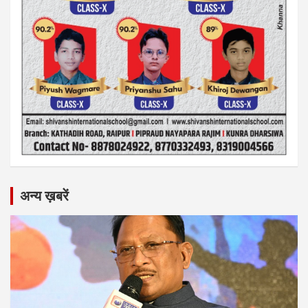
अन्य ख़बरें