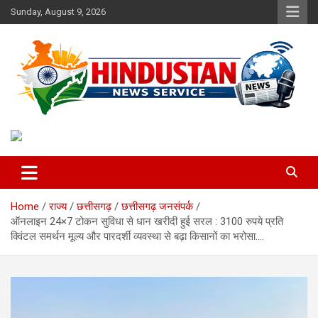
Skip
Sunday, August 9, 2026
to
content
Voice of the Nation
Hindustan News Service
Home
राज्य
छत्तीसगढ़
छत्तीसगढ़ जनसंपर्क
ऑनलाइन 24×7 टोकन सुविधा से धान खरीदी हुई सरल : 3100 रुपये प्रति
क्विंटल समर्थन मूल्य और पारदर्शी व्यवस्था से बढ़ा किसानों का भरोसा….