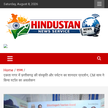
Skip
Saturday, August 8, 2026
to
content
Voice of the Nation
Hindustan News Service
Home
राज्य
एकता नगर में छत्तीसगढ़ की संस्कृति और पर्यटन का शानदार प्रदर्शन, CM साय ने
किया स्टॉल का अवलोकन