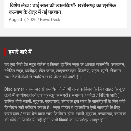
विशेष लेख : ढाई साल की उपलब्धियाँ- छत्तीसगढ़ का श्रमिक
कल्याण के क्षेत्र में नई पहचान
August 7, 2026
News Desk
हमारे बारे में
यह एक हिंदी वेब न्यूज़ पोर्टल है जिसमें ब्रेकिंग न्यूज़ के अलावा राजनीति, प्रशासन,
ट्रेंडिंग न्यूज, बॉलीवुड, खेल जगत, लाइफस्टाइल, बिजनेस, सेहत, ब्यूटी, रोजगार
तथा टेक्नोलॉजी से संबंधित खबरें पोस्ट की जाती है।
Disclaimer - समाचार से सम्बंधित किसी भी तरह के विवाद के लिए साइट के कुछ
तत्वों में उपयोगकर्ताओं द्वारा प्रस्तुत सामग्री ( समाचार / फोटो / विडियो आदि )
शामिल होगी स्वामी, मुद्रक, प्रकाशक, संपादक इस तरह के सामग्रियों के लिए कोई
ज़िम्मेदार नहीं स्वीकार करता है। न्यूज़ पोर्टल में प्रकाशित ऐसी सामग्री के लिए
संवाददाता / खबर देने वाला स्वयं जिम्मेदार होगा, स्वामी, मुद्रक, प्रकाशक, संपादक
की कोई भी जिम्मेदारी नहीं होगी. सभी विवादों का न्यायक्षेत्र रायपुर होगा