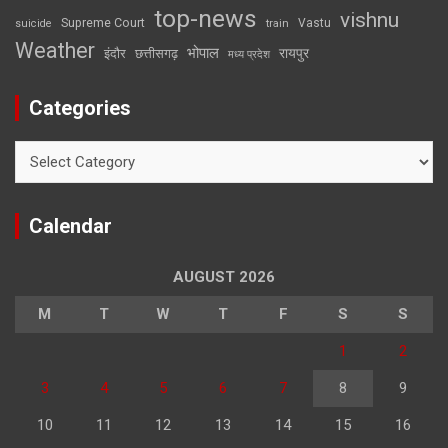
top-news
vishnu
Supreme Court
Vastu
suicide
train
Weather
भोपाल
रायपुर
इंदौर
छत्तीसगढ़
मध्य प्रदेश
Categories
Categories
Calendar
AUGUST 2026
M
T
W
T
F
S
S
1
2
3
4
5
6
7
8
9
10
11
12
13
14
15
16