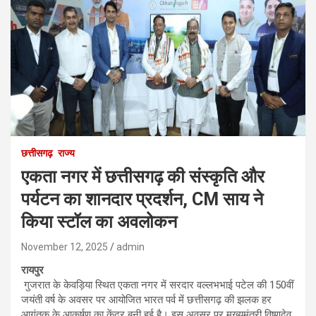
छत्तीसगढ़
राज्य
एकता नगर में छत्तीसगढ़ की संस्कृति और
पर्यटन का शानदार प्रदर्शन, CM साय ने
किया स्टॉल का अवलोकन
November 12, 2025
admin
रायपुर
गुजरात के केवड़िया स्थित एकता नगर में सरदार वल्लभभाई पटेल की 150वीं
जयंती वर्ष के अवसर पर आयोजित भारत पर्व में छत्तीसगढ़ की झलक हर
आगंतुक के आकर्षण का केंद्र बनी हुई है। इस अवसर पर मुख्यमंत्री विष्णुदेव