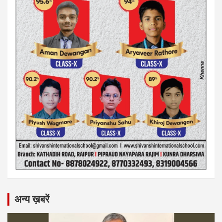
अन्य ख़बरें