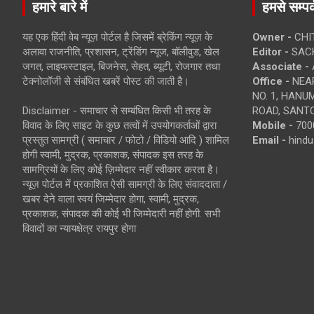
हमारे बारे में
हमसे सम्पर्
यह एक हिंदी वेब न्यूज़ पोर्टल है जिसमें ब्रेकिंग न्यूज़ के
Owner -
CHI
अलावा राजनीति, प्रशासन, ट्रेंडिंग न्यूज, बॉलीवुड, खेल
Editor -
SACH
जगत, लाइफस्टाइल, बिजनेस, सेहत, ब्यूटी, रोजगार तथा
Associate -
टेक्नोलॉजी से संबंधित खबरें पोस्ट की जाती है।
Office -
NEAR
NO. 1, HAN
Disclaimer - समाचार से सम्बंधित किसी भी तरह के
ROAD, SANTO
विवाद के लिए साइट के कुछ तत्वों में उपयोगकर्ताओं द्वारा
Mobile -
700
प्रस्तुत सामग्री ( समाचार / फोटो / विडियो आदि ) शामिल
Email -
hind
होगी स्वामी, मुद्रक, प्रकाशक, संपादक इस तरह के
सामग्रियों के लिए कोई ज़िम्मेदार नहीं स्वीकार करता है।
न्यूज़ पोर्टल में प्रकाशित ऐसी सामग्री के लिए संवाददाता /
खबर देने वाला स्वयं जिम्मेदार होगा, स्वामी, मुद्रक,
प्रकाशक, संपादक की कोई भी जिम्मेदारी नहीं होगी. सभी
विवादों का न्यायक्षेत्र रायपुर होगा