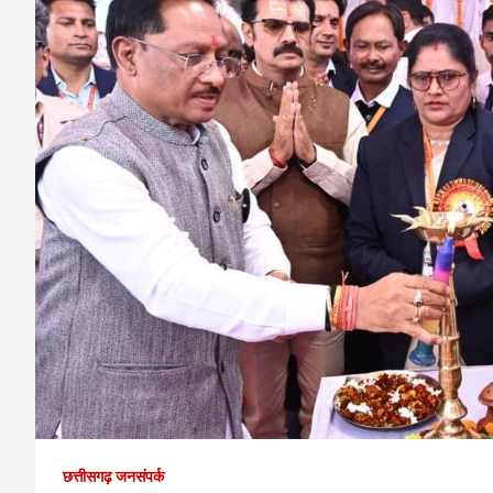
छत्तीसगढ़ जनसंपर्क