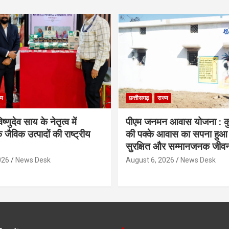
्य
छत्तीसगढ़
राज्य
िष्णुदेव साय के नेतृत्व में
पीएम जनमन आवास योजना : कु
 जैविक उत्पादों की राष्ट्रीय
की पक्के आवास का सपना हुआ प
सुरक्षित और सम्मानजनक जीव
026
News Desk
August 6, 2026
News Desk