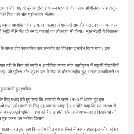
 को प्रदान किए गए दो ड्रोन टोकन स्वरूप प्रदान किए, साथ ही शैलेंद्र सिंह ठाकुर
ीकी शिक्षा को और प्रोत्साहन मिलेगा।
ीय उच्चतर माध्यमिक विद्यालय, जगदलपुर में शताब्दी समारोह पट्टिका का अनावरण
स्मृति में निर्मित दो स्मार्ट क्लासों का लोकार्पण भी किया। मुख्यमंत्री ने विद्यालय
ा।
त्र के समक्ष दीप प्रज्वलित कर समारोह का विधिवत शुभारंभ किया गया। इस
व मद्दी के पिता की स्मृति में आयोजित न्योता भोज कार्यक्रम में स्कूली विद्यार्थियों
्र, जो पुलिस और सुरक्षा बल में सेवा के दौरान शहीद हुए, उनके छायाचित्रों पर
ोह के लिए बधाई देते हुए कहा कि आजादी से पहले 1926 में आरंभ हुए इस
ं तथा पूर्व छात्रों के लिए यह यादगार लम्हा है। उन्होंने कहा कि इस संस्था से
महत्वपूर्ण भूमिका निभा रहे हैं। उन्होंने वर्तमान में अध्ययनरत विद्यार्थियों को
 पूरा करने का भरोसा दिलाया।
 साझा करते हुए कहा कि अविभाजित बस्तर जिले में बस्तर हाईस्कूल और कांकेर