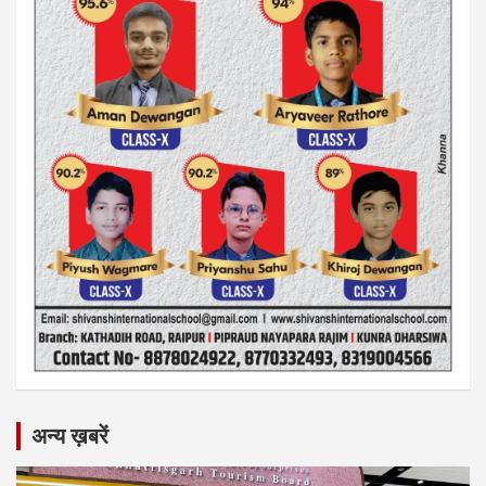
अन्य ख़बरें