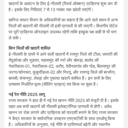
खदानों के आवंटन के लिए ई-नीलामी (रिवर्स ऑक्शन) प्रक्रिया शुरू कर दी
है। इसके लिए निविदाएं 7 से 13 नवंबर तक खोली जाएंगी।
खनिज साधन विभाग के अधिकारियों का कहना है कि आने वाले समय में अन्य
जिलों की खदानों की नीलामी भी इसी प्रणाली से की जाएगी। विभागीय पोर्टल
पर पूरी प्रक्रिया ऑनलाइन उपलब्ध रहेगी ताकि इच्छुक पक्ष कहीं से भी भाग
ले सकें।
किन जिलों की खदानें शामिल
ई-नीलामी के दायरे में आने वाली खदानों में रायपुर जिले की टीला, धमतरी की
तेंदूकोन्हा और मुड़पार, महासमुंद की नर्रा और खेमड़ा, बालोद की
नेवारीकला-01, नेवारीकला-02, अरौद, देवीनवागांव और पोड, बिलासपुर की
जरगा/कोनचरा, कुकुर्दीकला-02 और निरतू, और रायगढ़ जिले की बरभौना,
बायसी, कंचनपुर, लेबड़ा और पुसल्दा खदानें शामिल हैं। इन सभी के लिए
उच्चतम निर्धारित मूल्य (सीलिंग प्राइज) तय किया जा चुका है।
नई रेत नीति 2025 लागू
राज्य सरकार ने हाल ही में नई रेत खनन नीति 2025 को मंजूरी दी है। इसके
तहत अब सभी खदानों की नीलामी इलेक्ट्रॉनिक प्रणाली से होगी। अवैध
खनन पर रोक लगाने और प्रक्रिया को पारदर्शी बनाने के लिए राज्य सरकार
ने केंद्र सरकार के सार्वजनिक उपक्रम एमएसटीसी के साथ एमओयू किया
है। अधिकारियों के अनुसार, नई नीति से प्रतिस्पर्धा बढ़ेगी और स्थानीय