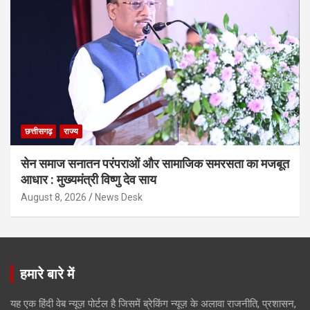
छत्तीसगढ़
राज्य
सेन समाज सनातन परंपराओं और सामाजिक समरसता का मजबूत
आधार : मुख्यमंत्री विष्णु देव साय
August 8, 2026
News Desk
हमारे बारे में
यह एक हिंदी वेब न्यूज़ पोर्टल है जिसमें ब्रेकिंग न्यूज़ के अलावा राजनीति, प्रशासन,