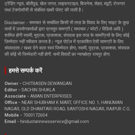
ट्रेंडिंग न्यूज, बॉलीवुड, खेल जगत, लाइफस्टाइल, बिजनेस, सेहत, ब्यूटी, रोजगार
तथा टेक्नोलॉजी से संबंधित खबरें पोस्ट की जाती है।
Disclaimer - समाचार से सम्बंधित किसी भी तरह के विवाद के लिए साइट के कुछ
तत्वों में उपयोगकर्ताओं द्वारा प्रस्तुत सामग्री ( समाचार / फोटो / विडियो आदि )
शामिल होगी स्वामी, मुद्रक, प्रकाशक, संपादक इस तरह के सामग्रियों के लिए कोई
ज़िम्मेदार नहीं स्वीकार करता है। न्यूज़ पोर्टल में प्रकाशित ऐसी सामग्री के लिए
संवाददाता / खबर देने वाला स्वयं जिम्मेदार होगा, स्वामी, मुद्रक, प्रकाशक, संपादक
की कोई भी जिम्मेदारी नहीं होगी. सभी विवादों का न्यायक्षेत्र रायपुर होगा
हमसे सम्पर्क करें
Owner -
CHITRASEN DEWANGAN
Editor -
SACHIN SHUKLA
Associate -
AMAN ENTERPRISES
Office -
NEAR SHUBHAM K MART, OFFICE NO. 1, HANUMAN
NAGAR, OLD DHAMTARI ROAD, SANTOSHI NAGAR, RAIPUR C.G.
Mobile -
7000172604
Email -
hindustannewsservice@gmail.com