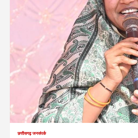
छत्तीसगढ़ जनसंपर्क