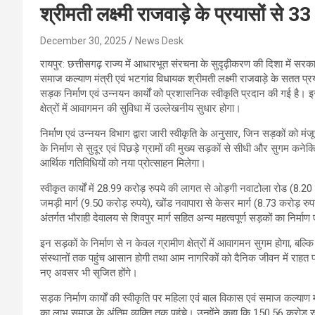
श्रीमती लक्ष्मी राजवाड़े के प्रयासों से
December 30, 2025
News Desk
रायपुर: छत्तीसगढ़ राज्य में आधारभूत संरचना के सुदृढ़ीकरण की दिशा में स
समाज कल्याण मंत्री एवं भटगांव विधायक श्रीमती लक्ष्मी राजवाड़े के सतत प्
सड़क निर्माण एवं उन्नयन कार्यों को प्रशासनिक स्वीकृति प्रदान की गई है। 
क्षेत्रों में आवागमन की सुविधा में उल्लेखनीय सुधार होगा।
निर्माण एवं उन्नयन विभाग द्वारा जारी स्वीकृति के अनुसार, जिन सड़कों को मंजूरी 
के निर्माण से सुदूर एवं पिछड़े ग्रामों की मुख्य सड़कों से सीधी और सुगम कनेक्
आर्थिक गतिविधियों को नया प्रोत्साहन मिलेगा।
स्वीकृत कार्यों में 28.99 करोड़ रुपये की लागत से ओड़गी नवाटोला रोड (8.20
जमड़ी मार्ग (9.50 करोड़ रुपये), खोंड नवापारा से केसर मार्ग (8.73 करोड़ र
अंतर्गत भौराही देवालय से शिवपुर मार्ग सहित अन्य महत्वपूर्ण सड़कों का निर्म
इन सड़कों के निर्माण से न केवल ग्रामीण क्षेत्रों में आवागमन सुगम होगा, बल्कि 
संस्थानों तक पहुंच आसान होगी तथा आम नागरिकों को दैनिक जीवन में राहत प्र
नए अवसर भी सृजित होंगे।
सड़क निर्माण कार्यों की स्वीकृति पर महिला एवं बाल विकास एवं समाज कल्याण म
का लाभ समाज के अंतिम व्यक्ति तक पहुंचे। उन्होंने कहा कि 150.56 करोड़ रु