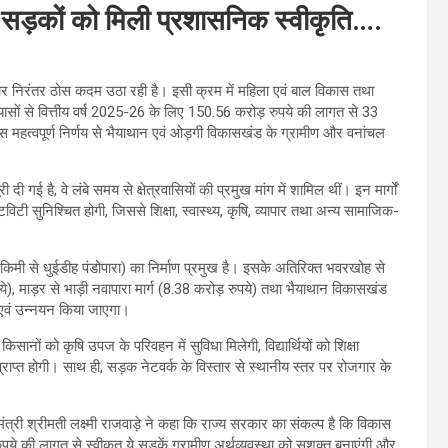
 33 सड़कों को मिली प्रशासनिक स्वीकृति….
रकार निरंतर ठोस कदम उठा रही है। इसी क्रम में महिला एवं बाल विकास तथा
रयासों से वित्तीय वर्ष 2025-26 के लिए 150.56 करोड़ रुपये की लागत से 33
इस महत्वपूर्ण निर्णय से भैयाथान एवं ओड़गी विकासखंड के ग्रामीण और वनांचल
दी गई है, वे लंबे समय से क्षेत्रवासियों की प्रमुख मांग में शामिल थीं। इन मार्गों
टिविटी सुनिश्चित होगी, जिससे शिक्षा, स्वास्थ्य, कृषि, व्यापार तथा अन्य सामाजिक-
 किमी से धुईडीह पंडोपारा) का निर्माण प्रमुख है। इसके अतिरिक्त भवरखोह से
ुपये), माड़र से भाड़ी नवापारा मार्ग (8.38 करोड़ रुपये) तथा भैयाथान विकासखंड
ाण एवं उन्नयन किया जाएगा।
किसानों को कृषि उपज के परिवहन में सुविधा मिलेगी, विद्यार्थियों को शिक्षा
ाप्त होगी। साथ ही, सड़क नेटवर्क के विस्तार से स्थानीय स्तर पर रोजगार के
ंत्री श्रीमती लक्ष्मी राजवाड़े ने कहा कि राज्य सरकार का संकल्प है कि विकास
पये की लागत से स्वीकृत ये सड़कें ग्रामीण अर्थव्यवस्था को सशक्त बनाएंगी और