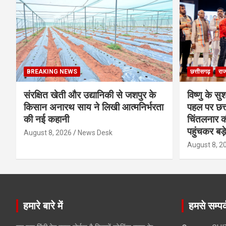
BREAKING NEWS
छत्तीसगढ़
राज
संरक्षित खेती और उद्यानिकी से जशपुर के
विष्णु के सु
किसान अनारथ साय ने लिखी आत्मनिर्भरता
पहल पर छत्त
की नई कहानी
चिंतलनार की 
पहुंचकर बड़
August 8, 2026
News Desk
August 8, 2
हमारे बारे में
हमसे सम्पर्