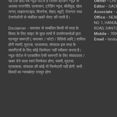
यह एक हिंदी वेब न्यूज़ पोर्टल है जिसमें ब्रेकिंग न्यूज़ के
Owner -
CHI
अलावा राजनीति, प्रशासन, ट्रेंडिंग न्यूज, बॉलीवुड, खेल
Editor -
SACH
जगत, लाइफस्टाइल, बिजनेस, सेहत, ब्यूटी, रोजगार तथा
Associate -
टेक्नोलॉजी से संबंधित खबरें पोस्ट की जाती है।
Office -
NEAR
NO. 1, HAN
Disclaimer - समाचार से सम्बंधित किसी भी तरह के
ROAD, SANTO
विवाद के लिए साइट के कुछ तत्वों में उपयोगकर्ताओं द्वारा
Mobile -
700
प्रस्तुत सामग्री ( समाचार / फोटो / विडियो आदि ) शामिल
Email -
hind
होगी स्वामी, मुद्रक, प्रकाशक, संपादक इस तरह के
सामग्रियों के लिए कोई ज़िम्मेदार नहीं स्वीकार करता है।
न्यूज़ पोर्टल में प्रकाशित ऐसी सामग्री के लिए संवाददाता /
खबर देने वाला स्वयं जिम्मेदार होगा, स्वामी, मुद्रक,
प्रकाशक, संपादक की कोई भी जिम्मेदारी नहीं होगी. सभी
विवादों का न्यायक्षेत्र रायपुर होगा