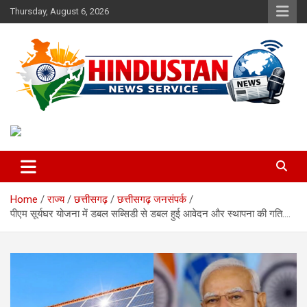
Skip
Thursday, August 6, 2026
to
content
Voice of the Nation
Hindustan News Service
Home
राज्य
छत्तीसगढ़
छत्तीसगढ़ जनसंपर्क
पीएम सूर्यघर योजना में डबल सब्सिडी से डबल हुई आवेदन और स्थापना की गति….