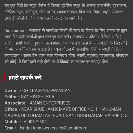
यह एक हिंदी वेब न्यूज़ पोर्टल है जिसमें ब्रेकिंग न्यूज़ के अलावा राजनीति, प्रशासन,
ट्रेंडिंग न्यूज, बॉलीवुड, खेल जगत, लाइफस्टाइल, बिजनेस, सेहत, ब्यूटी, रोजगार
तथा टेक्नोलॉजी से संबंधित खबरें पोस्ट की जाती है।
Disclaimer - समाचार से सम्बंधित किसी भी तरह के विवाद के लिए साइट के कुछ
तत्वों में उपयोगकर्ताओं द्वारा प्रस्तुत सामग्री ( समाचार / फोटो / विडियो आदि )
शामिल होगी स्वामी, मुद्रक, प्रकाशक, संपादक इस तरह के सामग्रियों के लिए कोई
ज़िम्मेदार नहीं स्वीकार करता है। न्यूज़ पोर्टल में प्रकाशित ऐसी सामग्री के लिए
संवाददाता / खबर देने वाला स्वयं जिम्मेदार होगा, स्वामी, मुद्रक, प्रकाशक, संपादक
की कोई भी जिम्मेदारी नहीं होगी. सभी विवादों का न्यायक्षेत्र रायपुर होगा
हमसे सम्पर्क करें
Owner -
CHITRASEN DEWANGAN
Editor -
SACHIN SHUKLA
Associate -
AMAN ENTERPRISES
Office -
NEAR SHUBHAM K MART, OFFICE NO. 1, HANUMAN
NAGAR, OLD DHAMTARI ROAD, SANTOSHI NAGAR, RAIPUR C.G.
Mobile -
7000172604
Email -
hindustannewsservice@gmail.com