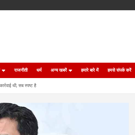
राजनीती
धर्म
अन्य खबरें
हमारे बारे में
हमसे संपर्क करें
र्रवाई थी, सब स्पष्ट है