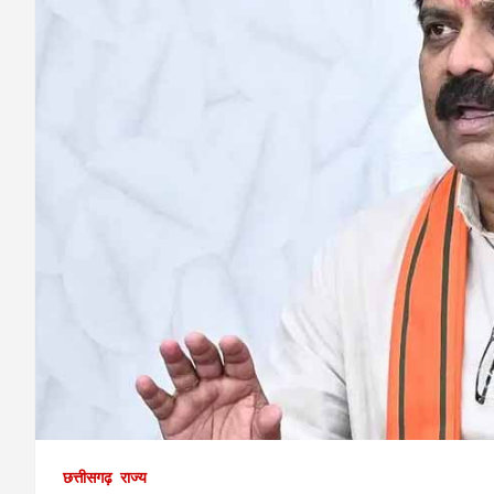
छत्तीसगढ़
राज्य