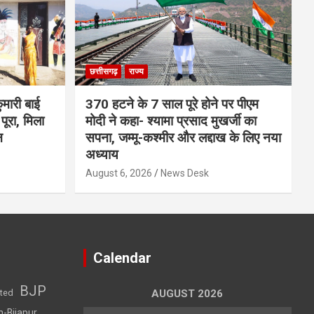
छत्तीसगढ़
राज्य
मारी बाई
370 हटने के 7 साल पूरे होने पर पीएम
ूरा, मिला
मोदी ने कहा- श्यामा प्रसाद मुखर्जी का
न
सपना, जम्मू-कश्मीर और लद्दाख के लिए नया
अध्याय
August 6, 2026
News Desk
Calendar
BJP
sted
AUGUST 2026
h-Bijapur