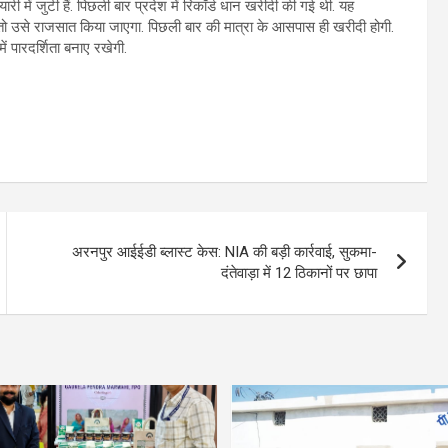
ी में जुटी हैं. पिछली बार प्रदेश में रिकॉर्ड धान खरीदी की गई थी. यह
 तो उसे राजसात किया जाएगा. पिछली बार की मात्रा के आसपास ही खरीदी होगी.
ं पारदर्शिता बनाए रखेगी.
अरनपुर आईईडी ब्लास्ट केस: NIA की बड़ी कार्रवाई, सुकमा-
दंतेवाड़ा में 12 ठिकानों पर छापा