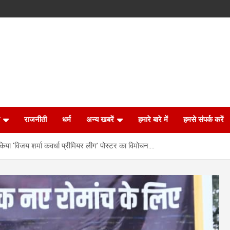
राजनीती
धर्म
अन्य खबरें
हमारे बारे में
हमसे संपर्क करें
 किया ‘विजय शर्मा कवर्धा प्रीमियर लीग’ पोस्टर का विमोचन….