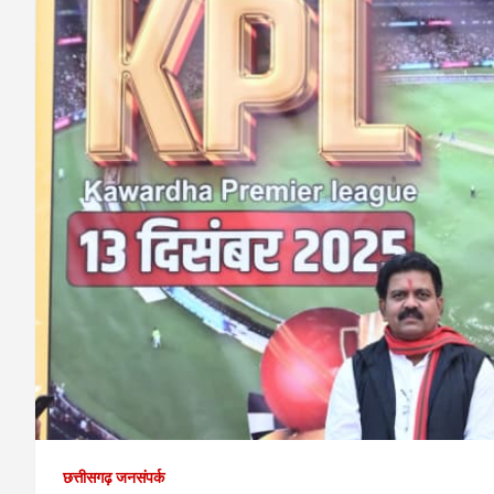
छत्तीसगढ़ जनसंपर्क