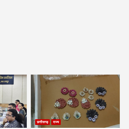
छत्तीसगढ़
राज्य