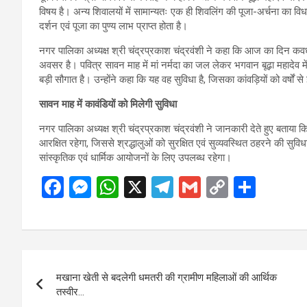
विषय है। अन्य शिवालयों में सामान्यतः एक ही शिवलिंग की पूजा-अर्चना का विध
दर्शन एवं पूजा का पुण्य लाभ प्राप्त होता है।
नगर पालिका अध्यक्ष श्री चंद्रप्रकाश चंद्रवंशी ने कहा कि आज का दिन कवर्ध
अवसर है। पवित्र सावन माह में मां नर्मदा का जल लेकर भगवान बूढ़ा महादेव म
बड़ी सौगात है। उन्होंने कहा कि यह वह सुविधा है, जिसका कांवड़ियों को वर्षों स
सावन माह में कावंडियों को मिलेगी सुविधा
नगर पालिका अध्यक्ष श्री चंद्रप्रकाश चंद्रवंशी ने जानकारी देते हुए बताय
आरक्षित रहेगा, जिससे श्रद्धालुओं को सुरक्षित एवं सुव्यवस्थित ठहरने की स
सांस्कृतिक एवं धार्मिक आयोजनों के लिए उपलब्ध रहेगा।
F
M
W
X
T
G
C
S
a
es
h
el
m
o
h
ce
se
at
e
ail
py
ar
b
n
s
gr
Li
e
Post
o
g
A
a
n
मखाना खेती से बदलेगी धमतरी की ग्रामीण महिलाओं की आर्थिक
navigation
o
er
p
m
k
तस्वीर…