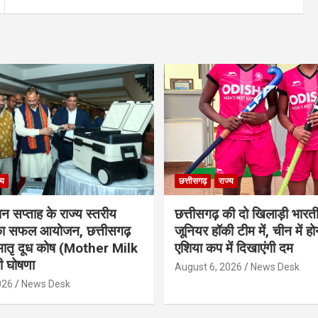
्य
छत्तीसगढ़
राज्य
ान सप्ताह के राज्य स्तरीय
छत्तीसगढ़ की दो खिलाड़ी भारत
 का सफल आयोजन, छत्तीसगढ़
जूनियर हॉकी टीम में, चीन में होन
मातृ दूध कोष (Mother Milk
एशिया कप में दिखाएंगी दम
 घोषणा
August 6, 2026
News Desk
026
News Desk