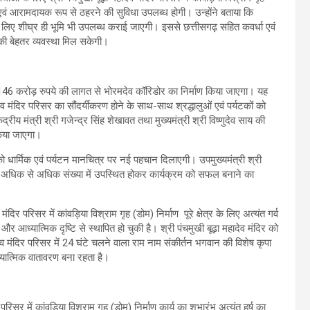
ित एवं आरामदायक रूप से ठहरने की सुविधा उपलब्ध होगी। उन्होंने बताया कि
ओं के लिए शीघ्र ही भूमि भी उपलब्ध कराई जाएगी। इससे छत्तीसगढ़ सहित कवर्धा एवं
 की बेहतर व्यवस्था मिल सकेगी।
लिए 146 करोड़ रुपये की लागत से भोरमदेव कॉरिडोर का निर्माण किया जाएगा। यह
ंदिर परिसर का सौंदर्यीकरण होने के साथ-साथ श्रद्धालुओं एवं पर्यटकों को
द्रीय मंत्री श्री गजेन्द्र सिंह शेखावत तथा मुख्यमंत्री श्री विष्णुदेव साय की
किया जाएगा।
ा को धार्मिक एवं पर्यटन मानचित्र पर नई पहचान दिलाएगी। उपमुख्यमंत्री श्री
र अधिक से अधिक संख्या में उपस्थित होकर कार्यक्रम को सफल बनाने का
ंदिर परिसर में कांवड़िया विश्राम गृह (डोम) निर्माण पूरे क्षेत्र के लिए अत्यंत गर्व
और आध्यात्मिक दृष्टि से स्थापित हो चुकी है। श्री पंचमुखी बूढ़ा महादेव मंदिर को
हादेव मंदिर परिसर में 24 घंटे चलने वाला राम नाम संकीर्तन भगवान की विशेष कृपा
ध्यात्मिक वातावरण बना रहता है।
िसर में कांवड़िया विश्राम गृह (डोम) निर्माण कार्य का शुभारंभ अत्यंत हर्ष का