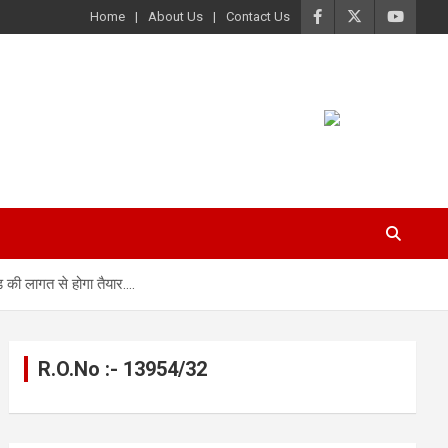
Home
About Us
Contact Us
ोड़ की लागत से होगा तैयार….
R.O.No :- 13954/32