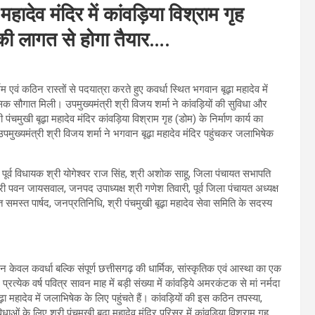
 महादेव मंदिर में कांवड़िया विश्राम गृह
की लागत से होगा तैयार….
एवं कठिन रास्तों से पदयात्रा करते हुए कवर्धा स्थित भगवान बूढ़ा महादेव में
क सौगात मिली। उपमुख्यमंत्री श्री विजय शर्मा ने कांवड़ियों की सुविधा और
मुखी बूढ़ा महादेव मंदिर कांवड़िया विश्राम गृह (डोम) के निर्माण कार्य का
उपमुख्यमंत्री श्री विजय शर्मा ने भगवान बूढ़ा महादेव मंदिर पहुंचकर जलाभिषेक
 पूर्व विधायक श्री योगेश्वर राज सिंह, श्री अशोक साहू, जिला पंचायत सभापति
ष श्री पवन जायसवाल, जनपद उपाध्यक्ष श्री गणेश तिवारी, पूर्व जिला पंचायत अध्यक्ष
हित समस्त पार्षद, जनप्रतिनिधि, श्री पंचमुखी बूढ़ा महादेव सेवा समिति के सदस्य
 न केवल कवर्धा बल्कि संपूर्ण छत्तीसगढ़ की धार्मिक, सांस्कृतिक एवं आस्था का एक
प्रत्येक वर्ष पवित्र सावन माह में बड़ी संख्या में कांवड़िये अमरकंटक से मां नर्मदा
ढ़ा महादेव में जलाभिषेक के लिए पहुंचते हैं। कांवड़ियों की इस कठिन तपस्या,
ाओं के लिए श्री पंचमुखी बूढ़ा महादेव मंदिर परिसर में कांवड़िया विश्राम गृह