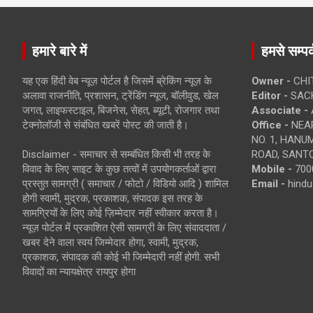
हमारे बारे में
हमसे सम्पर्
यह एक हिंदी वेब न्यूज़ पोर्टल है जिसमें ब्रेकिंग न्यूज़ के
Owner -
CHI
अलावा राजनीति, प्रशासन, ट्रेंडिंग न्यूज, बॉलीवुड, खेल
Editor -
SACH
जगत, लाइफस्टाइल, बिजनेस, सेहत, ब्यूटी, रोजगार तथा
Associate -
टेक्नोलॉजी से संबंधित खबरें पोस्ट की जाती है।
Office -
NEAR
NO. 1, HAN
Disclaimer - समाचार से सम्बंधित किसी भी तरह के
ROAD, SANTO
विवाद के लिए साइट के कुछ तत्वों में उपयोगकर्ताओं द्वारा
Mobile -
700
प्रस्तुत सामग्री ( समाचार / फोटो / विडियो आदि ) शामिल
Email -
hind
होगी स्वामी, मुद्रक, प्रकाशक, संपादक इस तरह के
सामग्रियों के लिए कोई ज़िम्मेदार नहीं स्वीकार करता है।
न्यूज़ पोर्टल में प्रकाशित ऐसी सामग्री के लिए संवाददाता /
खबर देने वाला स्वयं जिम्मेदार होगा, स्वामी, मुद्रक,
प्रकाशक, संपादक की कोई भी जिम्मेदारी नहीं होगी. सभी
विवादों का न्यायक्षेत्र रायपुर होगा