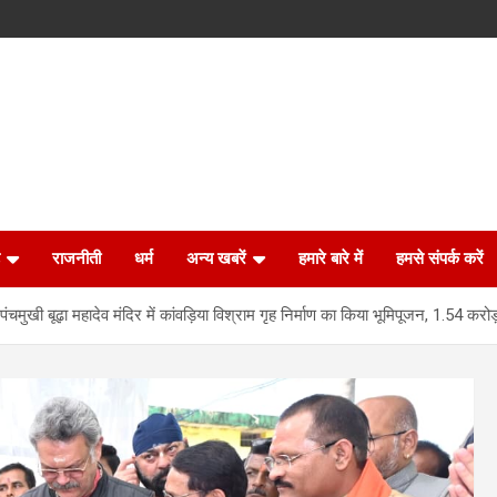
राजनीती
धर्म
अन्य खबरें
हमारे बारे में
हमसे संपर्क करें
े पंचमुखी बूढ़ा महादेव मंदिर में कांवड़िया विश्राम गृह निर्माण का किया भूमिपूजन, 1.54 कर