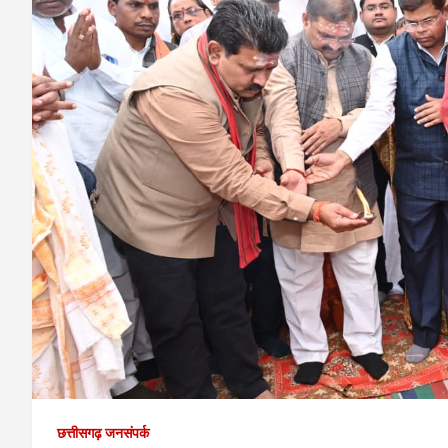
छत्तीसगढ़ जनसंपर्क