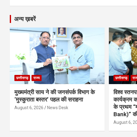
k
p
अन्य ख़बरें
छत्तीसगढ़
राज्य
छत्तीसगढ़
राज
मुख्यमंत्री साय ने की जनसंपर्क विभाग के
विश्व स्तनप
‘मुस्कुराता बस्तर’ पहल की सराहना
कार्यक्रम
के प्रथम “
August 6, 2026
News Desk
Bank)” की
August 6, 2