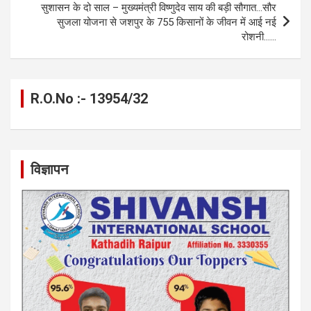
k
p
सुशासन के दो साल – मुख्यमंत्री विष्णुदेव साय की बड़ी सौगात…सौर
सुजला योजना से जशपुर के 755 किसानों के जीवन में आई नई
रोशनी……
R.O.No :- 13954/32
विज्ञापन