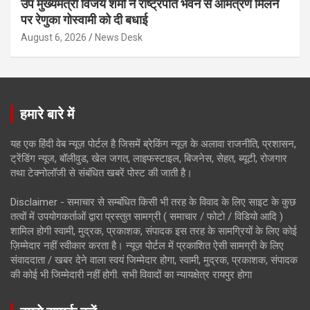
उप मुख्यमंत्री विजय शर्मा ने राष्ट्रपति भवन से आमंत्रण मिलने
पर रेणुका गोस्वामी को दी बधाई
August 6, 2026
News Desk
हमारे बारे में
यह एक हिंदी वेब न्यूज़ पोर्टल है जिसमें ब्रेकिंग न्यूज़ के अलावा राजनीति, प्रशासन,
ट्रेंडिंग न्यूज, बॉलीवुड, खेल जगत, लाइफस्टाइल, बिजनेस, सेहत, ब्यूटी, रोजगार
तथा टेक्नोलॉजी से संबंधित खबरें पोस्ट की जाती है।
Disclaimer - समाचार से सम्बंधित किसी भी तरह के विवाद के लिए साइट के कुछ
तत्वों में उपयोगकर्ताओं द्वारा प्रस्तुत सामग्री ( समाचार / फोटो / विडियो आदि )
शामिल होगी स्वामी, मुद्रक, प्रकाशक, संपादक इस तरह के सामग्रियों के लिए कोई
ज़िम्मेदार नहीं स्वीकार करता है। न्यूज़ पोर्टल में प्रकाशित ऐसी सामग्री के लिए
संवाददाता / खबर देने वाला स्वयं जिम्मेदार होगा, स्वामी, मुद्रक, प्रकाशक, संपादक
की कोई भी जिम्मेदारी नहीं होगी. सभी विवादों का न्यायक्षेत्र रायपुर होगा