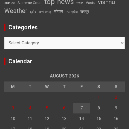
top-news
vishnu
Supreme Court
Vastu
suicide
train
Weather
भोपाल
रायपुर
इंदौर
छत्तीसगढ़
मध्य प्रदेश
Categories
Categories
Calendar
AUGUST 2026
M
T
W
T
F
S
S
1
2
3
4
5
6
7
8
9
10
11
12
13
14
15
16