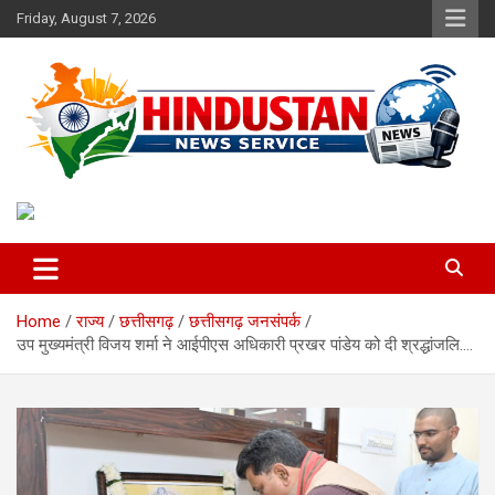
Skip
Friday, August 7, 2026
to
content
Voice of the Nation
Hindustan News Service
Home
राज्य
छत्तीसगढ़
छत्तीसगढ़ जनसंपर्क
उप मुख्यमंत्री विजय शर्मा ने आईपीएस अधिकारी प्रखर पांडेय को दी श्रद्धांजलि….