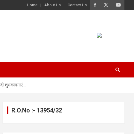
Home
About Us
Contact Us
, दी शुभकामनाएं….
R.O.No :- 13954/32