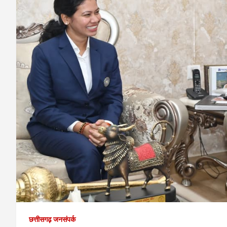
छत्तीसगढ़ जनसंपर्क