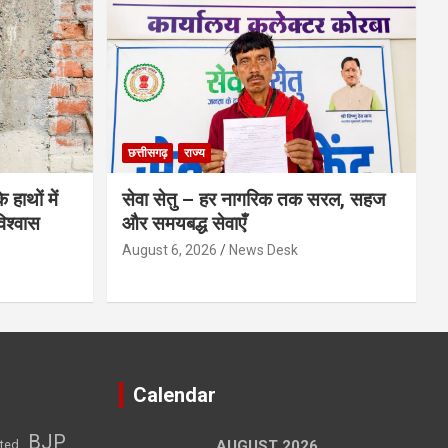
छत्तीसगढ़
राज्य
 हाथों में
सेवा सेतु – हर नागरिक तक सरल, सहज
िश्वास
और समयबद्ध सेवाएँ
August 6, 2026
News Desk
Calendar
BJP
sted
AUGUST 2026