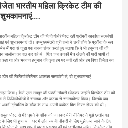
प विजेता भारतीय महिला क्रिकेट टीम की
दी शुभकामनाएं….
भारतीय महिला क्रिकेट टीम की फिजियोथेरेपिस्ट रहीं श्रीमती आकांक्षा सत्यवंशी
वं शुभकामनाएं दी। उपमुख्यमंत्री श्री शर्मा ने उन्हें शौर्य के प्रतीक के रूप
 मैच में गदा से जुड़ा एक वाक्या शेयर करते हुए बताया कि वे भी हनुमान जी की
नुमान चालीसा का पाठ कर रहे थे। फिर जब उनकी मैच खेलने की पारी आयी तो
ने को कहा था और भगवान हनुमान की कृपा हम पर बनी रही और हम विश्व विजेता बन
साझा किया। कैसे एम्स रायपुर की पक्की नौकरी छोड़कर उन्होंने क्रिकेट टीम की
लेज से फिजियोथेरेपी में स्नातक और कटक से स्नातकोत्तर किया। जिसके बाद
क पर अपनी ट्रेवलिंग के शौक के साथ अपनी बक्केट विश लिस्ट शेयर की थी।
 फेसबुक पोस्ट से मेरे घूमने के शौक को जानकर मेरी सीनियर ने मुझे छत्तीसगढ़
 लिए भी हुआ था। घर में लोग स्थायी नौकरी के लिए मुझे एम्स जाने के लिए
छोड़ क्रिकेट के साथ अपनी यात्रा प्रारम्भ की एवं छत्तीसगढ़ महिला क्रिकेट टीम